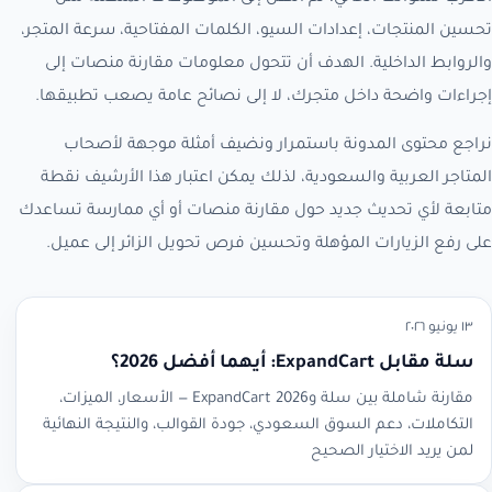
تحسين المنتجات، إعدادات السيو، الكلمات المفتاحية، سرعة المتجر،
والروابط الداخلية. الهدف أن تتحول معلومات مقارنة منصات إلى
إجراءات واضحة داخل متجرك، لا إلى نصائح عامة يصعب تطبيقها.
نراجع محتوى المدونة باستمرار ونضيف أمثلة موجهة لأصحاب
المتاجر العربية والسعودية، لذلك يمكن اعتبار هذا الأرشيف نقطة
متابعة لأي تحديث جديد حول مقارنة منصات أو أي ممارسة تساعدك
على رفع الزيارات المؤهلة وتحسين فرص تحويل الزائر إلى عميل.
١٣ يونيو ٢٠٢٦
سلة مقابل ExpandCart: أيهما أفضل 2026؟
مقارنة شاملة بين سلة وExpandCart 2026 — الأسعار، الميزات،
التكاملات، دعم السوق السعودي، جودة القوالب، والنتيجة النهائية
لمن يريد الاختيار الصحيح