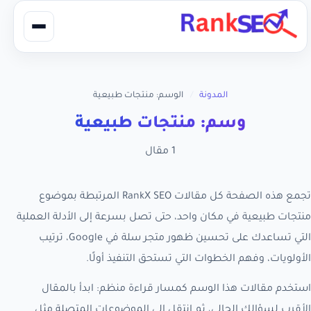
المدونة
/
الوسم: منتجات طبيعية
وسم: منتجات طبيعية
1 مقال
تجمع هذه الصفحة كل مقالات RankX SEO المرتبطة بموضوع
منتجات طبيعية في مكان واحد، حتى تصل بسرعة إلى الأدلة العملية
التي تساعدك على تحسين ظهور متجر سلة في Google، ترتيب
الأولويات، وفهم الخطوات التي تستحق التنفيذ أولًا.
استخدم مقالات هذا الوسم كمسار قراءة منظم: ابدأ بالمقال
الأقرب لسؤالك الحالي، ثم انتقل إلى الموضوعات المتصلة مثل