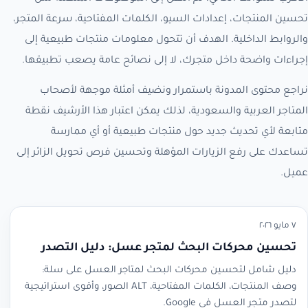
تحسين المنتجات، إعدادات السيو، الكلمات المفتاحية، سرعة المتجر،
والروابط الداخلية. الهدف أن تتحول معلومات منتجات طبيعية إلى
إجراءات واضحة داخل متجرك، لا إلى نصائح عامة يصعب تطبيقها.
نراجع محتوى المدونة باستمرار ونضيف أمثلة موجهة لأصحاب
المتاجر العربية والسعودية، لذلك يمكن اعتبار هذا الأرشيف نقطة
متابعة لأي تحديث جديد حول منتجات طبيعية أو أي ممارسة
تساعدك على رفع الزيارات المؤهلة وتحسين فرص تحويل الزائر إلى
عميل.
٧ مايو ٢٠٢٦
تحسين محركات البحث لمتجر عسل: دليل التصدر
دليل شامل لتحسين محركات البحث لمتاجر العسل على سلة:
وصف المنتجات، الكلمات المفتاحية، ALT الصور، وأقوى استراتيجية
لتصدر متجر العسل في Google.