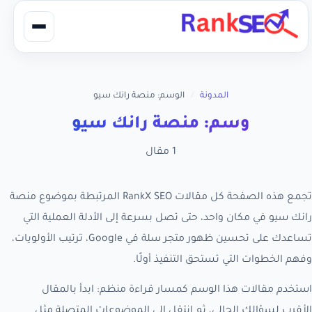
المدونة
/
الوسم: منصة رانك سيو
وسم: منصة رانك سيو
1 مقال
تجمع هذه الصفحة كل مقالات RankX SEO المرتبطة بموضوع منصة
رانك سيو في مكان واحد، حتى تصل بسرعة إلى الأدلة العملية التي
تساعدك على تحسين ظهور متجر سلة في Google، ترتيب الأولويات،
وفهم الخطوات التي تستحق التنفيذ أولًا.
استخدم مقالات هذا الوسم كمسار قراءة منظم: ابدأ بالمقال
الأقرب لسؤالك الحالي، ثم انتقل إلى الموضوعات المتصلة مثل