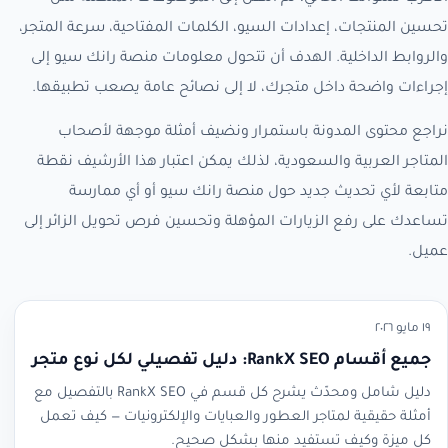
تحسين المنتجات، إعدادات السيو، الكلمات المفتاحية، سرعة المتجر،
والروابط الداخلية. الهدف أن تتحول معلومات منصة رانك سيو إلى
إجراءات واضحة داخل متجرك، لا إلى نصائح عامة يصعب تطبيقها.
نراجع محتوى المدونة باستمرار ونضيف أمثلة موجهة لأصحاب
المتاجر العربية والسعودية، لذلك يمكن اعتبار هذا الأرشيف نقطة
متابعة لأي تحديث جديد حول منصة رانك سيو أو أي ممارسة
تساعدك على رفع الزيارات المؤهلة وتحسين فرص تحويل الزائر إلى
عميل.
١٩ مايو ٢٠٢٦
جميع أقسام RankX SEO: دليل تفصيلي لكل نوع متجر
دليل شامل ومحدّث يشرح كل قسم في RankX SEO بالتفصيل مع
أمثلة حقيقية لمتاجر العطور والعبايات والإلكترونيات — كيف تعمل
كل ميزة وكيف تستفيد منها بشكل صحيح.