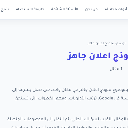
أدوات مجانية
من نحن
الأسئلة الشائعة
طريقة الاستخدام
شرح ا
▾
الوسم: نموذج اعلان جاهز
ذج اعلان جاهز
1 مقال
ة كل مقالات RankX SEO المرتبطة بموضوع نموذج اعلان جاهز في مكان واحد، حتى تصل بسرعة إلى
الأدلة العملية التي تساعدك على تحسين ظهور متجر سلة في Google، ترتيب الأولويات، وفهم الخطوات التي تستحق
المقال الأقرب لسؤالك الحالي، ثم انتقل إلى الموضوعات المتصلة