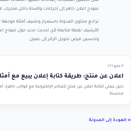
مثل تحسين المنتجات، إعدادات السيو، الكلمات المفتا
نموذج اعلان جاهز إلى إجراءات واضحة داخل متجرك، ل
نراجع محتوى المدونة باستمرار ونضيف أمثلة موجهة لأ
الأرشيف نقطة متابعة لأي تحديث جديد حول نموذج اعل
وتحسين فرص تحويل الزائر إلى عميل.
١٢ مايو ٢٠٢٦
اعلان عن منتج: طريقة كتابة إعلان يبيع مع أمثل
دليل عملي لكتابة اعلان عن منتج للمتاجر الإلكترونية مع قوالب جاهزة، 
محسنة.
« العودة إلى المدونة