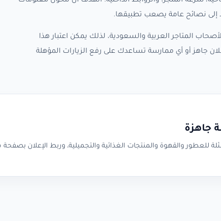
حية، سرعة المتجر، والروابط الداخلية. الهدف أن تتحول معلومات
ا إلى نصائح عامة يصعب تطبيقها.
صحاب المتاجر العربية والسعودية، لذلك يمكن اعتبار هذا
ان جاهز أو أي ممارسة تساعدك على رفع الزيارات المؤهلة
ة جاهزة
أمثلة للعطور والقهوة والمنتجات الغذائية والتجميلية، وربط الإعلان بصفحة 