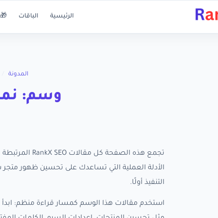
الرئيسية
الباقات
🎁 
المدونة
/
وسم: نمو
تجمع هذه الصفح
التنفيذ أولًا.
استخدم مقالات هذا الوسم كمسار قراءة منظم: ابدأ ب