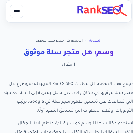
المدونة
/
الوسم: هل متجر سلة موثوق
وسم: هل متجر سلة موثوق
1 مقال
تجمع هذه الصفحة كل مقالات RankX SEO المرتبطة بموضوع هل
متجر سلة موثوق في مكان واحد، حتى تصل بسرعة إلى الأدلة العملية
التي تساعدك على تحسين ظهور متجر سلة في Google، ترتيب
الأولويات، وفهم الخطوات التي تستحق التنفيذ أولًا.
استخدم مقالات هذا الوسم كمسار قراءة منظم: ابدأ بالمقال
الأقرب لسؤالك الحالي، ثم انتقل إلى الموضوعات المتصلة مثل