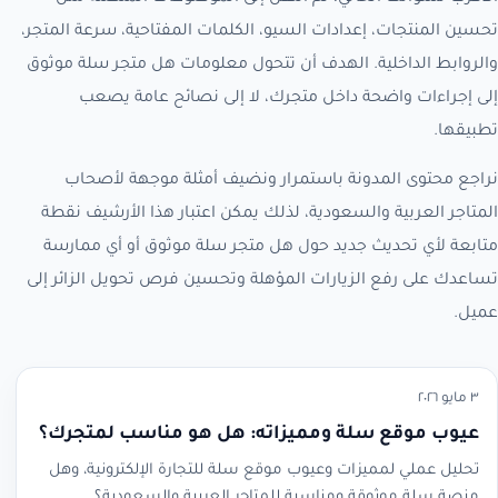
تحسين المنتجات، إعدادات السيو، الكلمات المفتاحية، سرعة المتجر،
والروابط الداخلية. الهدف أن تتحول معلومات هل متجر سلة موثوق
إلى إجراءات واضحة داخل متجرك، لا إلى نصائح عامة يصعب
تطبيقها.
نراجع محتوى المدونة باستمرار ونضيف أمثلة موجهة لأصحاب
المتاجر العربية والسعودية، لذلك يمكن اعتبار هذا الأرشيف نقطة
متابعة لأي تحديث جديد حول هل متجر سلة موثوق أو أي ممارسة
تساعدك على رفع الزيارات المؤهلة وتحسين فرص تحويل الزائر إلى
عميل.
٣ مايو ٢٠٢٦
عيوب موقع سلة ومميزاته: هل هو مناسب لمتجرك؟
تحليل عملي لمميزات وعيوب موقع سلة للتجارة الإلكترونية، وهل
منصة سلة موثوقة ومناسبة للمتاجر العربية والسعودية؟