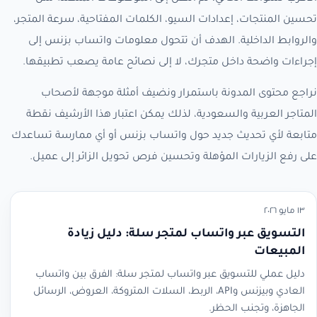
تحسين المنتجات، إعدادات السيو، الكلمات المفتاحية، سرعة المتجر،
والروابط الداخلية. الهدف أن تتحول معلومات واتساب بزنس إلى
إجراءات واضحة داخل متجرك، لا إلى نصائح عامة يصعب تطبيقها.
نراجع محتوى المدونة باستمرار ونضيف أمثلة موجهة لأصحاب
المتاجر العربية والسعودية، لذلك يمكن اعتبار هذا الأرشيف نقطة
متابعة لأي تحديث جديد حول واتساب بزنس أو أي ممارسة تساعدك
على رفع الزيارات المؤهلة وتحسين فرص تحويل الزائر إلى عميل.
١٣ مايو ٢٠٢٦
التسويق عبر واتساب لمتجر سلة: دليل زيادة
المبيعات
دليل عملي للتسويق عبر واتساب لمتجر سلة: الفرق بين واتساب
العادي وبيزنس وAPI، الربط، السلات المتروكة، العروض، الرسائل
الجاهزة، وتجنب الحظر.