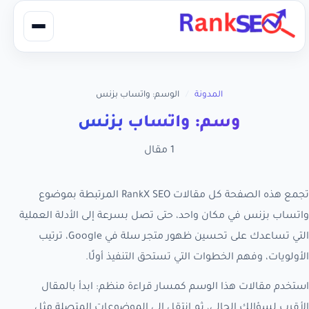
المدونة
/
الوسم: واتساب بزنس
وسم: واتساب بزنس
1 مقال
تجمع هذه الصفحة كل مقالات RankX SEO المرتبطة بموضوع
واتساب بزنس في مكان واحد، حتى تصل بسرعة إلى الأدلة العملية
التي تساعدك على تحسين ظهور متجر سلة في Google، ترتيب
الأولويات، وفهم الخطوات التي تستحق التنفيذ أولًا.
استخدم مقالات هذا الوسم كمسار قراءة منظم: ابدأ بالمقال
الأقرب لسؤالك الحالي، ثم انتقل إلى الموضوعات المتصلة مثل