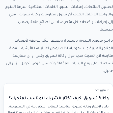
تحسين المنتجات، إعدادات السيو، الكلمات المفتاحية، سرعة المتجر،
والروابط الداخلية. الهدف أن تتحول معلومات وكالة تسويق رقمي
إلى إجراءات واضحة داخل متجرك، لا إلى نصائح عامة يصعب
تطبيقها.
نراجع محتوى المدونة باستمرار ونضيف أمثلة موجهة لأصحاب
المتاجر العربية والسعودية، لذلك يمكن اعتبار هذا الأرشيف نقطة
متابعة لأي تحديث جديد حول وكالة تسويق رقمي أو أي ممارسة
تساعدك على رفع الزيارات المؤهلة وتحسين فرص تحويل الزائر إلى
عميل.
١٢ مايو ٢٠٢٦
وكالة تسويق: كيف تختار الشريك المناسب لمتجرك؟
دليل لاختيار وكالة تسويق مناسبة للمتاجر الإلكترونية في السعودية،
مع الخدمات المطلوبة، أسئلة التقييم، مؤشرات الأداء، ودور RankX