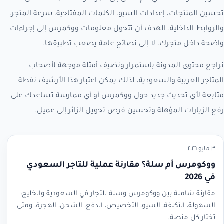
تحسين المنتجات، إعدادات السيو، الكلمات المفتاحية، سرعة المتجر،
والروابط الداخلية. الهدف أن تتحول معلومات ووكمرس إلى إجراءات
واضحة داخل متجرك، لا إلى نصائح عامة يصعب تطبيقها.
نراجع محتوى المدونة باستمرار ونضيف أمثلة موجهة لأصحاب
المتاجر العربية والسعودية، لذلك يمكن اعتبار هذا الأرشيف نقطة
متابعة لأي تحديث جديد حول ووكمرس أو أي ممارسة تساعدك على
رفع الزيارات المؤهلة وتحسين فرص تحويل الزائر إلى عميل.
٣ مايو ٢٠٢٦
ووكومرس أم سلة؟ مقارنة عملية للتاجر السعودي
في 2026
مقارنة شاملة بين ووكومرس وسلة للتجار في السعودية والخليج:
السهولة، التكلفة، السيو، التخصيص، الدفع، الشحن، الهجرة، ومتى
تختار كل منصة.