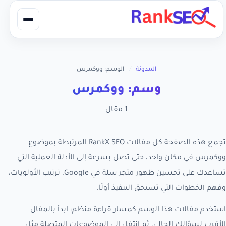
المدونة
/
الوسم: ووكمرس
وسم: ووكمرس
1 مقال
تجمع هذه الصفحة كل مقالات RankX SEO المرتبطة بموضوع
ووكمرس في مكان واحد، حتى تصل بسرعة إلى الأدلة العملية التي
تساعدك على تحسين ظهور متجر سلة في Google، ترتيب الأولويات،
وفهم الخطوات التي تستحق التنفيذ أولًا.
استخدم مقالات هذا الوسم كمسار قراءة منظم: ابدأ بالمقال
الأقرب لسؤالك الحالي، ثم انتقل إلى الموضوعات المتصلة مثل