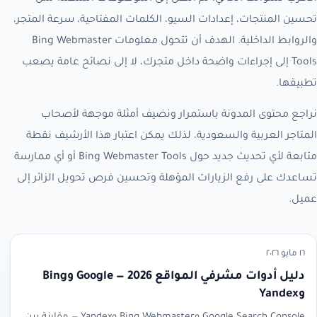
تحسين المنتجات، إعدادات السيو، الكلمات المفتاحية، سرعة المتجر،
والروابط الداخلية. الهدف أن تتحول معلومات Bing Webmaster
Tools إلى إجراءات واضحة داخل متجرك، لا إلى نصائح عامة يصعب
تطبيقها.
نراجع محتوى المدونة باستمرار ونضيف أمثلة موجهة لأصحاب
المتاجر العربية والسعودية، لذلك يمكن اعتبار هذا الأرشيف نقطة
متابعة لأي تحديث جديد حول Bing Webmaster Tools أو أي ممارسة
تساعدك على رفع الزيارات المؤهلة وتحسين فرص تحويل الزائر إلى
عميل.
١٦ مايو ٢٠٢٦
دليل أدوات مشرفي المواقع 2026 — Google وBing
وYandex