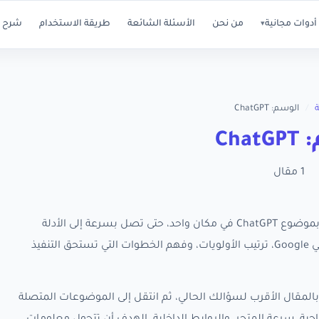
أدوات مجانية
من نحن
الأسئلة الشائعة
طريقة الاستخدام
شرح ا
▾
/
الوسم: ChatGPT
Cha
1 مقال
تجمع هذه الصفحة كل مقالات RankX SEO المرتبطة بموضوع ChatGPT في مكان واحد، حتى تصل بسرعة إلى الأدلة
العملية التي تساعدك على تحسين ظهور متجر سلة في Google، ترتيب الأولويات، وفهم الخطوات التي تستحق التنفيذ
المقال الأقرب لسؤالك الحالي، ثم انتقل إلى الموضوعات المتصلة