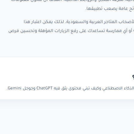
حية، سرعة المتجر، والروابط الداخلية. الهدف أن تتحول معلومات
صحاب المتاجر العربية والسعودية، لذلك يمكن اعتبار هذا
الأرشيف نقطة متابعة لأي تحديث جديد حول ChatGPT أو أي ممارسة تساعدك على رفع الزيارات المؤهلة وتحسين فرص