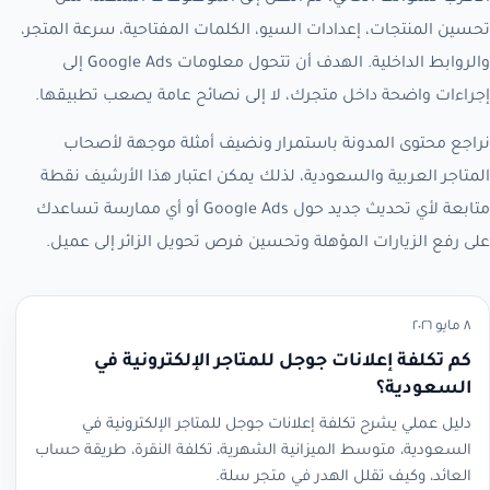
تحسين المنتجات، إعدادات السيو، الكلمات المفتاحية، سرعة المتجر،
والروابط الداخلية. الهدف أن تتحول معلومات Google Ads إلى
إجراءات واضحة داخل متجرك، لا إلى نصائح عامة يصعب تطبيقها.
نراجع محتوى المدونة باستمرار ونضيف أمثلة موجهة لأصحاب
المتاجر العربية والسعودية، لذلك يمكن اعتبار هذا الأرشيف نقطة
متابعة لأي تحديث جديد حول Google Ads أو أي ممارسة تساعدك
على رفع الزيارات المؤهلة وتحسين فرص تحويل الزائر إلى عميل.
٨ مايو ٢٠٢٦
كم تكلفة إعلانات جوجل للمتاجر الإلكترونية في
السعودية؟
دليل عملي يشرح تكلفة إعلانات جوجل للمتاجر الإلكترونية في
السعودية، متوسط الميزانية الشهرية، تكلفة النقرة، طريقة حساب
العائد، وكيف تقلل الهدر في متجر سلة.