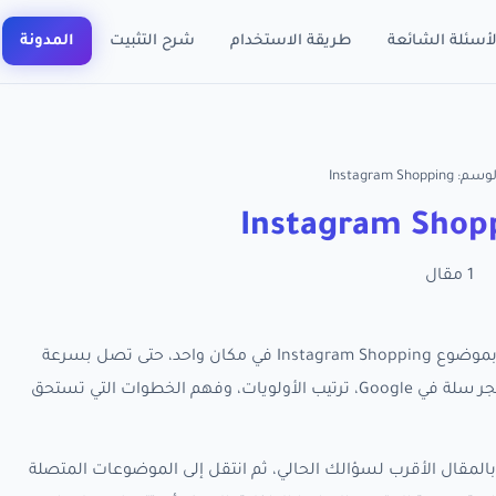
لأسئلة الشائعة
طريقة الاستخدام
شرح التثبيت
المدونة
سم: Instagram Shopping
1 مقال
تجمع هذه الصفحة كل مقالات RankX SEO المرتبطة بموضوع Instagram Shopping في مكان واحد، حتى تصل بسرعة
إلى الأدلة العملية التي تساعدك على تحسين ظهور متجر سلة في Google، ترتيب الأولويات، وفهم الخطوات التي تستحق
المقال الأقرب لسؤالك الحالي، ثم انتقل إلى الموضوعات المتصلة