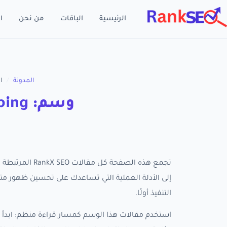
الرئيسية
الباقات
من نحن
ا
المدونة
/
الو
وسم: Instagram Shopping
التنفيذ أولًا.
استخدم مقالات هذا الوسم كمسار قراءة منظم: ابدأ ب