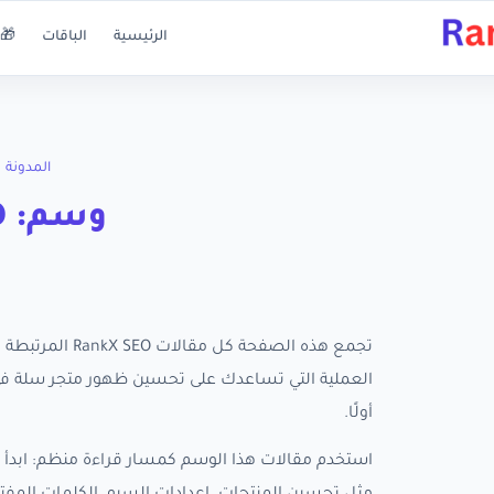
الرئيسية
الباقات
🎁 
المدونة
وسم: SEO العبايات
أولًا.
استخدم مقالات هذا الوسم كمسار قراءة منظم: ابدأ ب