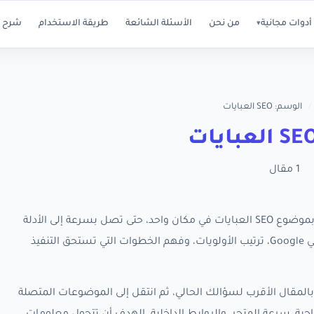
أدوات مجانية
من نحن
الأسئلة الشائعة
طريقة الاستخدام
شرح ا
▾
/
الوسم: SEO العبايات
1 مقال
تجمع هذه الصفحة كل مقالات RankX SEO المرتبطة بموضوع SEO العبايات في مكان واحد، حتى تصل بسرعة إلى الأدلة
العملية التي تساعدك على تحسين ظهور متجر سلة في Google، ترتيب الأولويات، وفهم الخطوات التي تستحق التنفيذ
المقال الأقرب لسؤالك الحالي، ثم انتقل إلى الموضوعات المتصلة