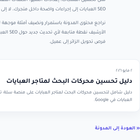
مثل تحسين المنتجات، إعدادات السيو، الكلمات المفتا
SEO العبايات إلى إجراءات واضحة داخل متجرك، لا إلى نصائح عامة يصعب تطبيقها.
نراجع محتوى المدونة باستمرار ونضيف أمثلة موجهة لأ
الأرشيف 
فرص تحويل الزائر إلى عميل.
٢ مايو ٢٠٢٦
دليل تحسين محركات البحث لمتاجر العبايات
العبايات في Google.
« العودة إلى المدونة