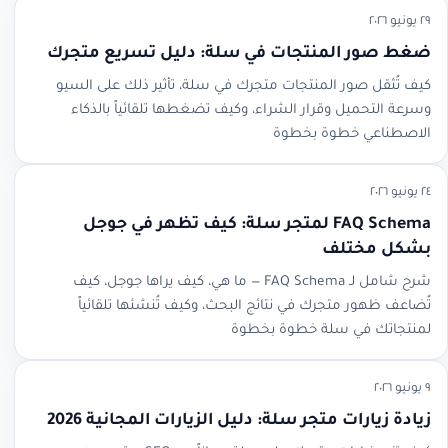
٢٩ يونيو ٢٠٢٦
ضغط صور المنتجات في سلة: دليل تسريع متجرك
كيف تُثقل صور المنتجات متجرك في سلة، تأثير ذلك على السيو
وسرعة التحميل وقرار الشراء، وكيف تضغطها تلقائياً بالذكاء
الاصطناعي خطوة بخطوة
٢٤ يونيو ٢٠٢٦
FAQ Schema لمتجر سلة: كيف تظهر في جوجل
بشكل مختلف
شرح شامل لـ FAQ Schema — ما هي، كيف يراها جوجل، كيف
تُضاعف ظهور متجرك في نتائج البحث، وكيف تُنشئها تلقائياً
لمنتجاتك في سلة خطوة بخطوة
٩ يونيو ٢٠٢٦
زيادة زيارات متجر سلة: دليل الزيارات المجانية 2026