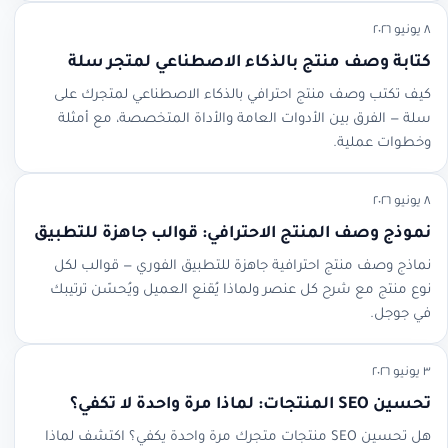
٨ يونيو ٢٠٢٦
كتابة وصف منتج بالذكاء الاصطناعي لمتجر سلة
كيف تكتب وصف منتج احترافي بالذكاء الاصطناعي لمتجرك على
سلة — الفرق بين الأدوات العامة والأداة المتخصصة، مع أمثلة
وخطوات عملية.
٨ يونيو ٢٠٢٦
نموذج وصف المنتج الاحترافي: قوالب جاهزة للتطبيق
نماذج وصف منتج احترافية جاهزة للتطبيق الفوري — قوالب لكل
نوع منتج مع شرح كل عنصر ولماذا يُقنع العميل ويُحسّن ترتيبك
في جوجل.
٣ يونيو ٢٠٢٦
تحسين SEO المنتجات: لماذا مرة واحدة لا تكفي؟
هل تحسين SEO منتجات متجرك مرة واحدة يكفي؟ اكتشف لماذا