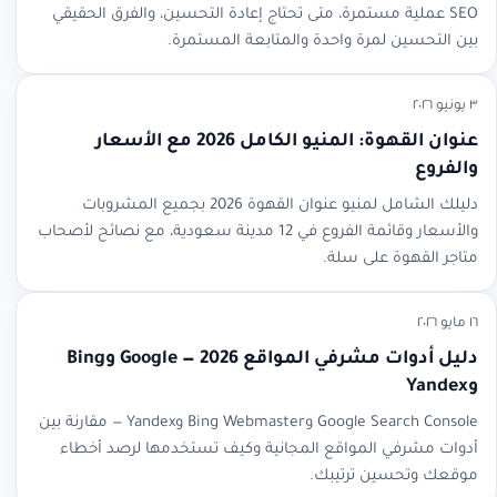
SEO عملية مستمرة، متى تحتاج إعادة التحسين، والفرق الحقيقي
بين التحسين لمرة واحدة والمتابعة المستمرة.
٣ يونيو ٢٠٢٦
عنوان القهوة: المنيو الكامل 2026 مع الأسعار
والفروع
دليلك الشامل لمنيو عنوان القهوة 2026 بجميع المشروبات
والأسعار وقائمة الفروع في 12 مدينة سعودية، مع نصائح لأصحاب
متاجر القهوة على سلة.
١٦ مايو ٢٠٢٦
دليل أدوات مشرفي المواقع 2026 — Google وBing
وYandex
Google Search Console وBing Webmaster وYandex — مقارنة بين
أدوات مشرفي المواقع المجانية وكيف تستخدمها لرصد أخطاء
موقعك وتحسين ترتيبك.