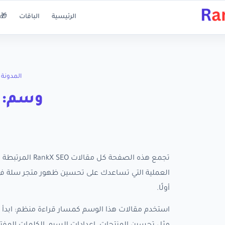
الرئيسية
الباقات
🎁 
المدونة
وسم: ikTok Pixel
أولًا.
استخدم مقالات هذا الوسم كمسار قراءة منظم: ابدأ ب