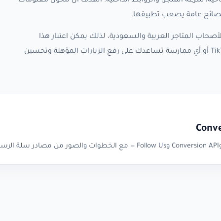
حية، سرعة المتجر، والروابط الداخلية. الهدف أن تتحول معلومات
صحاب المتاجر العربية والسعودية، لذلك يمكن اعتبار هذا
الأرشيف نقطة متابعة لأي تحديث جديد حول TikTok Pixel أو أي ممارسة تساعدك على رفع الزيارات المؤهلة وتحسين