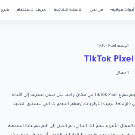
أدوات مجانية
من نحن
الأسئلة الشائعة
طريقة الاستخدام
شرح ا
▾
/
الوسم: TikTok Pixel
T
1 مقال
تجمع هذه الصفحة كل مقالات RankX SEO المرتبطة بموضوع TikTok Pixel في مكان واحد، حتى تصل بسرعة إلى الأدلة
العملية التي تساعدك على تحسين ظهور متجر سلة في Google، ترتيب الأولويات، وفهم الخطوات التي تستحق التنفيذ
المقال الأقرب لسؤالك الحالي، ثم انتقل إلى الموضوعات المتصلة