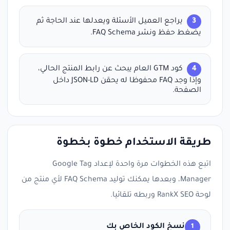
يراجع العميل الأسئلة ويعدلها عند الحاجة ثم
يضغط حفظ ونشر FAQ Schema.
كود GTM العام يبحث عن رابط المنتج الحالي،
وإذا وجد FAQ محفوظا له يحقن JSON-LD داخل
الصفحة.
طريقة الاستخدام خطوة بخطوة
اتبع هذه الخطوات مرة واحدة لإعداد Google Tag
Manager، وبعدها يمكنك توليد FAQ Schema لأي منتج من
لوحة RankX SEO وربطه تلقائيا.
نسخ الكود الخاص بك
1