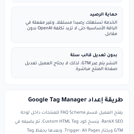
حماية الرصيد
الخدمة تستهلك رصيدا مستقلا، وغير مفعلة في
الباقة الأساسية حتى لا تزيد تكلفة OpenAI بدون
مقابل.
بدون تعديل قالب سلة
النشر يتم عبر GTM، لذلك لا يحتاج العميل تعديل
صفحة المنتج مباشرة.
طريقة إعداد Google Tag Manager
يفتح العميل قسم FAQ Schema للمنتجات داخل لوحة
RankX SEO، ينسخ كود Custom HTML Tag، ثم يضيفه في
GTM ويختار Trigger: All Pages، وبعدها يحفظ Tag