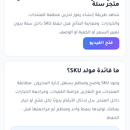
متجر سلة
شاهد طريقة إنشاء رموز تخزين منظمة للمنتجات
والخيارات، ومعاينة النتائج قبل حفظ SKU داخل سلة بدون
تغيير السعر أو الكمية أو الوصف.
فتح الفيديو
ما فائدة مولد SKU؟
وجود SKU واضح ومنظم يسهل إدارة المخزون، مطابقة
المنتجات مع التقارير، مزامنة الكميات، ومراجعة الخيارات
داخل المتجر. بدل إدخال الأرقام يدويًا لكل منتج أو خيار،
يمكنك توليدها بنمط واحد ومنظم ثم مراجعتها قبل
الحفظ.