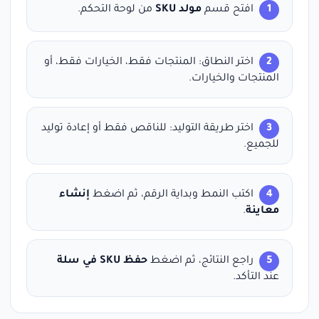
افتح قسم
مولد SKU
من لوحة التحكم.
اختر النطاق: المنتجات فقط، الخيارات فقط، أو
المنتجات والخيارات.
اختر طريقة التوليد: للناقص فقط أو إعادة توليد
للجميع.
اكتب النمط وبداية الرقم، ثم اضغط
إنشاء
معاينة
.
راجع النتائج، ثم اضغط
حفظ SKU في سلة
عند التأكد.