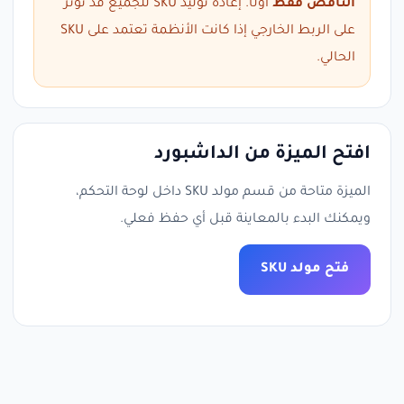
الناقص فقط
أولًا. إعادة توليد SKU للجميع قد تؤثر
على الربط الخارجي إذا كانت الأنظمة تعتمد على SKU
الحالي.
افتح الميزة من الداشبورد
الميزة متاحة من قسم مولد SKU داخل لوحة التحكم،
ويمكنك البدء بالمعاينة قبل أي حفظ فعلي.
فتح مولد SKU