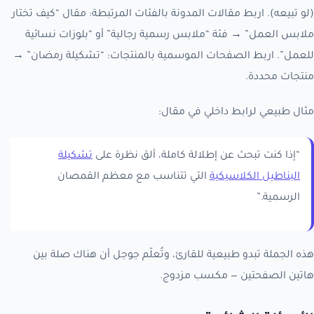
(لو تبيعه). اربط مقالات المدونة بالفئات المرتبطة: مقال “كيف تختار
ملابس العمل” → فئة “ملابس رسمية رجالية” أو “بلوزات نسائية
للعمل”. اربط الصفحات الموسمية بالمنتجات: “تشكيلة رمضان” →
منتجات محددة.
مثال طبيعي لرابط داخلي في مقال:
“إذا كنت تبحث عن إطلالة كاملة، ألق نظرة على
تشكيلة
البناطيل الكلاسيكية
التي تتناسب مع معظم القمصان
الرسمية.”
هذه الجملة تبدو طبيعية للقارئ، وتُعلّم جوجل أن هناك صلة بين
هاتين الصفحتين — مكسب مزدوج.