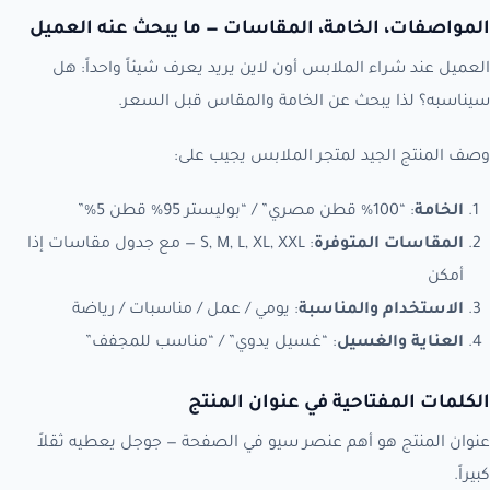
المواصفات، الخامة، المقاسات — ما يبحث عنه العميل
العميل عند شراء الملابس أون لاين يريد يعرف شيئاً واحداً: هل
سيناسبه؟ لذا يبحث عن الخامة والمقاس قبل السعر.
وصف المنتج الجيد لمتجر الملابس يجيب على:
الخامة
: “100% قطن مصري” / “بوليستر 95% قطن 5%”
المقاسات المتوفرة
: S, M, L, XL, XXL — مع جدول مقاسات إذا
أمكن
الاستخدام والمناسبة
: يومي / عمل / مناسبات / رياضة
العناية والغسيل
: “غسيل يدوي” / “مناسب للمجفف”
الكلمات المفتاحية في عنوان المنتج
عنوان المنتج هو أهم عنصر سيو في الصفحة — جوجل يعطيه ثقلاً
كبيراً.