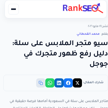
نشر ٢٤ مايو ٢٠٢٦
بقلم:
محمد القحطاني
سيو متجر الملابس على سلة:
دليل رفع ظهور متجرك في
جوجل
شارك المقال:
متاجر الملابس على سلة في السعودية أمامها فرصة حقيقية في