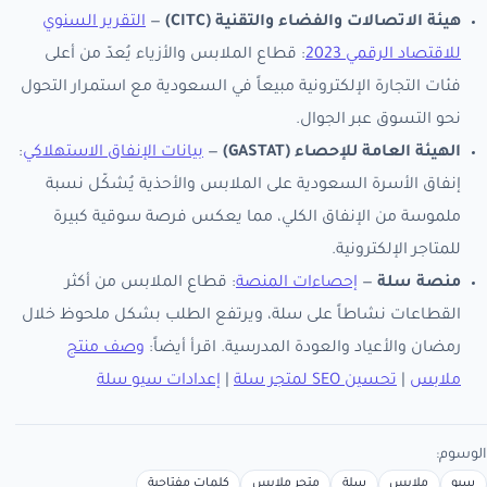
هيئة الاتصالات والفضاء والتقنية (CITC)
—
التقرير السنوي
للاقتصاد الرقمي 2023
: قطاع الملابس والأزياء يُعدّ من أعلى
فئات التجارة الإلكترونية مبيعاً في السعودية مع استمرار التحول
نحو التسوق عبر الجوال.
الهيئة العامة للإحصاء (GASTAT)
—
بيانات الإنفاق الاستهلاكي
:
إنفاق الأسرة السعودية على الملابس والأحذية يُشكّل نسبة
ملموسة من الإنفاق الكلي، مما يعكس فرصة سوقية كبيرة
للمتاجر الإلكترونية.
منصة سلة
—
إحصاءات المنصة
: قطاع الملابس من أكثر
القطاعات نشاطاً على سلة، ويرتفع الطلب بشكل ملحوظ خلال
رمضان والأعياد والعودة المدرسية. اقرأ أيضاً:
وصف منتج
ملابس
|
تحسين SEO لمتجر سلة
|
إعدادات سيو سلة
الوسوم:
سيو
ملابس
سلة
متجر ملابس
كلمات مفتاحية