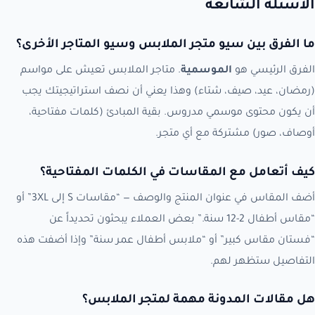
الأسئلة الشائعة
ما الفرق بين سيو متجر الملابس وسيو المتاجر الأخرى؟
الفرق الرئيسي هو
الموسمية
. متاجر الملابس تعيش على مواسم
(رمضان، عيد، صيف، شتاء) وهذا يعني أن نصف استراتيجيتك يجب
أن يكون محتوى موسمي مدروس. بقية المبادئ (كلمات مفتاحية،
أوصاف، صور) مشتركة مع أي متجر.
كيف أتعامل مع المقاسات في الكلمات المفتاحية؟
أضف المقاس في عنوان المنتج والوصف — “مقاسات S إلى 3XL” أو
“مقاس أطفال 2-12 سنة.” بعض العملاء يبحثون تحديداً عن
“فستان مقاس كبير” أو “ملابس أطفال عمر سنة” وإذا أضفت هذه
التفاصيل ستظهر لهم.
هل مقالات المدونة مهمة لمتجر الملابس؟