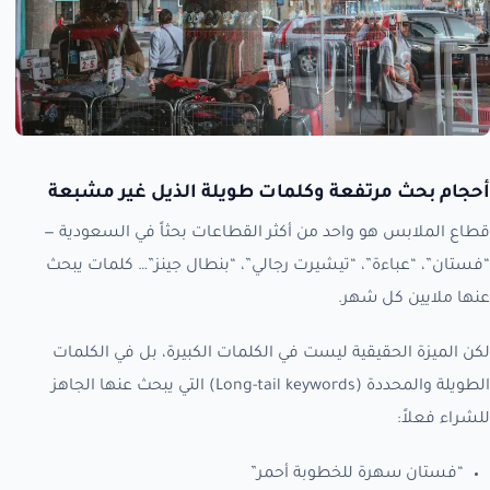
أحجام بحث مرتفعة وكلمات طويلة الذيل غير مشبعة
قطاع الملابس هو واحد من أكثر القطاعات بحثاً في السعودية —
“فستان”، “عباءة”، “تيشيرت رجالي”، “بنطال جينز”… كلمات يبحث
عنها ملايين كل شهر.
لكن الميزة الحقيقية ليست في الكلمات الكبيرة، بل في الكلمات
الطويلة والمحددة (Long-tail keywords) التي يبحث عنها الجاهز
للشراء فعلاً:
“فستان سهرة للخطوبة أحمر”