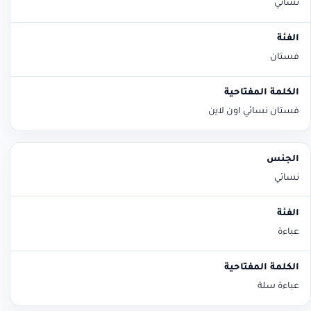
نسائي
فستان
فستان نسائي اون لاين
نسائي
عباءة
عباءة سلة