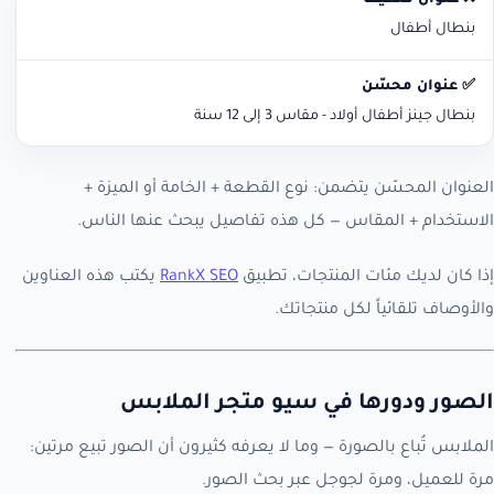
بنطال أطفال
بنطال جينز أطفال أولاد - مقاس 3 إلى 12 سنة
العنوان المحسّن يتضمن: نوع القطعة + الخامة أو الميزة +
الاستخدام + المقاس — كل هذه تفاصيل يبحث عنها الناس.
إذا كان لديك مئات المنتجات، تطبيق
RankX SEO
يكتب هذه العناوين
والأوصاف تلقائياً لكل منتجاتك.
الصور ودورها في سيو متجر الملابس
الملابس تُباع بالصورة — وما لا يعرفه كثيرون أن الصور تبيع مرتين:
مرة للعميل، ومرة لجوجل عبر بحث الصور.