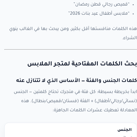
“قميص رجالي قطن رمضان”
“ملابس أطفال عيد بنات 2026”
هذه الكلمات منافستها أقل بكثير، ومن يبحث بها في الغالب ينوي
الشراء.
بحث الكلمات المفتاحية لمتجر الملابس
كلمات الجنس والفئة — الأساس الذي لا تتنازل عنه
ابدأ بخريطة بسيطة: كل فئة في متجرك تحتاج كلمتين — الجنس
(نسائي/رجالي/أطفال) + الفئة (فستان/قميص/بنطال). هذه
المعادلة تعطيك عشرات الكلمات الجاهزة:
الجنس
الفئة
الكلمة المفتاحية