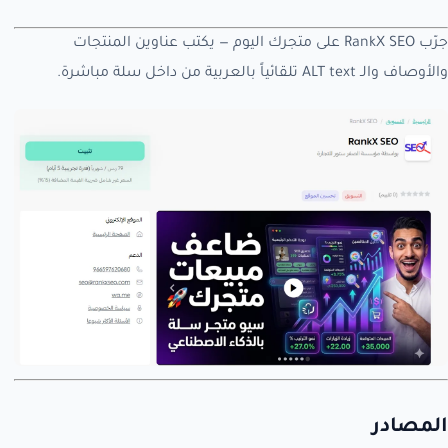
جرّب RankX SEO على متجرك اليوم — يكتب عناوين المنتجات
والأوصاف والـ ALT text تلقائياً بالعربية من داخل سلة مباشرة.
المصادر