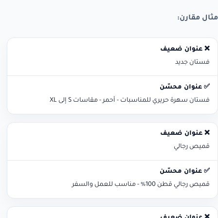
مثال مقارن:
❌ عنوان ضعيف
✅ عنوان محسّن
فستان جديد
فستان سهرة حريري للمناسبات - أحمر - مقاسات S إلى XL
قميص رجالي
قميص رجالي قطن 100% - مناسب للعمل والسفر