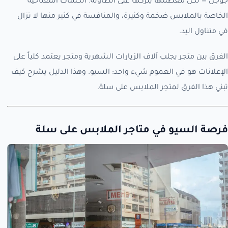
جوجل — لكن معظمها يتركها على الطاولة. الكلمات المفتاحية
الخاصة بالملابس ضخمة وكثيرة، والمنافسة في كثير منها لا تزال
في متناول اليد.
الفرق بين متجر يجلب آلاف الزيارات الشهرية ومتجر يعتمد كلياً على
الإعلانات هو في العموم شيء واحد: السيو. وهذا الدليل يشرح كيف
تبني هذا الفرق لمتجر الملابس على سلة.
فرصة السيو في متاجر الملابس على سلة