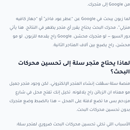
من Google إلى متجرك.
لما زبون يبحث في Google عن “عطر عود فاخر” أو “جهاز كافيه
منزلي”، محرك البحث يحتاج يقرر أي متجر يظهر في النتائج. هنا يأتي
دور السيو — لو متجرك محسّن، Google راح يقدمه للزبون. لو مو
محسّن، راح يضيع بين آلاف المتاجر الثانية.
لماذا يحتاج متجر سلة إلى تحسين محركات
البحث؟
منصة سلة سهّلت إنشاء المتجر الإلكتروني، لكن وجود متجر جميل
مو معناه ان الزبائن راح يلاقونه. تخيل إنك تفتح محل في شارع
مزدحم بس ما تضع لافتة على المحل — هذا بالضبط وضع متجرك
بدون تحسين محركات البحث.
الأسباب اللي تخلي تحسين محركات البحث ضروري لمتجر سلة: