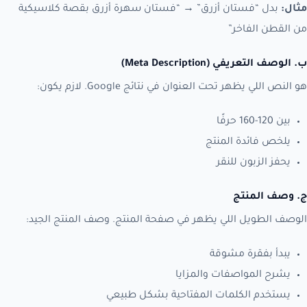
مثال:
بدل “فستان أزرق” → “فستان سهرة أزرق بقصة كلاسيكية
من القطن الفاخر”
ب. الوصف التعريفي (Meta Description)
هو النص اللي يظهر تحت العنوان في نتائج Google. لازم يكون:
بين 120-160 حرفًا
يلخص فائدة المنتج
يحفز الزبون للنقر
ج. وصف المنتج
الوصف الطويل اللي يظهر في صفحة المنتج. وصف المنتج الجيد:
يبدأ بفقرة مشوقة
يشرح المواصفات والمزايا
يستخدم الكلمات المفتاحية بشكل طبيعي