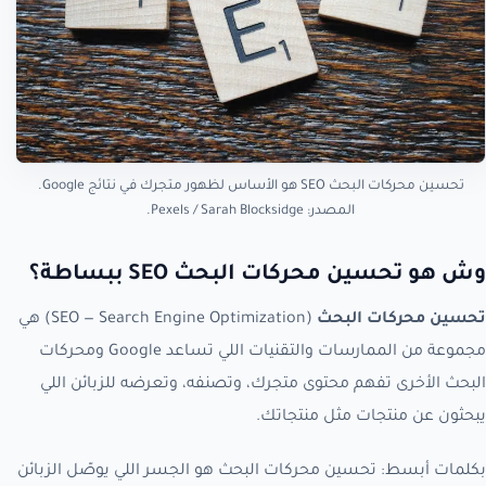
تحسين محركات البحث SEO هو الأساس لظهور متجرك في نتائج Google.
المصدر: Pexels / Sarah Blocksidge.
وش هو تحسين محركات البحث SEO ببساطة؟
تحسين محركات البحث
(SEO — Search Engine Optimization) هي
مجموعة من الممارسات والتقنيات اللي تساعد Google ومحركات
البحث الأخرى تفهم محتوى متجرك، وتصنفه، وتعرضه للزبائن اللي
يبحثون عن منتجات مثل منتجاتك.
بكلمات أبسط: تحسين محركات البحث هو الجسر اللي يوصّل الزبائن