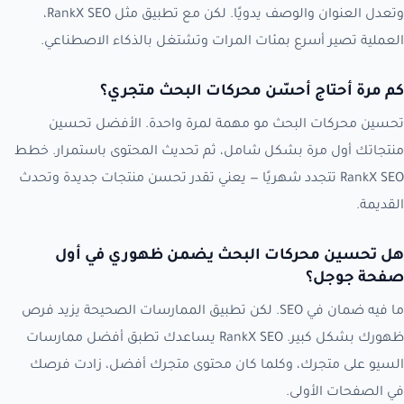
وتعدل العنوان والوصف يدويًا. لكن مع تطبيق مثل RankX SEO،
العملية تصير أسرع بمئات المرات وتشتغل بالذكاء الاصطناعي.
كم مرة أحتاج أحسّن محركات البحث متجري؟
تحسين محركات البحث مو مهمة لمرة واحدة. الأفضل تحسين
منتجاتك أول مرة بشكل شامل، ثم تحديث المحتوى باستمرار. خطط
RankX SEO تتجدد شهريًا — يعني تقدر تحسن منتجات جديدة وتحدث
القديمة.
هل تحسين محركات البحث يضمن ظهوري في أول
صفحة جوجل؟
ما فيه ضمان في SEO. لكن تطبيق الممارسات الصحيحة يزيد فرص
ظهورك بشكل كبير. RankX SEO يساعدك تطبق أفضل ممارسات
السيو على متجرك، وكلما كان محتوى متجرك أفضل، زادت فرصك
في الصفحات الأولى.