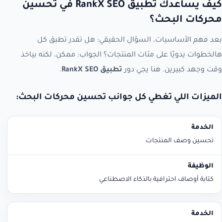
كيف يساعدك تطبيق RankX SEO في تحسين
محركات البحث؟
بعد فهم الأساسيات، السؤال الحقيقي: هل تقدر تطبق كل
هالخطوات يدويًا على مئات المنتجات؟ الجواب: ممكن، لكنه بياخذ
وقت وجهد كبيرين. هنا يجي دور
تطبيق RankX SEO
.
الميزات اللي تغطي كل جوانب تحسين محركات البحث:
الخدمة
الوظيفة
تحسين وصف المنتجات
كتابة أوصاف احترافية بالذكاء الاصطناعي