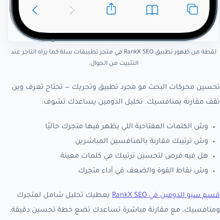
لقطة من ظهور تطبيق RankX SEO في متجر تطبيقات سلة كما يراه التاجر عند
التثبيت من الجوال.
تحسين محركات البحث مو مجرد تطبيق وتحريك — تحتاج تعرف وين
تقف مقارنة بمنافسيك. تحليل الدومين يساعدك تشوف:
وش الكلمات المفتاحية اللي يظهر فيها متجرك حاليًا
وش ترتيبك مقارنة بالمنافسين المباشرين
هل فيه فرص لتحسين ترتيبك في كلمات معينة
وش نقاط القوة والضعف في أداء متجرك
قسم سيو الدومين في RankX SEO
يعطيك تحليل شامل لمتجرك
ومنافسيك، مع مقارنة مباشرة تساعدك تضع خطة تحسين دقيقة.