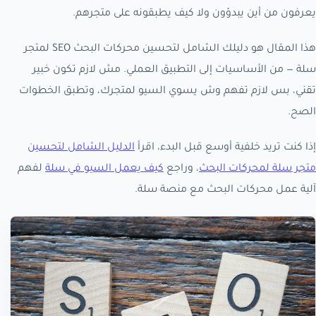
يعرفون من أين يبدؤون ولا كيف يطبقونه على متجرهم.
هذا المقال هو دليلك الشامل لتحسين محركات البحث SEO لمتجر
سلة — من الأساسيات إلى التطبيق العملي. مش لازم تكون خبير
تقني، بس لازم تفهم وش يسوي السيو لمتجرك، وتطبق الخطوات
الصح.
إذا كنت تريد خلفية أوسع قبل البدء، اقرأ
الدليل الشامل لتحسين
متجر سلة لمحركات البحث
، وراجع
كيف يعمل السيو في سلة
لفهم
آلية عمل محركات البحث مع منصة سلة.