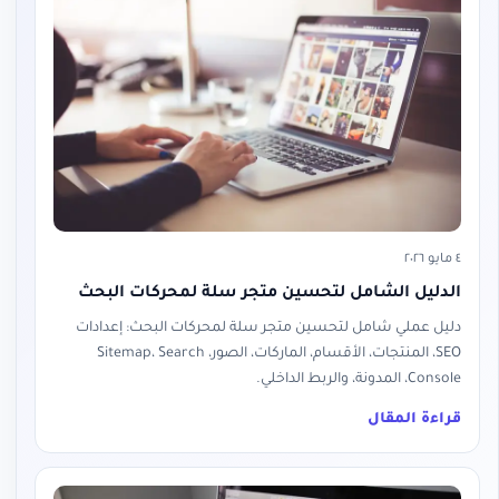
٤ مايو ٢٠٢٦
الدليل الشامل لتحسين متجر سلة لمحركات البحث
دليل عملي شامل لتحسين متجر سلة لمحركات البحث: إعدادات
SEO، المنتجات، الأقسام، الماركات، الصور، Sitemap، Search
Console، المدونة، والربط الداخلي.
قراءة المقال