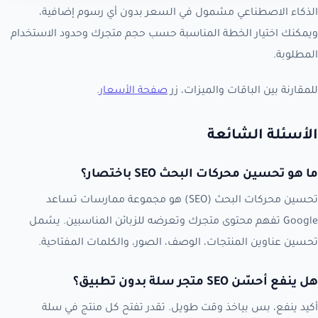
الذكاء الاصطناعي مشمول في السعر بدون أي رسوم إضافية،
ويمكنك اختيار الخطة المناسبة حسب حجم متجرك وحدود الاستخدام
المطلوبة.
للمقارنة بين الباقات والميزات، زر
صفحة الأسعار
.
الأسئلة الشائعة
ما هو تحسين محركات البحث SEO باختصار؟
تحسين محركات البحث (SEO) هو مجموعة ممارسات تساعد
Google تفهم محتوى متجرك وتعرضه للزبائن المناسبين. يشمل
تحسين عناوين المنتجات، الوصف، الصور، والكلمات المفتاحية.
هل ينفع أحسّن SEO متجر سلة بدون تطبيق؟
أكيد ينفع، بس بياخذ وقت طويل. تقدر تفتح كل منتج في سلة