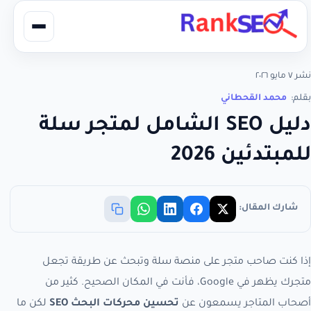
نشر ٧ مايو ٢٠٢٦
بقلم:
محمد القحطاني
دليل SEO الشامل لمتجر سلة
للمبتدئين 2026
شارك المقال:
إذا كنت صاحب متجر على منصة سلة وتبحث عن طريقة تجعل
متجرك يظهر في Google، فأنت في المكان الصحيح. كثير من
أصحاب المتاجر يسمعون عن
تحسين محركات البحث SEO
لكن ما