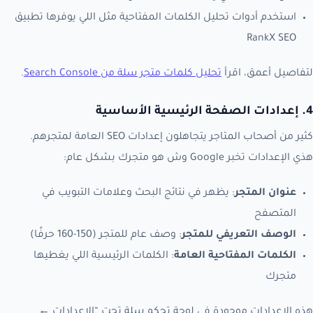
استخدم أدوات تحليل الكلمات المفتاحية مثل اللي يوفرها تطبيق
RankX SEO
لتفاصيل أعمق، اقرأ
تحليل كلمات متجر سلة من Search Console
.
4. إعدادات الصفحة الرئيسية الأساسية
كثير من أصحاب المتاجر يتجاهلون إعدادات SEO العامة لمتجرهم.
هذي الإعدادات تخبر Google وش هو متجرك بشكل عام:
عنوان المتجر
: يظهر في نتائج البحث وعلامات التبويب في
المتصفح
الوصف التعريفي للمتجر
: وصف عام للمتجر (150-160 حرفًا)
الكلمات المفتاحية العامة
: الكلمات الرئيسية اللي يغطيها
متجرك
هذه الإعدادات موجودة في لوحة تحكم سلة تحت “الإعدادات ←