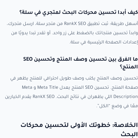
كيف أبدا تحسين محركات البحث لمتجري في سلة؟
أسهل طريقة: ثبت تطبيق RankX SEO من متجر سلة، ارسل متجرك،
وابدأ تحسين منتجاتك بالضغط على زر واحد. أو تقدر تبدا يدويًا من
إعدادات الصفحة الرئيسية في سلة.
ما الفرق بين تحسين وصف المنتج وتحسين SEO
المنتج؟
تحسين وصف المنتج يكتب وصف طويل احترافي للمنتج يظهر في
صفحة المنتج. تحسين SEO المنتج يعدل Meta Title و Meta
Description اللي يظهران في نتائج البحث. RankX SEO يقدم الخيارين
معًا في وضع “الكل”.
الخلاصة: خطوتك الأولى لتحسين محركات
البحث