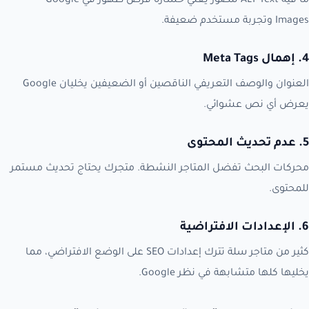
ما فيه ALT Text للصور يعني خسارة فرص ظهور في Google
Images وتجربة مستخدم ضعيفة.
4. إهمال Meta Tags
العنوان والوصف التعريفي الناقصين أو الضعيفين يخليان Google
يعرض أي نص عشوائي.
5. عدم تحديث المحتوى
محركات البحث تفضل المتاجر النشطة. متجرك يحتاج تحديث مستمر
للمحتوى.
6. الإعدادات الافتراضية
كثير من متاجر سلة تترك إعدادات SEO على الوضع الافتراضي، مما
يخليها كلها متشابهة في نظر Google.