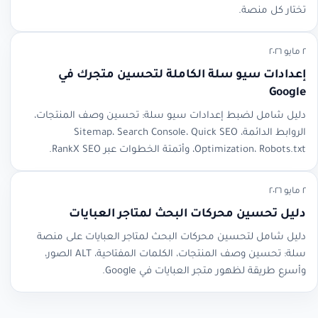
تختار كل منصة.
٢ مايو ٢٠٢٦
إعدادات سيو سلة الكاملة لتحسين متجرك في
Google
دليل شامل لضبط إعدادات سيو سلة: تحسين وصف المنتجات،
الروابط الدائمة، Sitemap، Search Console، Quick SEO
Optimization، Robots.txt، وأتمتة الخطوات عبر RankX SEO.
٢ مايو ٢٠٢٦
دليل تحسين محركات البحث لمتاجر العبايات
دليل شامل لتحسين محركات البحث لمتاجر العبايات على منصة
سلة: تحسين وصف المنتجات، الكلمات المفتاحية، ALT الصور،
وأسرع طريقة لظهور متجر العبايات في Google.