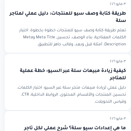
٣ مايو ٢٠٢٦
طريقة كتابة وصف سيو للمنتجات: دليل عملي لمتاجر
سلة
تعلم طريقة كتابة وصف سيو للمنتجات خطوة بخطوة: اختيار
الكلمات المفتاحية، بناء الوصف، تحسين Meta Title وMeta
Description، أمثلة قبل وبعد، وقالب جاهز للتطبيق.
٣ مايو ٢٠٢٦
كيفية زيادة مبيعات سلة عبر السيو: خطة عملية
للمتاجر
دليل عملي لزيادة مبيعات متجر سلة عبر السيو: اختيار الكلمات،
تحسين المنتجات والأقسام، المحتوى، الروابط الداخلية، CTR،
وقياس التحويلات.
٣ مايو ٢٠٢٦
ما هي إعدادات سيو سلة؟ شرح عملي لكل تاجر