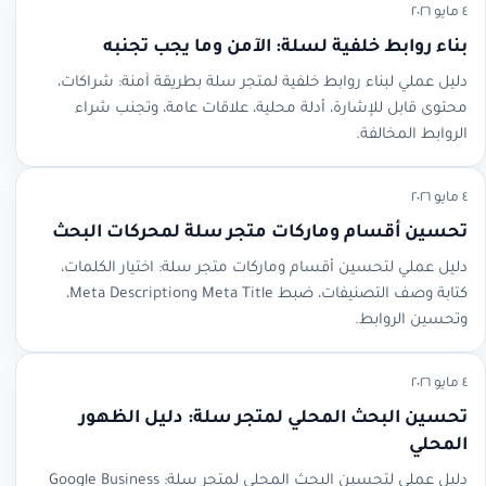
٤ مايو ٢٠٢٦
بناء روابط خلفية لسلة: الآمن وما يجب تجنبه
دليل عملي لبناء روابط خلفية لمتجر سلة بطريقة آمنة: شراكات،
محتوى قابل للإشارة، أدلة محلية، علاقات عامة، وتجنب شراء
الروابط المخالفة.
٤ مايو ٢٠٢٦
تحسين أقسام وماركات متجر سلة لمحركات البحث
دليل عملي لتحسين أقسام وماركات متجر سلة: اختيار الكلمات،
كتابة وصف التصنيفات، ضبط Meta Title وMeta Description،
وتحسين الروابط.
٤ مايو ٢٠٢٦
تحسين البحث المحلي لمتجر سلة: دليل الظهور
المحلي
دليل عملي لتحسين البحث المحلي لمتجر سلة: Google Business