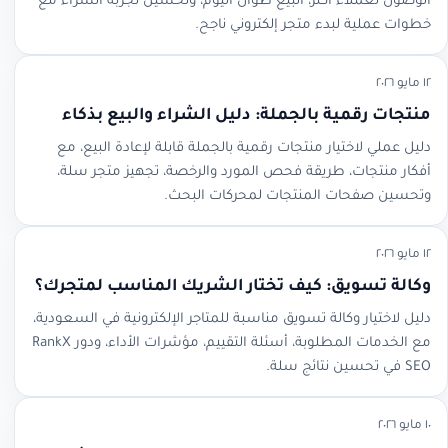
الوصول لعملاء أكثر، البيع طوال اليوم، وتحسين تجربة الشراء مع
خطوات عملية لبدء متجر إلكتروني ناجح.
١٢ مايو ٢٠٢٦
منتجات رقمية بالجملة: دليل الشراء والبيع بذكاء
دليل عملي لاختيار منتجات رقمية بالجملة قابلة لإعادة البيع، مع
أفكار منتجات، طريقة فحص المورد والرخصة، تجهيز متجر سلة،
وتحسين صفحات المنتجات لمحركات البحث.
١٢ مايو ٢٠٢٦
وكالة تسويق: كيف تختار الشريك المناسب لمتجرك؟
دليل لاختيار وكالة تسويق مناسبة للمتاجر الإلكترونية في السعودية،
مع الخدمات المطلوبة، أسئلة التقييم، مؤشرات الأداء، ودور RankX
SEO في تحسين نتائج سلة.
١٠ مايو ٢٠٢٦