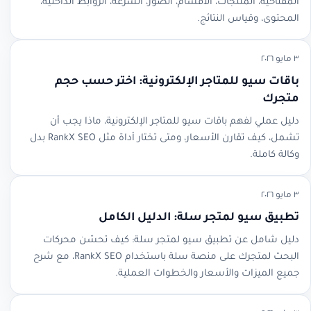
المفتاحية، المنتجات، الأقسام، الصور، السرعة، الروابط الداخلية،
المحتوى، وقياس النتائج.
٣ مايو ٢٠٢٦
باقات سيو للمتاجر الإلكترونية: اختر حسب حجم
متجرك
دليل عملي لفهم باقات سيو للمتاجر الإلكترونية، ماذا يجب أن
تشمل، كيف تقارن الأسعار، ومتى تختار أداة مثل RankX SEO بدل
وكالة كاملة.
٣ مايو ٢٠٢٦
تطبيق سيو لمتجر سلة: الدليل الكامل
دليل شامل عن تطبيق سيو لمتجر سلة: كيف تحسّن محركات
البحث لمتجرك على منصة سلة باستخدام RankX SEO، مع شرح
جميع الميزات والأسعار والخطوات العملية.