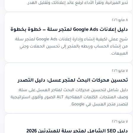
تدير الميزانية، وتقرأ الأداء لرفع عائد إعلاناتك وتقليل الهدر.
٨ مايو ٢٠٢٦
دليل إعلانات Google Ads لمتجر سلة — خطوة بخطوة
شرح عملي لكيفية إنشاء وإدارة إعلانات Google Ads لمتجر سلة:
من إنشاء الحساب وربطه بالمتجر إلى تحسين الحملات وجني
المبيعات.
٧ مايو ٢٠٢٦
تحسين محركات البحث لمتجر عسل: دليل التصدر
دليل شامل لتحسين محركات البحث لمتاجر العسل على سلة:
وصف المنتجات، الكلمات المفتاحية، ALT الصور، وأقوى استراتيجية
لتصدر متجر العسل في Google.
٧ مايو ٢٠٢٦
دليل SEO الشامل لمتجر سلة للمبتدئين 2026