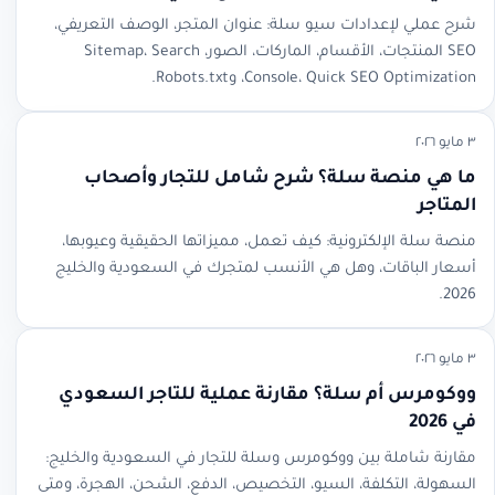
شرح عملي لإعدادات سيو سلة: عنوان المتجر، الوصف التعريفي،
SEO المنتجات، الأقسام، الماركات، الصور، Sitemap، Search
Console، Quick SEO Optimization، وRobots.txt.
٣ مايو ٢٠٢٦
ما هي منصة سلة؟ شرح شامل للتجار وأصحاب
المتاجر
منصة سلة الإلكترونية: كيف تعمل، مميزاتها الحقيقية وعيوبها،
أسعار الباقات، وهل هي الأنسب لمتجرك في السعودية والخليج
2026.
٣ مايو ٢٠٢٦
ووكومرس أم سلة؟ مقارنة عملية للتاجر السعودي
في 2026
مقارنة شاملة بين ووكومرس وسلة للتجار في السعودية والخليج:
السهولة، التكلفة، السيو، التخصيص، الدفع، الشحن، الهجرة، ومتى