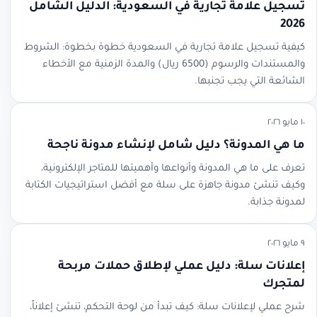
تسجيل علامة تجارية في السعودية: الدليل الشامل
2026
كيفية تسجيل علامة تجارية في السعودية خطوة بخطوة: الشروط
والمستندات والرسوم (6500 ريال) والمدة الزمنية مع الأخطاء
الشائعة التي يجب تجنبها.
١٠ مايو ٢٠٢٦
ما هي المدونة؟ دليل شامل لإنشاء مدونة ناجحة
تعرف على ما هي المدونة وأنواعها وأهميتها للمتاجر الإلكترونية،
وكيف تنشئ مدونة جاهزة على سلة مع أفضل استراتيجيات الكتابة
لمدونة جذابة.
٩ مايو ٢٠٢٦
إعلانات سلة: دليل عملي لإطلاق حملات مربحة
لمتجرك
شرح عملي لإعلانات سلة: كيف تبدأ من لوحة التحكم، تنشئ إعلاناً،