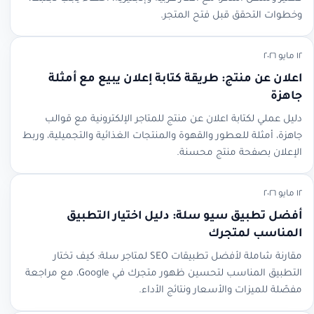
وخطوات التحقق قبل فتح المتجر.
١٢ مايو ٢٠٢٦
اعلان عن منتج: طريقة كتابة إعلان يبيع مع أمثلة
جاهزة
دليل عملي لكتابة اعلان عن منتج للمتاجر الإلكترونية مع قوالب
جاهزة، أمثلة للعطور والقهوة والمنتجات الغذائية والتجميلية، وربط
الإعلان بصفحة منتج محسنة.
١٢ مايو ٢٠٢٦
أفضل تطبيق سيو سلة: دليل اختيار التطبيق
المناسب لمتجرك
مقارنة شاملة لأفضل تطبيقات SEO لمتاجر سلة: كيف تختار
التطبيق المناسب لتحسين ظهور متجرك في Google، مع مراجعة
مفصّلة للميزات والأسعار ونتائج الأداء.