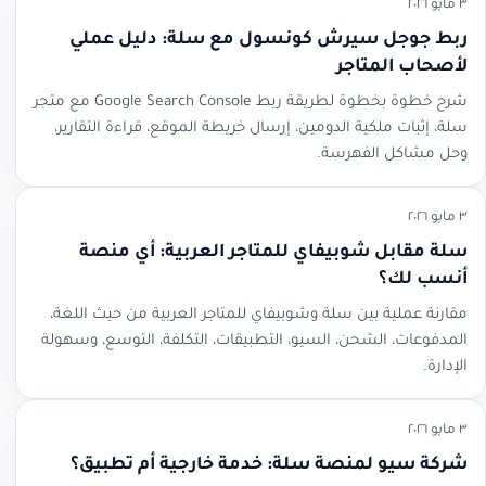
٣ مايو ٢٠٢٦
ربط جوجل سيرش كونسول مع سلة: دليل عملي
لأصحاب المتاجر
شرح خطوة بخطوة لطريقة ربط Google Search Console مع متجر
سلة، إثبات ملكية الدومين، إرسال خريطة الموقع، قراءة التقارير،
وحل مشاكل الفهرسة.
٣ مايو ٢٠٢٦
سلة مقابل شوبيفاي للمتاجر العربية: أي منصة
أنسب لك؟
مقارنة عملية بين سلة وشوبيفاي للمتاجر العربية من حيث اللغة،
المدفوعات، الشحن، السيو، التطبيقات، التكلفة، التوسع، وسهولة
الإدارة.
٣ مايو ٢٠٢٦
شركة سيو لمنصة سلة: خدمة خارجية أم تطبيق؟