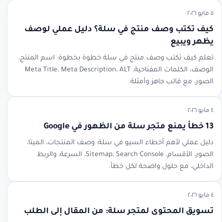
٥ مايو ٢٠٢٦
كيف تكتب وصف منتج في سلة؟ دليل عملي لوصف
يظهر ويبيع
تعلم كيف تكتب وصف منتج في سلة خطوة بخطوة: اسم المنتج،
الوصف، الكلمات المفتاحية، Meta Title، Meta Description، ALT
الصور، مع قالب جاهز وأمثلة.
٤ مايو ٢٠٢٦
13 خطأ يمنع متجر سلة من الظهور في Google
دليل عملي لأهم أخطاء السيو في سلة: وصف المنتجات، الميتا،
الصور، الأقسام، Sitemap، Search Console، السرعة، والربط
الداخلي، مع حلول واضحة لكل خطأ.
٤ مايو ٢٠٢٦
تسويق المحتوى لمتجر سلة: من المقال إلى الطلب