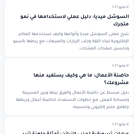
١٢ مايو ٢٠٢٦
السوشل ميديا: دليل عملي لاستخدامها في نمو
متجرك
شرح معنى السوشل ميديا وأنواعها وكيف تستخدمها المتاجر
الإلكترونية لبناء الثقة وجلب الزيارات والمبيعات مع ربطها بالسيو
وتحسين صفحات المنتجات.
١٢ مايو ٢٠٢٦
حاضنة الأعمال: ما هي وكيف يستفيد منها
مشروعك؟
دليل مبسط عن حاضنة الأعمال والفرق بينها وبين المسرعة
ومساحة العمل، مع خطوات الاستعداد لحاضنة أعمال وربطها
بإطلاق متجر إلكتروني وتحسينه.
١٢ مايو ٢٠٢٦