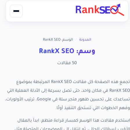
المدونة
/
الوسم: RankX SEO
وسم: RankX SEO
50 مقالات
تجمع هذه الصفحة كل مقالات RankX SEO المرتبطة بموضوع
RankX SEO في مكان واحد، حتى تصل بسرعة إلى الأدلة العملية التي
تساعدك على تحسين ظهور متجر سلة في Google، ترتيب الأولويات،
وفهم الخطوات التي تستحق التنفيذ أولًا.
استخدم مقالات هذا الوسم كمسار قراءة منظم: ابدأ بالمقال
الأقرب لسؤالك الحالي، ثم انتقل إلى الموضوعات المتصلة مثل