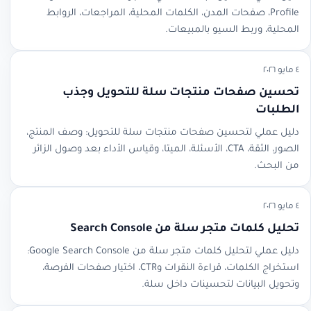
Profile، صفحات المدن، الكلمات المحلية، المراجعات، الروابط
المحلية، وربط السيو بالمبيعات.
٤ مايو ٢٠٢٦
تحسين صفحات منتجات سلة للتحويل وجذب
الطلبات
دليل عملي لتحسين صفحات منتجات سلة للتحويل: وصف المنتج،
الصور، الثقة، CTA، الأسئلة، الميتا، وقياس الأداء بعد وصول الزائر
من البحث.
٤ مايو ٢٠٢٦
تحليل كلمات متجر سلة من Search Console
دليل عملي لتحليل كلمات متجر سلة من Google Search Console:
استخراج الكلمات، قراءة النقرات وCTR، اختيار صفحات الفرصة،
وتحويل البيانات لتحسينات داخل سلة.