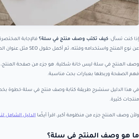
إذا كنت تسأل:
كيف تكتب وصف منتج في سلة؟
عن نوع المنتج واستخدامه وفئته، ثم أكمل حقول SEO مثل عنوان الصفحة، الرابط المخصص، الوصف التعريفي، وALT الصور.
وصف المنتج في سلة ليس خانة شكلية. هو جزء من صفحة المنتج، ويؤ
فهم الصفحة وربطها بعبارات بحث مناسبة.
في هذا الدليل سنشرح طريقة كتابة وصف منتج في سلة خطوة بخطوة
منتجات كثيرة.
ولأن وصف المنتج جزء من منظومة أكبر، اقرأ أيضًا
الدليل الشامل ل
ما هو وصف المنتج في سلة؟