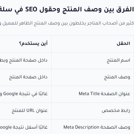
الفرق بين وصف المنتج وحقول SEO في سلة
كثير من أصحاب المتاجر يخلطون بين وصف المنتج الظاهر للعميل وحقول SEO التي تساعد نتيجة المنتج ف
الحقل
أين يستخدم؟
اسم المنتج
داخل صفحة المنتج وبط
وصف المنتج
داخل صفحة المنتج
عنوان الصفحة Meta Title
غالبًا في نتيجة Google وتبويب المتصفح
رابط مخصص
عنوان URL للمنتج
وصف الصفحة Meta Description
غالبًا أسفل نتيجة Google