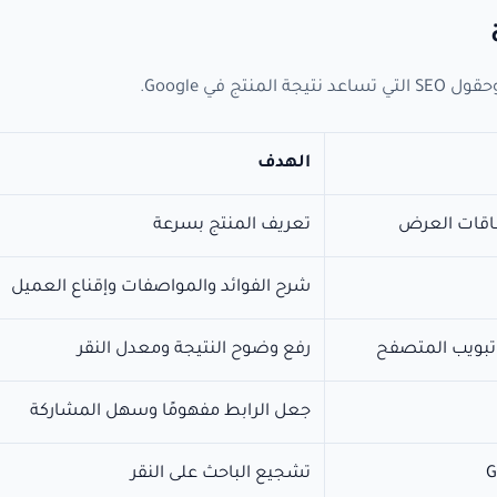
ي Google.
الهدف
اقات العرض
تعريف المنتج بسرعة
شرح الفوائد والمواصفات وإقناع العميل
رفع وضوح النتيجة ومعدل النقر
جعل الرابط مفهومًا وسهل المشاركة
تشجيع الباحث على النقر