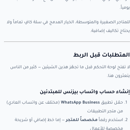
يومياً.
للمتاجر الصغيرة والمتوسطة، الخيار المدمج في سلة كافٍ تماماً ولا
يحتاج تكاليف إضافية.
المتطلبات قبل الربط
لا تفتح لوحة التحكم قبل ما تجهّز هذين الشيئين — كثير من الناس
يتعثرون هنا.
إنشاء حساب واتساب بيزنس للمبتدئين
حمّل تطبيق
WhatsApp Business
(مختلف عن واتساب العادي)
من متجر التطبيقات
استخدم رقماً
مخصصاً للمتجر
— إما خط إضافي أو شريحة
مخصصة للأعمال