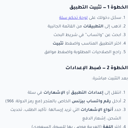
الخطوة 1 — تثبيت التطبيق
سجّل دخولك على
لوحة تحكم سلة
اذهب إلى
التطبيقات
من القائمة الجانبية
ابحث عن “واتساب” في شريط البحث
اختر التطبيق المناسب واضغط
تثبيت
راجع الصلاحيات المطلوبة واضغط موافق
الخطوة 2 — ضبط الإعدادات
بعد التثبيت مباشرة:
انتقل إلى
إعدادات التطبيق
أو
الإشعارات
في سلة
أدخل
رقم واتساب بيزنس
الخاص بالمتجر (مع رمز الدولة: 966)
حدد
أنواع الإشعارات
التي تريد إرسالها: تأكيد الطلب، تحديث
الشحن، إشعار الدفع
اختر
اللغة
(العربية موصى بها للسوق السعودي)