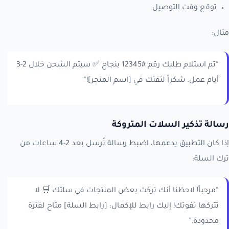
توقع وقت التوصيل
مثال:
“تم استلام طلبك رقم #12345 بنجاح ✅ سيتم الشحن خلال 2-3
أيام عمل. شكراً لثقتك في [اسم المتجر]!”
رسالة تذكير السلات المتروكة
إذا كان التطبيق يدعمها، اضبط رسالة تُرسل بعد 2-4 ساعات من
ترك السلة:
“مرحباً! لاحظنا أنك تركت بعض المنتجات في سلتك 🛒 لا
تتركها تفوتك! إليك رابط للإكمال: [رابط السلة] متاح لفترة
محدودة.”