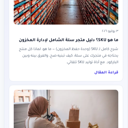
٣ يوليو ٢٠٢٦
ما هو SKU؟ دليل متجر سلة الشامل لإدارة المخزون
شرح كامل لـ SKU (وحدة حفظ المخزون) — ما هو، لماذا كل منتج
يحتاجه في متجرك على سلة، كيف تبنيه صح، والفرق بينه وبين
الباركود. مع أداة توليد SKU تلقائي.
قراءة المقال