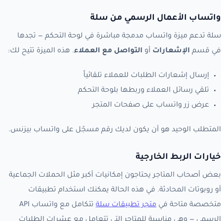
واتساب الأعمال الرسمي من سلة
سلة تدعم ميزة واتساب مدمجة مباشرة في لوحة التحكم — تجدها
في قسم
الإشعارات
أو
التواصل مع العملاء
. هذه الميزة تتيح لك:
إرسال إشعارات الطلبات للعملاء تلقائياً
تلقي رسائل العملاء وربطها بلوحة التحكم
عرض زر واتساب على صفحات المتجر
المتطلب الوحيد هو أن يكون لديك رقم مسجّل على واتساب بيزنس.
خيارات الربط الخارجية
بعض أصحاب المتاجر يحتاجون إمكانيات أكبر مثل الحملات الجماعية
أو روبوتات المحادثة. في هذه الحالة يمكنك استخدام تطبيقات
متخصصة متاحة في
متجر تطبيقات سلة
تتكامل مع واتساب API
الرسمي — وهي مناسبة للمتاجر التي تتعامل مع عشرات الطلبات