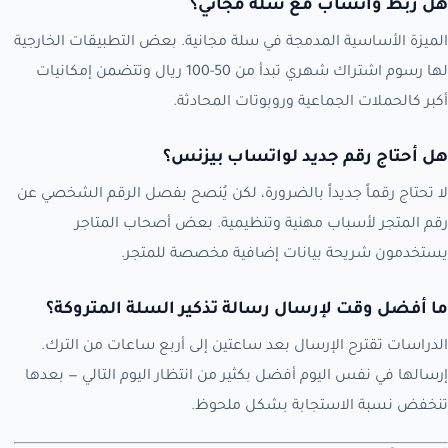
هل ربط واتساب مع سلة مجاني؟
الميزة الأساسية المدمجة في سلة مجانية. بعض التطبيقات الخارجية
لها رسوم اشتراك شهري تبدأ من 50-100 ريال وتتضمن إمكانيات
أكبر كالحملات الجماعية وروبوتات المحادثة.
هل أحتاج رقم جديد لواتساب بيزنس؟
لا تحتاج رقماً جديداً بالضرورة، لكن يُنصح بفصل الرقم الشخصي عن
رقم المتجر لأسباب مهنية وتنظيمية. بعض أصحاب المتاجر
يستخدمون شريحة بيانات إضافية مخصصة للمتجر.
ما أفضل وقت لإرسال رسالة تذكير السلة المتروكة؟
الدراسات تقترح الإرسال بعد ساعتين إلى أربع ساعات من الترك.
إرسالها في نفس اليوم أفضل بكثير من انتظار اليوم التالي — بعدها
تنخفض نسبة الاستجابة بشكل ملحوظ.