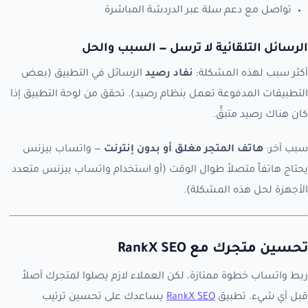
تواصل مع دعم سلة عبر الدردشة المباشرة
الرسائل التلقائية لا ترسل — السبب والحل
أكثر سبب لهذه المشكلة:
نفاد رصيد
الرسائل في التطبيق (بعض
التطبيقات المدفوعة تعمل بنظام رصيد). تحقق من لوحة التطبيق إذا
كان هناك رصيد متبقٍّ.
سبب آخر:
هاتف المتجر مغلق أو بدون إنترنت
— واتساب بيزنس
يحتاج هاتفاً متصلاً طوال الوقت (أو استخدام واتساب بيزنس متعدد
الأجهزة لحل هذه المشكلة).
تحسين متجرك مع RankX SEO
ربط واتساب خطوة ممتازة، لكن العملاء لازم يصلوا لمتجرك أصلاً
قبل أي شيء. تطبيق
RankX SEO
يساعدك على تحسين ترتيب