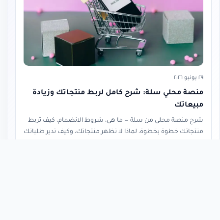
٢٩ يونيو ٢٠٢٦
منصة محلي سلة: شرح كامل لربط منتجاتك وزيادة
مبيعاتك
شرح منصة محلي من سلة — ما هي، شروط الانضمام، كيف تربط
منتجاتك خطوة بخطوة، لماذا لا تظهر منتجاتك، وكيف تدير طلباتك
القادمة من المنصة.
قراءة المقال
« العودة إلى المدونة