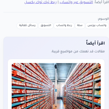
اقرأ أيضاً:
التسويق عبر واتساب
|
ربط تيك توك بكسل
الوسوم:
واتساب بيزنس
سلة
ربط واتساب
التسويق
رسائل تلقائية
اقرأ أيضاً
مقالات قد تهمك من مواضيع قريبة.