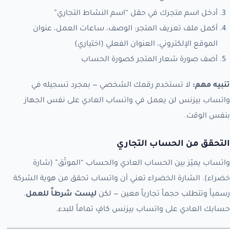
أدخل اسم متجرك في حقل “اسم النشاط التجاري”
أكمل ملف تعريف المتجر: الوصف، ساعات العمل، عنوان
الموقع الإلكتروني، العنوان الفعلي (اختياري)
أضف صورة شعار المتجر كصورة الحساب
تنبيه مهم:
لا تستخدم رقمك الشخصي — بمجرد تسجيله في
واتساب بيزنس لن يعمل في واتساب العادي على نفس الجهاز
بنفس الوقت.
التحقق من الحساب التجاري
واتساب يميّز بين الحساب العادي والحساب “الموثّق” (شارة
خضراء). الشارة الخضراء تعني أن واتساب تحقق من هوية الشركة
رسمياً وتتطلب حجماً تجارياً معين — لكن
ليست شرطاً للعمل
.
حسابك العادي على واتساب بيزنس كافٍ تماماً للبدء.