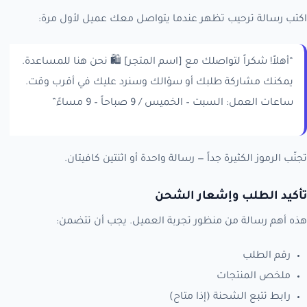
اكتب رسالة ترحيب تظهر عندما يتواصل معك عميل لأول مرة:
“أهلاً! شكراً لتواصلك مع [اسم المتجر] 🛍️ نحن هنا للمساعدة.
يمكنك مشاركة طلبك أو سؤالك وسنرد عليك في أقرب وقت.
ساعات العمل: السبت – الخميس / 9 صباحاً – 9 مساءً”
تجنّب الرموز الكثيرة جداً — رسالة واحدة أو اثنتين كافيتان.
تأكيد الطلب وإشعار الشحن
هذه أهم رسالة من منظور تجربة العميل. يجب أن تتضمن:
رقم الطلب
ملخص المنتجات
رابط تتبع الشحنة (إذا متاح)