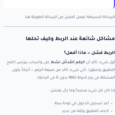
الرسالة البسيطة تعمل أفضل من الرسالة الطويلة هنا.
مشاكل شائعة عند الربط وكيف تحلها
الربط فشل — ماذا أفعل؟
أول شيء: تأكد أن
الرقم المُدخَل نشط
على واتساب بيزنس (افتح
التطبيق وتحقق). ثاني شيء: تأكد من صيغة الرقم — أحياناً يكون
المشكلة في رمز الدولة (966 بدون 0 في البداية).
إذا كان كل شيء صحيحاً وما زال يفشل:
أعد تسجيل الدخول في لوحة سلة
احذف التطبيق وثبّته من جديد