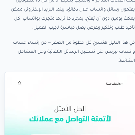
عنها أصحاب المتاجر — والسبب بسيط: 9 من كل 10 سعوديين
يفتحون رسائل واتساب خلال دقائق، بينما البريد الإلكتروني ممكن
يمكث يومين دون أن يُفتح. بمجرد ما تربط متجرك بواتساب، كل
تأكيد طلب وتذكير وعرض يصل مباشرة لجيب العميل.
في هذا الدليل هنشرح كل خطوة من الصفر — من إنشاء حساب
واتساب بيزنس حتى تشغيل الرسائل التلقائية وحل المشاكل
الشائعة.