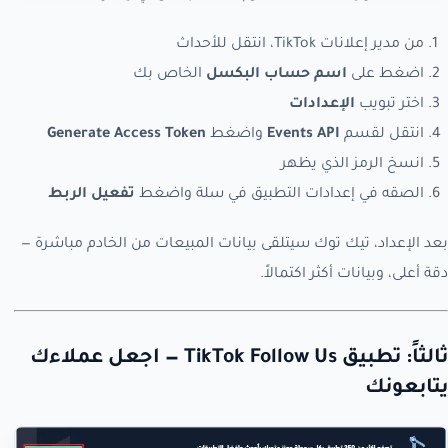
من مدير إعلانات TikTok، انتقل للأحداث
اضغط على
اسم حساب البكسل
الخاص بك
اختر تبويب
الإعدادات
انتقل لقسم
Events API
واضغط
Generate Access Token
انسخ الرمز الذي يظهر
الصقه في إعدادات التطبيق في سلة واضغط
تفعيل الربط
بعد الإعداد، تيك توك سيتلقى بيانات المبيعات من الخادم مباشرة —
دقة أعلى، وبيانات أكثر اكتمالاً.
ثالثاً: تطبيق TikTok Follow Us — اجعل عملاءك
يتابعونك