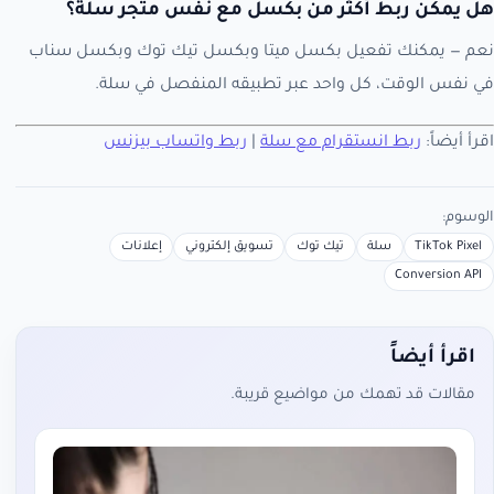
هل يمكن ربط أكثر من بكسل مع نفس متجر سلة؟
نعم — يمكنك تفعيل بكسل ميتا وبكسل تيك توك وبكسل سناب
في نفس الوقت، كل واحد عبر تطبيقه المنفصل في سلة.
اقرأ أيضاً:
ربط انستقرام مع سلة
|
ربط واتساب بيزنس
الوسوم:
TikTok Pixel
سلة
تيك توك
تسويق إلكتروني
إعلانات
Conversion API
اقرأ أيضاً
مقالات قد تهمك من مواضيع قريبة.