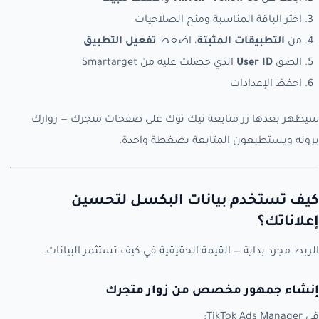
اختر الباقة المناسبة ومنح الصلاحيات
من
التطبيقات المثبتة
، اضغط
تفعيل التطبيق
الصق
User ID
الذي حصلت عليه من Smartarget
احفظ الإعدادات
سيظهر بعدها زر متابعة تيك توك على صفحات متجرك — زوارك
يرونه ويستطيعون المتابعة بضغطة واحدة.
كيف تستخدم بيانات البكسل لتحسين
إعلاناتك؟
الربط مجرد بداية — القيمة الحقيقية في كيف تستثمر البيانات.
إنشاء جمهور مخصص من زوار متجرك
في TikTok Ads Manager: