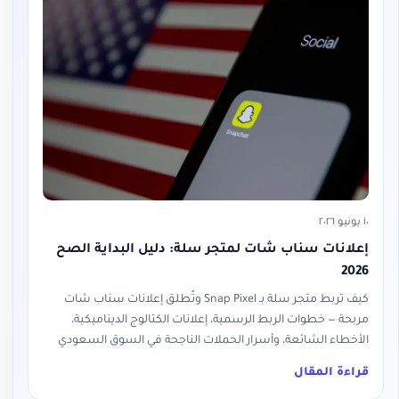
١٠ يونيو ٢٠٢٦
إعلانات سناب شات لمتجر سلة: دليل البداية الصح
2026
كيف تربط متجر سلة بـ Snap Pixel وتُطلق إعلانات سناب شات
مربحة — خطوات الربط الرسمية، إعلانات الكتالوج الديناميكية،
الأخطاء الشائعة، وأسرار الحملات الناجحة في السوق السعودي
قراءة المقال