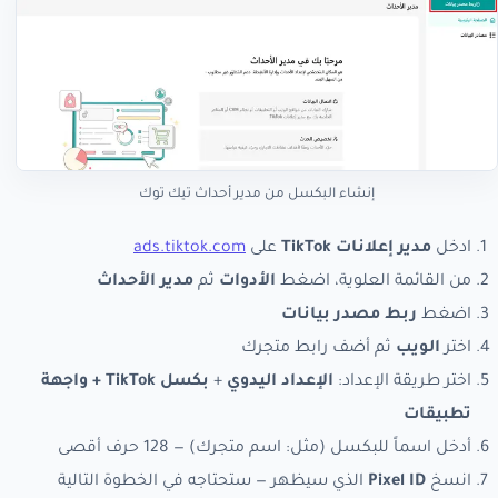
إنشاء البكسل من مدير أحداث تيك توك
ادخل
مدير إعلانات TikTok
على
ads.tiktok.com
من القائمة العلوية، اضغط
الأدوات
ثم
مدير الأحداث
اضغط
ربط مصدر بيانات
اختر
الويب
ثم أضف رابط متجرك
اختر طريقة الإعداد:
الإعداد اليدوي
+
بكسل TikTok + واجهة
تطبيقات
أدخل اسماً للبكسل (مثل: اسم متجرك) — 128 حرف أقصى
انسخ
Pixel ID
الذي سيظهر — ستحتاجه في الخطوة التالية