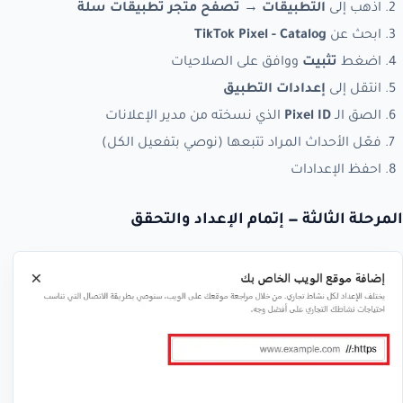
اذهب إلى
التطبيقات
→
تصفّح متجر تطبيقات سلة
ابحث عن
TikTok Pixel - Catalog
اضغط
تثبيت
ووافق على الصلاحيات
انتقل إلى
إعدادات التطبيق
الصق الـ
Pixel ID
الذي نسخته من مدير الإعلانات
فعّل الأحداث المراد تتبعها (نوصي بتفعيل الكل)
احفظ الإعدادات
المرحلة الثالثة — إتمام الإعداد والتحقق