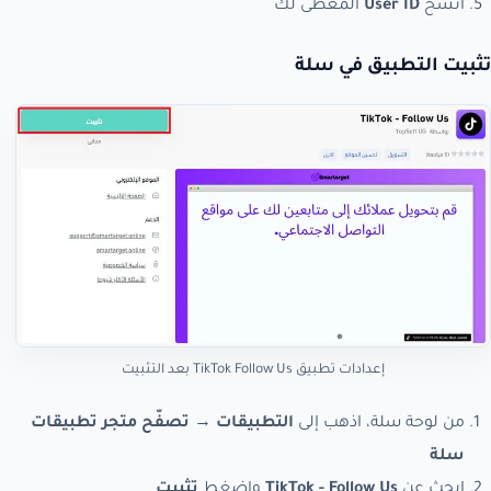
انسخ
User ID
المُعطى لك
تثبيت التطبيق في سلة
إعدادات تطبيق TikTok Follow Us بعد التثبيت
من لوحة سلة، اذهب إلى
التطبيقات
→
تصفّح متجر تطبيقات
سلة
ابحث عن
TikTok - Follow Us
واضغط
تثبيت