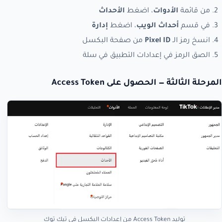
من قائمة
الأدوات
، اضغط
الأحداث
في قسم
أحداث الويب
، اضغط
إدارة
انسخ رمز الـ
Pixel ID
من صفحة البكسل
الصق الرمز في إعدادات التطبيق في سلة
المرحلة الثالثة — الحصول على Access Token
توليد Access Token من إعدادات البكسل في تيك توك