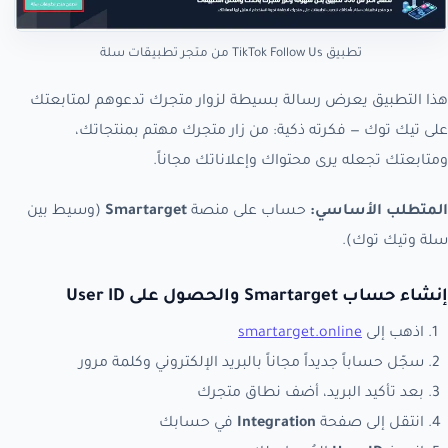
تطبيق TikTok Follow Us من متجر تطبيقات سلة
هذا التطبيق يعرض رسالة بسيطة لزوار متجرك تدعوهم لمتابعتك
على تيك توك — فكرته ذكية: من زار متجرك مهتم بمنتجاتك،
ومتابعتك تجعله يرى محتواك وإعلاناتك مجاناً.
المتطلب الأساسي:
حساب على منصة
Smartarget
(وسيط بين
سلة وتيك توك).
إنشاء حساب Smartarget والحصول على User ID
اذهب إلى
smartarget.online
سجّل حساباً جديداً مجاناً بالبريد الإلكتروني وكلمة مرور
بعد تأكيد البريد، أضف نطاق متجرك
انتقل إلى صفحة
Integration
في حسابك