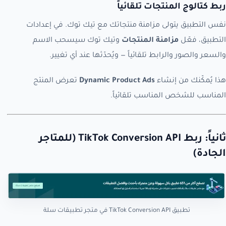
ربط كتالوج المنتجات تلقائياً
نفس التطبيق يتولى مزامنة منتجاتك مع تيك توك. في إعدادات
التطبيق، فعّل
مزامنة المنتجات
وتيك توك سيسحب الاسم
والسعر والصور والرابط تلقائياً — ويُحدّثها عند أي تغيير.
هذا يُمكّنك من إنشاء
Dynamic Product Ads
تعرض المنتج
المناسب للشخص المناسب تلقائياً.
ثانياً: ربط TikTok Conversion API (للمتاجر
الجادة)
تطبيق TikTok Conversion API في متجر تطبيقات سلة