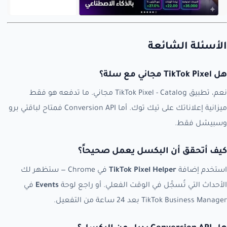
الأسئلة الشائعة
هل TikTok Pixel مجاني مع سلة؟
نعم، تطبيق TikTok Pixel - Catalog مجاني. ما تدفعه هو فقط
ميزانية إعلاناتك على تيك توك. أما Conversion API فمتاح لباقتي برو
وسبيشل فقط.
كيف أتحقق أن البكسل يعمل صحيحاً؟
استخدم إضافة
TikTok Pixel Helper
في Chrome — ستظهر لك
الأحداث التي تُسجَّل في الوقت الفعلي. أو راجع لوحة
Events
في
TikTok Business Manager بعد 24 ساعة من التفعيل.