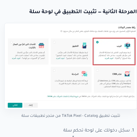
المرحلة الثانية — تثبيت التطبيق في لوحة سلة
تثبيت تطبيق TikTok Pixel - Catalog من متجر تطبيقات سلة
سجّل دخولك على لوحة تحكم سلة