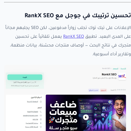
تحسين ترتيبك في جوجل مع RankX SEO
الإعلانات على تيك توك تجلب زواراً مدفوعين، لكن SEO يجلبهم مجاناً
على المدى البعيد. تطبيق
RankX SEO
يعمل تلقائياً على تحسين
متجرك في نتائج البحث — أوصاف منتجات محسّنة، بيانات منظمة،
وتقارير أداء أسبوعية.