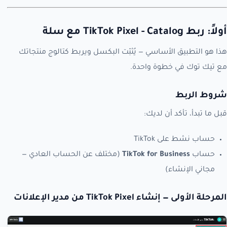
أولاً: ربط TikTok Pixel - Catalog مع سلة
هذا هو التطبيق الأساسي — يُثبّت البكسل ويربط كتالوج منتجاتك
مع تيك توك في خطوة واحدة.
شروط الربط
قبل ما تبدأ، تأكد أن لديك:
حساب نشط على TikTok
حساب
TikTok for Business
(مختلف عن الحساب العادي —
مجاني الإنشاء)
المرحلة الأولى — إنشاء TikTok Pixel من مدير الإعلانات