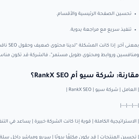
تحسين الصفحة الرئيسية والأقسام.
تنفيذ سريع مع مراجعة يدوية.
بمعنى آ
ومنافسين وروابط ومحتوى طويل مستمر”، فالشركة قد تكون مناسب
مقارنة: شركة سيو أم RankX SEO؟
| العامل | شركة سيو | RankX SEO |
|---|---|---|
| الاستراتيجية الكاملة | قوية إذا كانت الشركة خبيرة | يساعد في التنف
| تحسين المنتجات | قد يكون مكلفًا يدويًا | سريع ومباشر داخل سلة 