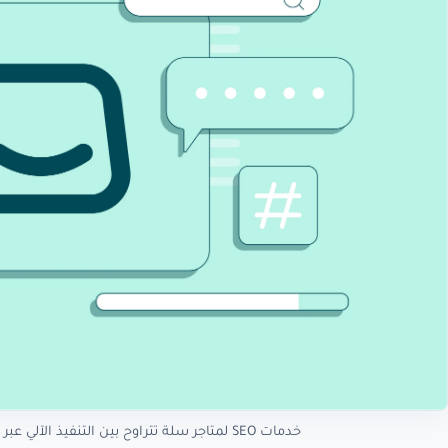
خدمات SEO لمتاجر سلة تتراوح بين التنفيذ الآلي عبر التطبيقات والاستراتيجية الشاملة عبر شركات السيو المتخصصة.