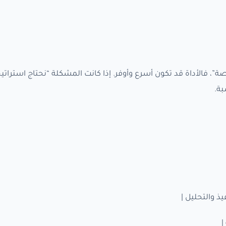
خر: إذا كانت المشكلة “لدينا محتوى ضعيف وحقول SEO ناقصة”، فالأداة قد تكون أسرع وأوفر. إذا كانت المشكلة “نحتاج
ة.
يذ والتحليل |
|