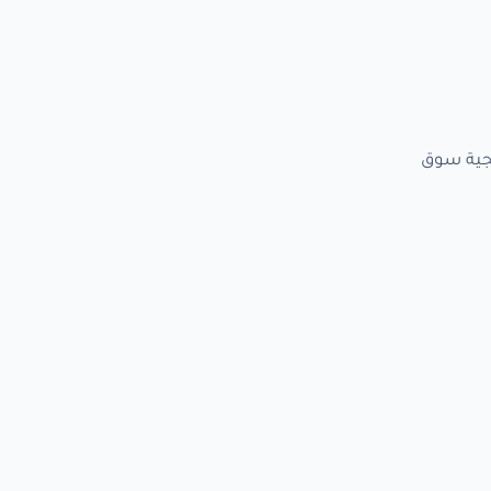
 استراتيجية سوق