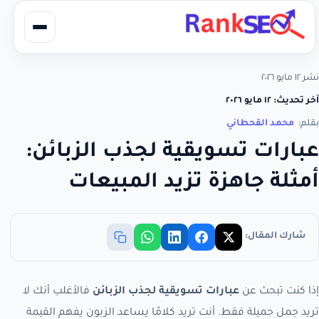
نشر ١٢ مايو ٢٠٢٦
آخر تحديث: ١٢ مايو ٢٠٢٦
بقلم:
محمد القحطاني
عبارات تسويقية لجذب الزبائن:
أمثلة جاهزة تزيد المبيعات
شارك المقال:
إذا كنت تبحث عن
عبارات تسويقية لجذب الزبائن
فالأغلب أنك لا
تريد جمل جميلة فقط. أنت تريد كلامًا يساعد الزبون يفهم القيمة