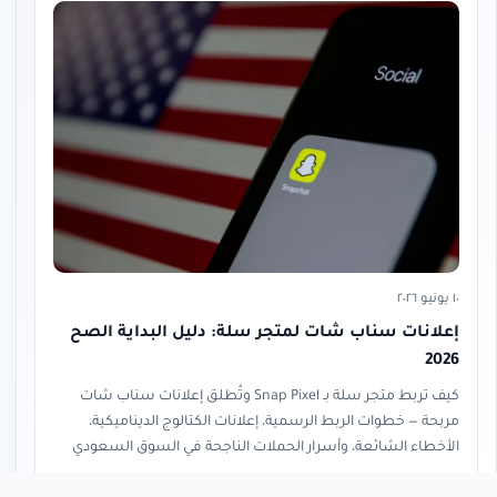
١٠ يونيو ٢٠٢٦
إعلانات سناب شات لمتجر سلة: دليل البداية الصح
2026
كيف تربط متجر سلة بـ Snap Pixel وتُطلق إعلانات سناب شات
مربحة — خطوات الربط الرسمية، إعلانات الكتالوج الديناميكية،
الأخطاء الشائعة، وأسرار الحملات الناجحة في السوق السعودي
قراءة المقال