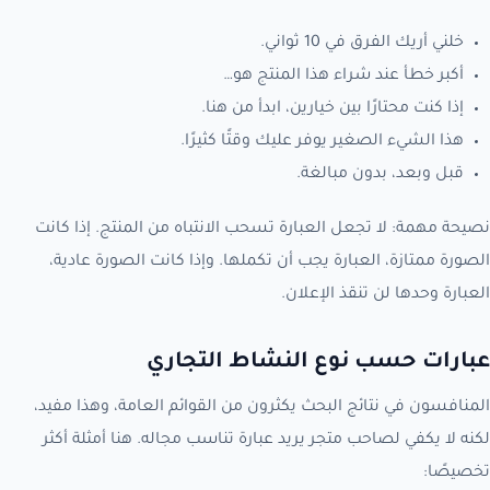
خلني أريك الفرق في 10 ثواني.
أكبر خطأ عند شراء هذا المنتج هو…
إذا كنت محتارًا بين خيارين، ابدأ من هنا.
هذا الشيء الصغير يوفر عليك وقتًا كثيرًا.
قبل وبعد، بدون مبالغة.
نصيحة مهمة: لا تجعل العبارة تسحب الانتباه من المنتج. إذا كانت
الصورة ممتازة، العبارة يجب أن تكملها. وإذا كانت الصورة عادية،
العبارة وحدها لن تنقذ الإعلان.
عبارات حسب نوع النشاط التجاري
المنافسون في نتائج البحث يكثرون من القوائم العامة، وهذا مفيد،
لكنه لا يكفي لصاحب متجر يريد عبارة تناسب مجاله. هنا أمثلة أكثر
تخصيصًا: