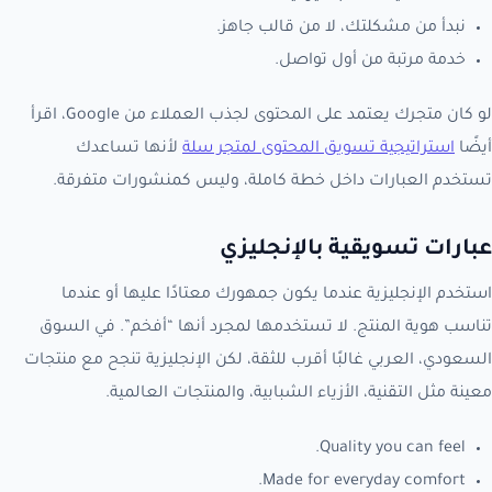
نبدأ من مشكلتك، لا من قالب جاهز.
خدمة مرتبة من أول تواصل.
لو كان متجرك يعتمد على المحتوى لجذب العملاء من Google، اقرأ
أيضًا
استراتيجية تسويق المحتوى لمتجر سلة
لأنها تساعدك
تستخدم العبارات داخل خطة كاملة، وليس كمنشورات متفرقة.
عبارات تسويقية بالإنجليزي
استخدم الإنجليزية عندما يكون جمهورك معتادًا عليها أو عندما
تناسب هوية المنتج. لا تستخدمها لمجرد أنها “أفخم”. في السوق
السعودي، العربي غالبًا أقرب للثقة، لكن الإنجليزية تنجح مع منتجات
معينة مثل التقنية، الأزياء الشبابية، والمنتجات العالمية.
Quality you can feel.
Made for everyday comfort.