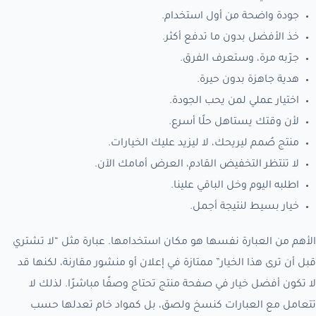
جودة واضحة من أول استخدام.
خذ الأفضل بدون ما تدفع أكثر.
جرّبه مرة، وستعرف الفرق.
هدية جاهزة بدون حيرة.
اختيار عملي لمن يحب الجودة.
لأن وقتك يستاهل حلًا أسرع.
منتج صُمم ليريحك، لا ليزيد عليك الخيارات.
لا تنتظر التخفيض القادم، العرض أمامك الآن.
اطلبه اليوم وخل الباقي علينا.
خيار بسيط لنتيجة أجمل.
الأهم من العبارة نفسها هو مكان استخدامها. عبارة مثل “لا تشتري
قبل أن ترى هذا الخيار” ممتازة في إعلان أو منشور مقارنة، لكنها قد
لا تكون أفضل خيار في صفحة منتج تحتاج وصفًا مباشرًا. لذلك لا
تتعامل مع العبارات كنسخ ولصق، بل كمواد خام تعدلها حسب