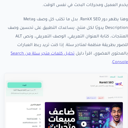
يخدم العميل ومحركات البحث في نفس الوقت.
وهنا يظهر دور RankX SEO. بدل ما تكتب كل وصف وMeta
Description يدويًا لكل منتج، يساعدك التطبيق على تحسين وصف
المنتجات، كتابة العنوان التعريفي، الوصف التعريفي، ونص ALT
للصور بطريقة منظمة لمتاجر سلة. إذا كنت تريد ربط العبارات
بالمحتوى العضوي، اقرأ دليل
تحليل كلمات متجر سلة من Search
.
Console