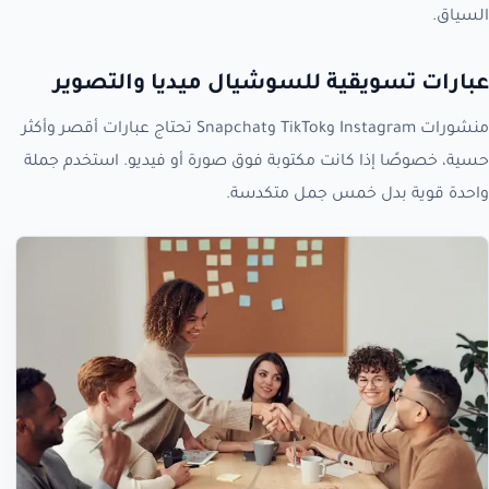
السياق.
عبارات تسويقية للسوشيال ميديا والتصوير
منشورات Instagram وTikTok وSnapchat تحتاج عبارات أقصر وأكثر
حسية، خصوصًا إذا كانت مكتوبة فوق صورة أو فيديو. استخدم جملة
واحدة قوية بدل خمس جمل متكدسة.