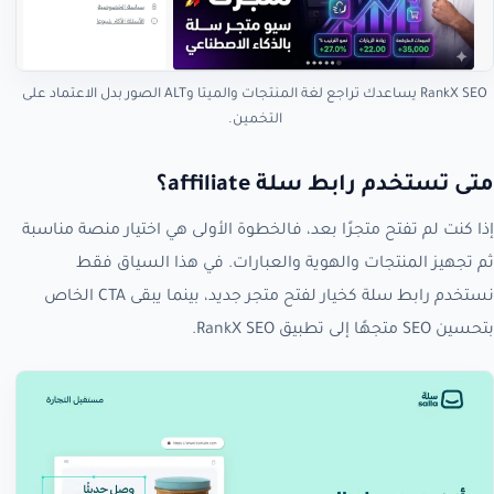
RankX SEO يساعدك تراجع لغة المنتجات والميتا وALT الصور بدل الاعتماد على
التخمين.
متى تستخدم رابط سلة affiliate؟
إذا كنت لم تفتح متجرًا بعد، فالخطوة الأولى هي اختيار منصة مناسبة
ثم تجهيز المنتجات والهوية والعبارات. في هذا السياق فقط
نستخدم رابط سلة كخيار لفتح متجر جديد، بينما يبقى CTA الخاص
بتحسين SEO متجهًا إلى تطبيق RankX SEO.