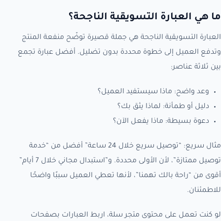
ما هي العبارة التسويقية الناجحة؟
العبارة التسويقية الناجحة هي جملة قصيرة توضّح منفعة المنتج
وتدفع العميل إلى خطوة محددة بدون تضليل. أفضل عبارة تجمع
بين ثلاثة عناصر:
وعد واضح: ماذا سيستفيد العميل؟
دليل أو طمأنة: لماذا يثق بك؟
دعوة بسيطة: ماذا يفعل الآن؟
مثال سريع: “توصيل سريع خلال 24 ساعة” أفضل من “خدمة
توصيل ممتازة”، لأن الأولى محددة. و”استبدال مجاني خلال 7 أيام”
أقوى من “راحة بالك تهمنا”، لأنها تعطي العميل سببًا واضحًا
للاطمئنان.
لو كنت تعمل على محتوى متجر سلة، اربط العبارات بصفحات