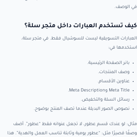
في الوصف.
كيف تستخدم العبارات داخل متجر سلة؟
العبارات التسويقية ليست للسوشيال فقط. في متجر سلة،
استخدمها في:
بانر الصفحة الرئيسية.
وصف المنتجات.
عناوين الأقسام.
Meta Title وMeta Description.
رسائل السلة والتخفيض.
نصوص الصور البديلة عندما تصف المنتج بوضوح.
مثال: لو عندك قسم عطور، لا تجعل عنوانه فقط “عطور”. أضف
وصفًا قصيرًا مثل: “عطور يومية وثابتة تناسب العمل والهدية”. هذا