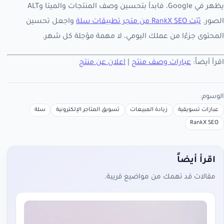
يظهر في Google، فابدأ بتحسين وصف المنتجات والميتا وALT
الصور.
ثبّت RankX SEO من متجر تطبيقات سلة
واجعل تحسين
المحتوى جزءًا من عملك اليومي، لا مهمة مؤجلة كل شهر.
اقرأ أيضاً:
عبارات وصف منتج
|
اعلان عن منتج
الوسوم:
عبارات تسويقية
زيادة المبيعات
تسويق المتاجر الإلكترونية
سلة
RankX SEO
اقرأ أيضاً
مقالات قد تهمك من مواضيع قريبة.