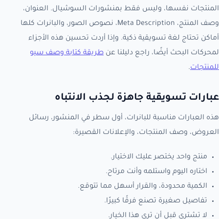
المنتجات نفسها، وليس فقط بمنشورات السوشيال. العنوان،
وصف المنتج، Meta Description، نصوص الصور، والبانرات كلها
أماكن تحتاج لغة تسويقية ذكية. وإذا أردت تحسين هذه الأجزاء
لمحركات البحث أيضًا، راجع دليلنا عن
طريقة كتابة وصف سيو
للمنتجات
.
عبارات تسويقية جاهزة لجذب الانتباه
هذه العبارات مناسبة للبانرات، أول سطر في المنشور، رسائل
العروض، وصف المنتجات، والإعلانات القصيرة:
منتج واحد يختصر عليك الاختيار.
اختاره اليوم واستلمه وأنت مرتاح.
الكمية محدودة، والقرار أسهل مما تتوقع.
تفاصيل صغيرة تصنع فرقًا كبيرًا.
لا تشتري قبل أن ترى هذا الخيار.