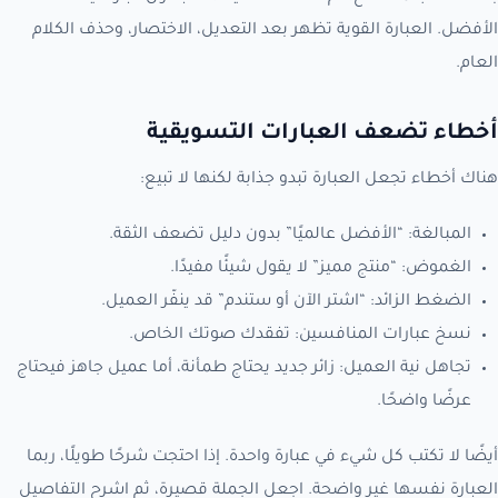
الأفضل. العبارة القوية تظهر بعد التعديل، الاختصار، وحذف الكلام
العام.
أخطاء تضعف العبارات التسويقية
هناك أخطاء تجعل العبارة تبدو جذابة لكنها لا تبيع:
المبالغة: “الأفضل عالميًا” بدون دليل تضعف الثقة.
الغموض: “منتج مميز” لا يقول شيئًا مفيدًا.
الضغط الزائد: “اشتر الآن أو ستندم” قد ينفّر العميل.
نسخ عبارات المنافسين: تفقدك صوتك الخاص.
تجاهل نية العميل: زائر جديد يحتاج طمأنة، أما عميل جاهز فيحتاج
عرضًا واضحًا.
أيضًا لا تكتب كل شيء في عبارة واحدة. إذا احتجت شرحًا طويلًا، ربما
العبارة نفسها غير واضحة. اجعل الجملة قصيرة، ثم اشرح التفاصيل