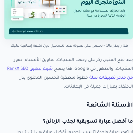
هذا رابط إحالة - نحصل على عمولة عند التسجيل دون تكلفة إضافية عليك.
بعد فتح المتجر، ركّز على وصف المنتجات، عناوين الأقسام، صور
المنتجات، والظهور في Google. هنا يصبح
تثبيت تطبيق RankX SEO
من متجر تطبيقات سلة
خطوة منطقية لتحسين المحتوى بدل
الاكتفاء بعبارات جميلة في الإعلانات.
الأسئلة الشائعة
ما أفضل عبارة تسويقية لجذب الزبائن؟
لا توجد عبارة واحدة تناسب الجميع. أفضل عبارة هي التي تربط