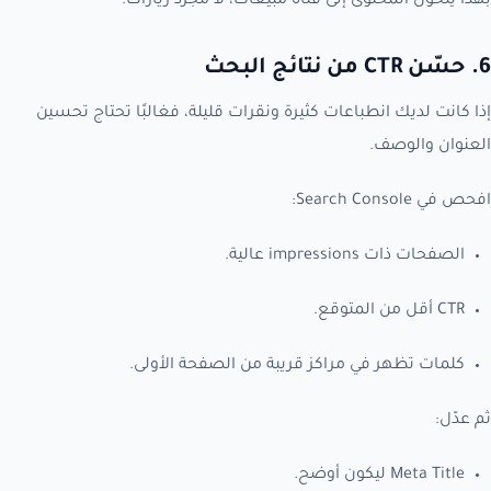
بهذا يتحول المحتوى إلى قناة مبيعات، لا مجرد زيارات.
6. حسّن CTR من نتائج البحث
إذا كانت لديك انطباعات كثيرة ونقرات قليلة، فغالبًا تحتاج تحسين
العنوان والوصف.
افحص في Search Console:
الصفحات ذات impressions عالية.
CTR أقل من المتوقع.
كلمات تظهر في مراكز قريبة من الصفحة الأولى.
ثم عدّل:
Meta Title ليكون أوضح.