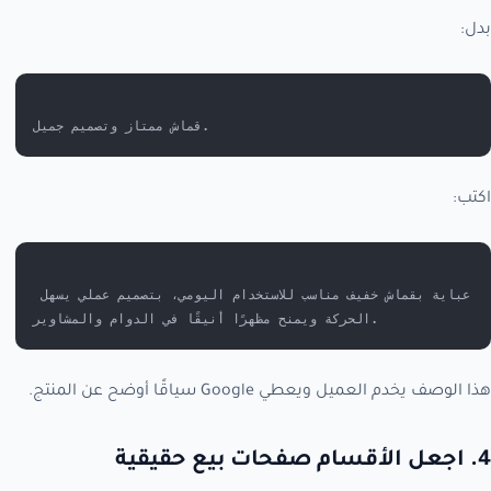
بدل:
قماش ممتاز وتصميم جميل.
اكتب:
عباية بقماش خفيف مناسب للاستخدام اليومي، بتصميم عملي يسهل 
الحركة ويمنح مظهرًا أنيقًا في الدوام والمشاوير.
هذا الوصف يخدم العميل ويعطي Google سياقًا أوضح عن المنتج.
4. اجعل الأقسام صفحات بيع حقيقية