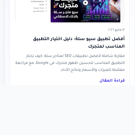
١٢ مايو ٢٠٢٦
أفضل تطبيق سيو سلة: دليل اختيار التطبيق
المناسب لمتجرك
مقارنة شاملة لأفضل تطبيقات SEO لمتاجر سلة: كيف تختار
التطبيق المناسب لتحسين ظهور متجرك في Google، مع مراجعة
مفصّلة للميزات والأسعار ونتائج الأداء.
قراءة المقال
« العودة إلى المدونة