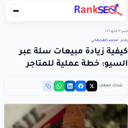
نشر ٣ مايو ٢٠٢٦
بقلم:
محمد القحطاني
كيفية زيادة مبيعات سلة عبر
السيو: خطة عملية للمتاجر
شارك المقال: