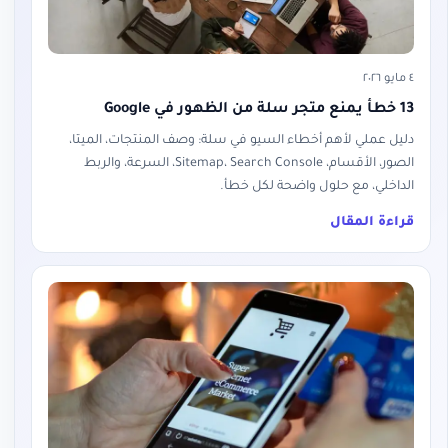
٤ مايو ٢٠٢٦
13 خطأ يمنع متجر سلة من الظهور في Google
دليل عملي لأهم أخطاء السيو في سلة: وصف المنتجات، الميتا،
الصور، الأقسام، Sitemap، Search Console، السرعة، والربط
الداخلي، مع حلول واضحة لكل خطأ.
قراءة المقال