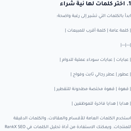
1. اختر كلمات لها نية شراء
ابدأ بالكلمات التي تشير إلى رغبة واضحة:
| كلمة عامة | كلمة أقرب للمبيعات |
|---|---|
| عبايات | عبايات سوداء عملية للدوام |
| عطور | عطر رجالي ثابت وفواح |
| قهوة | قهوة مختصة مطحونة للتقطير |
| هدايا | هدايا فاخرة للموظفين |
استخدم الكلمات العامة للأقسام والمقالات، والكلمات الدقيقة
للمنتجات. ويمكنك الاستفادة من أداة تحليل الكلمات في RankX SEO