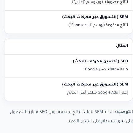
نتائج عضوية (بدون وسم “إعلان”)
نتائج مدفوعة (بوسم “Sponsored”)
المثال
كتابة مقالة تتصدر Google
إعلان Google Ads يظهر أعلى النتائج
التوصية:
ابدأ بـ SEM لتوليد نتائج سريعة، وبنِ SEO موازيًا للحصول
على نمو مستدام على المدى البعيد.