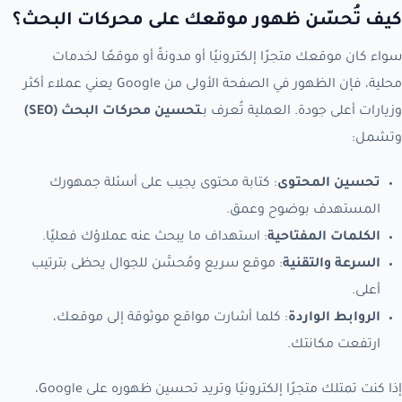
كيف تُحسّن ظهور موقعك على محركات البحث؟
سواء كان موقعك متجرًا إلكترونيًا أو مدونةً أو موقعًا لخدمات
محلية، فإن الظهور في الصفحة الأولى من Google يعني عملاء أكثر
وزيارات أعلى جودة. العملية تُعرف بـ
تحسين محركات البحث (SEO)
وتشمل:
تحسين المحتوى
: كتابة محتوى يجيب على أسئلة جمهورك
المستهدف بوضوح وعمق.
الكلمات المفتاحية
: استهداف ما يبحث عنه عملاؤك فعليًا.
السرعة والتقنية
: موقع سريع ومُحسَّن للجوال يحظى بترتيب
أعلى.
الروابط الواردة
: كلما أشارت مواقع موثوقة إلى موقعك،
ارتفعت مكانتك.
إذا كنت تمتلك متجرًا إلكترونيًا وتريد تحسين ظهوره على Google،