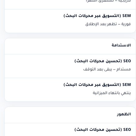
تدريجية — تستغرق أشهرًا
فورية — تظهر بعد الإطلاق
الاستدامة
مستدام — يبقى بعد التوقف
ينتهي بانتهاء الميزانية
الظهور