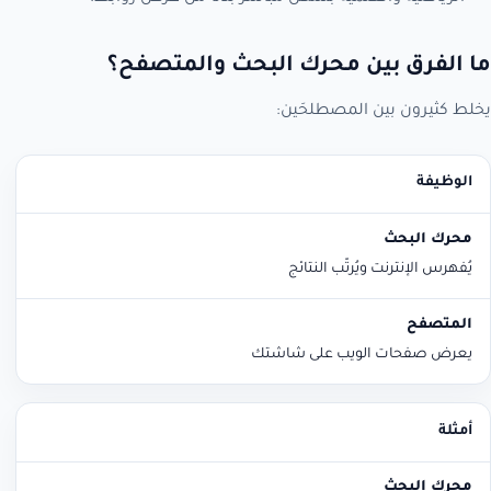
ما الفرق بين محرك البحث والمتصفح؟
يخلط كثيرون بين المصطلحَين:
الوظيفة
محرك البحث
المتصفح
يُفهرس الإنترنت ويُرتّب النتائج
يعرض صفحات الويب على شاشتك
أمثلة