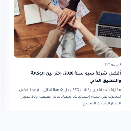
٩ يونيو ٢٠٢٦
أفضل شركة سيو سلة 2026: اختر بين الوكالة
والتطبيق الذاتي
مقارنة شاملة بين وكالات SEO وحل RankX الذاتي — أيهما أفضل
لمتجرك على سلة؟ إحصائيات، أسعار، نتائج حقيقية، و20 معيار
لاختيار الشريك الصحيح.
قراءة المقال