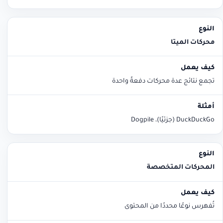
محركات الميتا
تجمع نتائج عدة محركات دفعةً واحدة
DuckDuckGo (جزئيًا)، Dogpile
المحركات المتخصصة
تُفهرس نوعًا محددًا من المحتوى