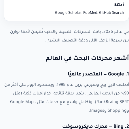
Google Scholar، PubMed، GitHub Search
في عالم 2026، باتت المحركات الهجينة والذكية تُهيمن لأنها توازن
بين سرعة الزحف الآلي ودقة التصنيف البشري.
أشهر محركات البحث في العالم
1. Google — المتصدر عالميًا
أطلقته لاري بيج وسيرغي برين عام 1998، ويستحوذ اليوم على أكثر من
90% من البحث العالمي. يتميز بدقة نتائجه، خوارزميات ذكية (مثل
BERT وRankBrain)، وتكاملٍ واسع مع خدمات مثل Google Maps
وShopping وImages.
2. Bing — محرك مايكروسوفت