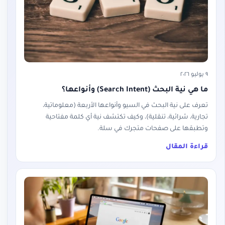
٩ يوليو ٢٠٢٦
ما هي نية البحث (Search Intent) وأنواعها؟
تعرف على نية البحث في السيو وأنواعها الأربعة (معلوماتية،
تجارية، شرائية، تنقلية)، وكيف تكتشف نية أي كلمة مفتاحية
وتطبقها على صفحات متجرك في سلة.
قراءة المقال