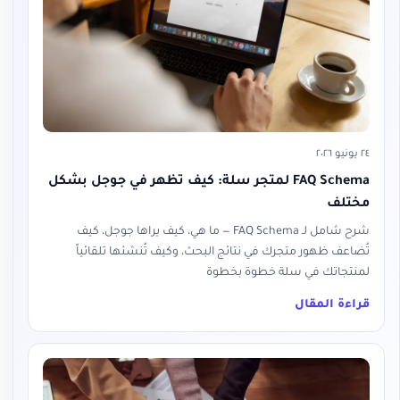
٢٤ يونيو ٢٠٢٦
FAQ Schema لمتجر سلة: كيف تظهر في جوجل بشكل
مختلف
شرح شامل لـ FAQ Schema — ما هي، كيف يراها جوجل، كيف
تُضاعف ظهور متجرك في نتائج البحث، وكيف تُنشئها تلقائياً
لمنتجاتك في سلة خطوة بخطوة
قراءة المقال