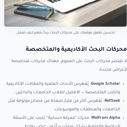
تحسين ظهور موقعك على محركات البحث يبدأ بفهم كيف تعمل
محركات البحث الأكاديمية والمتخصصة
لا تقتصر محركات البحث على العموم؛ فهناك محركات متخصصة
لأغراض محددة:
Google Scholar
: يُفهرس الأبحاث العلمية والمقالات الأكاديمية
والكتب المتخصصة — الأفضل لطلاب الجامعات والباحثين.
RefSeek
: يُفهرس أكثر من مليار صفحة من مصادر موثوقة مثل
الجامعات والمنظمات والموسوعات.
Wolfram Alpha
: محرك “معرفة حسابية” يُجيب على الأسئلة
الرياضية والعلمية بشكل مباشر بدلًا من عرض روابط.