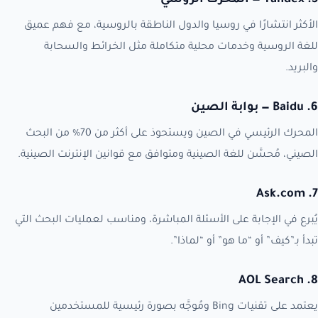
5. Yandex — المحرك الروسي
الأكثر انتشارًا في روسيا والدول الناطقة بالروسية، مع فهم عميق
للغة الروسية وخدمات محلية متكاملة مثل الخرائط والسحابة
والبريد.
6. Baidu — بوابة الصين
المحرك الرئيسي في الصين ويستحوذ على أكثر من 70% من البحث
الصيني، مُحسَّن للغة الصينية ومتوافق مع قوانين الإنترنت الصينية.
7. Ask.com
يُبرع في الإجابة على الأسئلة المباشرة، ومناسب لعمليات البحث التي
تبدأ بـ”كيف” أو “ما هو” أو “لماذا”.
8. AOL Search
يعتمد على تقنيات Bing ومُوجَّه بصورة رئيسية للمستخدمين