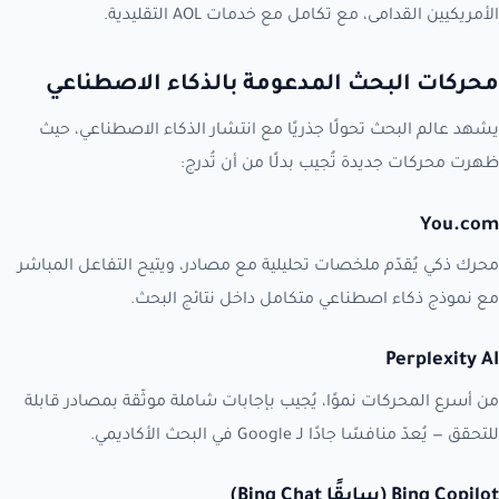
الأمريكيين القدامى، مع تكامل مع خدمات AOL التقليدية.
محركات البحث المدعومة بالذكاء الاصطناعي
يشهد عالم البحث تحولًا جذريًا مع انتشار الذكاء الاصطناعي، حيث
ظهرت محركات جديدة تُجيب بدلًا من أن تُدرج:
You.com
محرك ذكي يُقدّم ملخصات تحليلية مع مصادر، ويتيح التفاعل المباشر
مع نموذج ذكاء اصطناعي متكامل داخل نتائج البحث.
Perplexity AI
من أسرع المحركات نموًا، يُجيب بإجابات شاملة موثّقة بمصادر قابلة
للتحقق — يُعدّ منافسًا جادًا لـ Google في البحث الأكاديمي.
Bing Copilot (سابقًا Bing Chat)