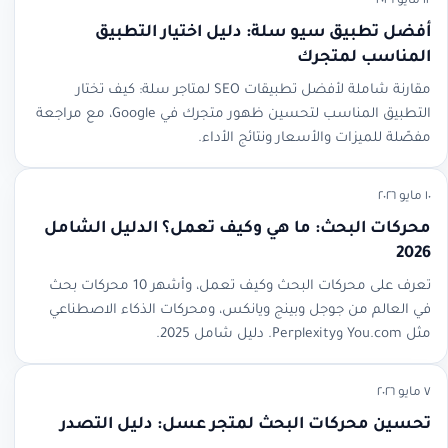
١٢ مايو ٢٠٢٦
أفضل تطبيق سيو سلة: دليل اختيار التطبيق
المناسب لمتجرك
مقارنة شاملة لأفضل تطبيقات SEO لمتاجر سلة: كيف تختار
التطبيق المناسب لتحسين ظهور متجرك في Google، مع مراجعة
مفصّلة للميزات والأسعار ونتائج الأداء.
١٠ مايو ٢٠٢٦
محركات البحث: ما هي وكيف تعمل؟ الدليل الشامل
2026
تعرف على محركات البحث وكيف تعمل، وأشهر 10 محركات بحث
في العالم من جوجل وبينج ويانكس، ومحركات الذكاء الاصطناعي
مثل You.com وPerplexity. دليل شامل 2025.
٧ مايو ٢٠٢٦
تحسين محركات البحث لمتجر عسل: دليل التصدر