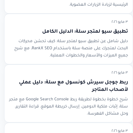
الرئيسية لزيادة الزيارات العضوية.
٣ مايو ٢٠٢٦
تطبيق سيو لمتجر سلة: الدليل الكامل
دليل شامل عن تطبيق سيو لمتجر سلة: كيف تحسّن محركات
البحث لمتجرك على منصة سلة باستخدام RankX SEO، مع شرح
جميع الميزات والأسعار والخطوات العملية.
٣ مايو ٢٠٢٦
ربط جوجل سيرش كونسول مع سلة: دليل عملي
لأصحاب المتاجر
شرح خطوة بخطوة لطريقة ربط Google Search Console مع متجر
سلة، إثبات ملكية الدومين، إرسال خريطة الموقع، قراءة التقارير،
وحل مشاكل الفهرسة.
٣ مايو ٢٠٢٦