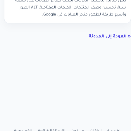
دليل شامل لتحسين محركات البحث لمتاجر العبايات على منصة
سلة: تحسين وصف المنتجات، الكلمات المفتاحية، ALT الصور،
وأسرع طريقة لظهور متجر العبايات في Google.
« العودة إلى المدونة