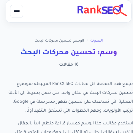
المدونة
/
الوسم: تحسين محركات البحث
وسم: تحسين محركات البحث
16 مقالات
تجمع هذه الصفحة كل مقالات RankX SEO المرتبطة بموضوع
تحسين محركات البحث في مكان واحد، حتى تصل بسرعة إلى الأدلة
العملية التي تساعدك على تحسين ظهور متجر سلة في Google،
ترتيب الأولويات، وفهم الخطوات التي تستحق التنفيذ أولًا.
استخدم مقالات هذا الوسم كمسار قراءة منظم: ابدأ بالمقال
الأقرب لسؤالك الحالي، ثم انتقل إلى الموضوعات المتصلة مثل