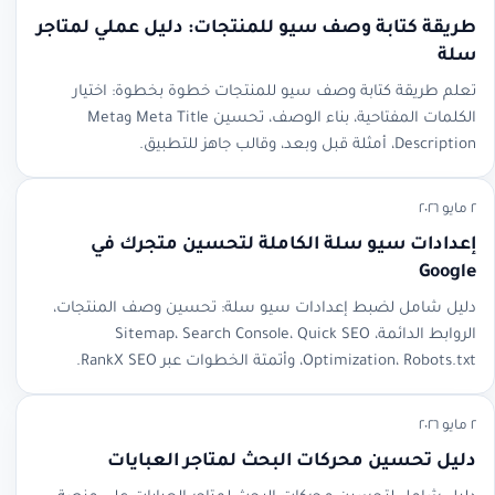
طريقة كتابة وصف سيو للمنتجات: دليل عملي لمتاجر
سلة
تعلم طريقة كتابة وصف سيو للمنتجات خطوة بخطوة: اختيار
الكلمات المفتاحية، بناء الوصف، تحسين Meta Title وMeta
Description، أمثلة قبل وبعد، وقالب جاهز للتطبيق.
٢ مايو ٢٠٢٦
إعدادات سيو سلة الكاملة لتحسين متجرك في
Google
دليل شامل لضبط إعدادات سيو سلة: تحسين وصف المنتجات،
الروابط الدائمة، Sitemap، Search Console، Quick SEO
Optimization، Robots.txt، وأتمتة الخطوات عبر RankX SEO.
٢ مايو ٢٠٢٦
دليل تحسين محركات البحث لمتاجر العبايات