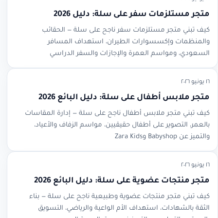
متجر مستلزمات سفر على سلة: دليل 2026
كيف تبني متجر مستلزمات سفر ناجح على سلة — الحقائب
والمنظمات وإكسسوارات الطيران، استهداف المسافر
السعودي، ومواسم العمرة والإجازات والسفر الدراسي
١٦ يونيو ٢٠٢٦
متجر ملابس أطفال على سلة: دليل البائع 2026
كيف تبني متجر ملابس أطفال ناجح على سلة — إدارة المقاسات
بالعمر، التصوير على أطفال حقيقيين، مواسم الزفاف والأعياد،
والتميز عن Babyshop وZara Kids
١٦ يونيو ٢٠٢٦
متجر منتجات عضوية على سلة: دليل البائع 2026
كيف تبني متجر منتجات عضوية وطبيعية ناجح على سلة — بناء
الثقة بالشهادات، استهداف الأم الواعية والرياضي، التسويق