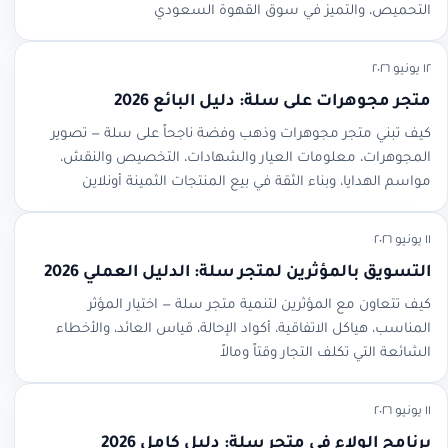
التحميص، والتميز في سوق القهوة السعودي
١٢ يونيو ٢٠٢٦
متجر مجوهرات على سلة: دليل البائع 2026
كيف تبني متجر مجوهرات وذهب وفضة ناجحاً على سلة — تصوير
المجوهرات، معلومات العيار والشهادات، التخصيص والنقش،
مواسم الهدايا، وبناء الثقة في بيع المنتجات الثمينة أونلاين
١١ يونيو ٢٠٢٦
التسويق بالمؤثرين لمتجر سلة: الدليل العملي 2026
كيف تتعاون مع المؤثرين لتنمية متجر سلة — اختيار المؤثر
المناسب، هياكل الاتفاقية، أكواد الإحالة، قياس العائد، والأخطاء
الشائعة التي تكلف التجار وقتاً ومالاً
١١ يونيو ٢٠٢٦
برنامج الولاء في متجر سلة: دليل كامل 2026