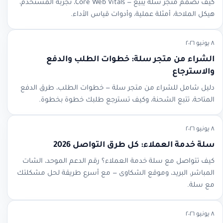
كيف تصمّم متجر سلة يبيع — Core Web Vitals، تجربة المستخدم،
هيكل الملاحة، أمثلة عملية، وأدوات قياس الأداء.
٨ يونيو ٢٠٢٦
الشراء من متجر سلة: خطوات الطلب والدفع
والاسترجاع
دليل شامل للشراء من متجر سلة — خطوات الطلب، طرق الدفع
المتاحة، تتبع الشحنة، وكيف تسترجع طلبك خطوة بخطوة.
٨ يونيو ٢٠٢٦
سلة خدمة العملاء: كل طرق التواصل 2026
كيف تتواصل مع سلة خدمة العملاء؟ رقم الدعم الموحد، الشات
المباشر، البريد، وموقع الشكاوى — مع أسرع طريقة لحل مشكلتك
مع سلة.
٨ يونيو ٢٠٢٦