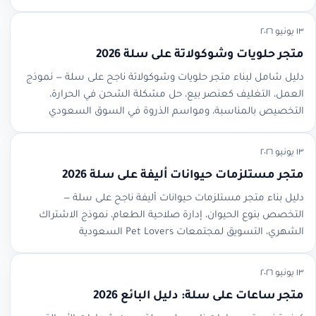
١٣ يونيو ٢٠٢٦
متجر حلويات وشوكولاتة على سلة 2026
دليل شامل لبناء متجر حلويات وشوكولاتة ناجح على سلة — نموذج
العمل، التغليف كعنصر بيع، حل مشكلة الشحن في الحرارة،
التخصيص بالمناسبة، ومواسم الذروة في السوق السعودي
١٣ يونيو ٢٠٢٦
متجر مستلزمات حيوانات أليفة على سلة 2026
دليل بناء متجر مستلزمات حيوانات أليفة ناجح على سلة —
التخصص بنوع الحيوان، إدارة صلاحية الطعام، نموذج الاشتراك
الشهري، التسويق لمجتمعات Pet Lovers السعودية
١٣ يونيو ٢٠٢٦
متجر ساعات على سلة: دليل البائع 2026