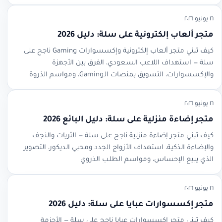
١٦ يونيو ٢٠٢٦
متجر ألعاب إلكترونية على سلة: دليل 2026
كيف تبني متجر ألعاب إلكترونية وإكسسوارات Gaming ناجح على
سلة — استهداف اللاعب السعودي، الفرق بين الأجهزة
والإكسسوارات، التسويق بمنصات الـGaming، ومواسم الذروة
١٦ يونيو ٢٠٢٦
متجر إضاءة منزلية على سلة: دليل البائع 2026
كيف تبني متجر إضاءة منزلية ناجح على سلة — الثريات والنجف
والإضاءة الذكية، استهداف الأزواج الجدد ومحبي الديكور، التصوير
الذي يبيع الإحساس، ومواسم الطلب الذروي
١٦ يونيو ٢٠٢٦
متجر إكسسوارات عبايا على سلة: دليل 2026
كيف تبني متجر إكسسوارات عبايا ناجح على سلة — الأحزمة