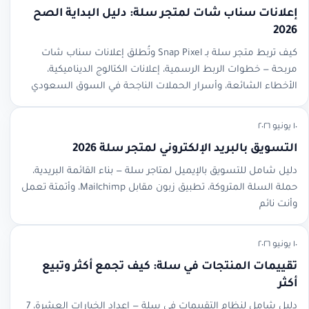
إعلانات سناب شات لمتجر سلة: دليل البداية الصح
2026
كيف تربط متجر سلة بـ Snap Pixel وتُطلق إعلانات سناب شات
مربحة — خطوات الربط الرسمية، إعلانات الكتالوج الديناميكية،
الأخطاء الشائعة، وأسرار الحملات الناجحة في السوق السعودي
١٠ يونيو ٢٠٢٦
التسويق بالبريد الإلكتروني لمتجر سلة 2026
دليل شامل للتسويق بالإيميل لمتاجر سلة — بناء القائمة البريدية،
حملة السلة المتروكة، تطبيق زبون مقابل Mailchimp، وأتمتة تعمل
وأنت نائم
١٠ يونيو ٢٠٢٦
تقييمات المنتجات في سلة: كيف تجمع أكثر وتبيع
أكثر
دليل شامل لنظام التقييمات في سلة — إعداد الخيارات العشرة، 7