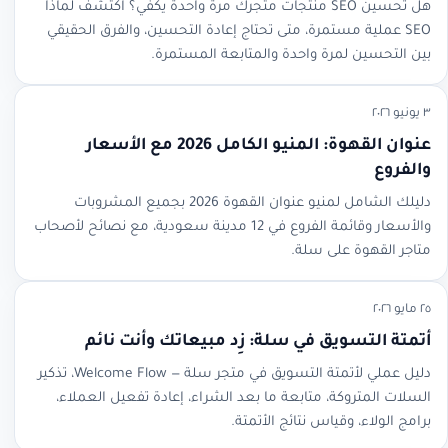
هل تحسين SEO منتجات متجرك مرة واحدة يكفي؟ اكتشف لماذا
SEO عملية مستمرة، متى تحتاج إعادة التحسين، والفرق الحقيقي
بين التحسين لمرة واحدة والمتابعة المستمرة.
٣ يونيو ٢٠٢٦
عنوان القهوة: المنيو الكامل 2026 مع الأسعار
والفروع
دليلك الشامل لمنيو عنوان القهوة 2026 بجميع المشروبات
والأسعار وقائمة الفروع في 12 مدينة سعودية، مع نصائح لأصحاب
متاجر القهوة على سلة.
٢٥ مايو ٢٠٢٦
أتمتة التسويق في سلة: زِد مبيعاتك وأنت نائم
دليل عملي لأتمتة التسويق في متجر سلة — Welcome Flow، تذكير
السلات المتروكة، متابعة ما بعد الشراء، إعادة تفعيل العملاء،
برامج الولاء، وقياس نتائج الأتمتة.