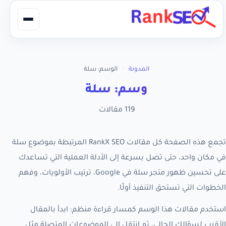
المدونة
/
الوسم: سلة
وسم: سلة
119 مقالات
تجمع هذه الصفحة كل مقالات RankX SEO المرتبطة بموضوع سلة
في مكان واحد، حتى تصل بسرعة إلى الأدلة العملية التي تساعدك
على تحسين ظهور متجر سلة في Google، ترتيب الأولويات، وفهم
الخطوات التي تستحق التنفيذ أولًا.
استخدم مقالات هذا الوسم كمسار قراءة منظم: ابدأ بالمقال
الأقرب لسؤالك الحالي، ثم انتقل إلى الموضوعات المتصلة مثل