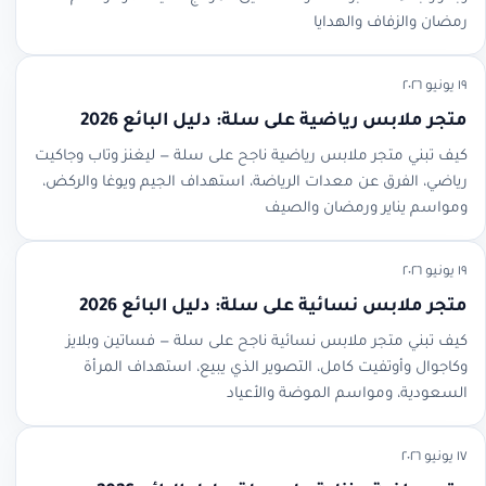
رمضان والزفاف والهدايا
١٩ يونيو ٢٠٢٦
متجر ملابس رياضية على سلة: دليل البائع 2026
كيف تبني متجر ملابس رياضية ناجح على سلة — ليغنز وتاب وجاكيت
رياضي، الفرق عن معدات الرياضة، استهداف الجيم ويوغا والركض،
ومواسم يناير ورمضان والصيف
١٩ يونيو ٢٠٢٦
متجر ملابس نسائية على سلة: دليل البائع 2026
كيف تبني متجر ملابس نسائية ناجح على سلة — فساتين وبلايز
وكاجوال وأوتفيت كامل، التصوير الذي يبيع، استهداف المرأة
السعودية، ومواسم الموضة والأعياد
١٧ يونيو ٢٠٢٦