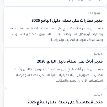
٢٢ يونيو ٢٠٢٦
متجر نظارات على سلة: دليل البائع 2026
كيف تبني متجر نظارات ناجح على سلة — نظارات شمسية وطبية
وإطارات أوبتيكال، اشتراطات SFDA، التسويق بمحتوى الأسلوب،
واستهداف موسم الصيف والدراسة
٢٠ يونيو ٢٠٢٦
متجر أثاث على سلة: دليل البائع 2026
كيف تبني متجر أثاث ناجح على سلة — غرف نوم ومجالس وأثاث
مكتبي، التصوير في بيئة حقيقية، إدارة الشحن الضخم، وفرصة
استهداف الأزواج الجدد والمكاتب
٢٠ يونيو ٢٠٢٦
متجر قرطاسية على سلة: دليل البائع 2026