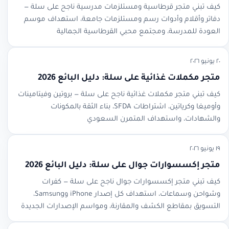
كيف تبني متجر قرطاسية ومستلزمات مدرسية ناجح على سلة —
دفاتر وأقلام وأدوات رسم ومستلزمات جامعة، استهداف موسم
العودة للمدرسة، ومجتمع محبي القرطاسية الجمالية
٢٠ يونيو ٢٠٢٦
متجر مكملات غذائية على سلة: دليل البائع 2026
كيف تبني متجر مكملات غذائية ناجح على سلة — بروتين وفيتامينات
وأوميغا وكرياتين، اشتراطات SFDA، بناء الثقة بالمكونات
والشهادات، واستهداف المتمرن السعودي
١٩ يونيو ٢٠٢٦
متجر إكسسوارات جوال على سلة: دليل البائع 2026
كيف تبني متجر إكسسوارات جوال ناجح على سلة — كفرات
وشواحن وسماعات، استهداف كل إصدار iPhone وSamsung،
التسويق بمقاطع الكشف والمقارنة، ومواسم الإصدارات الجديدة