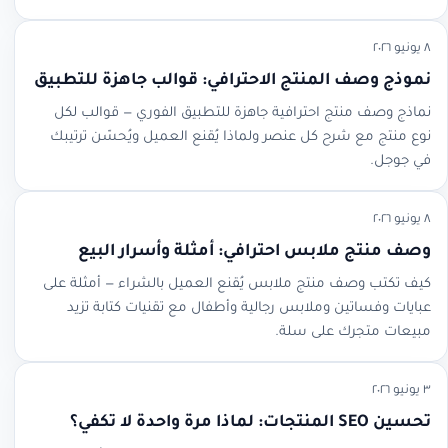
٨ يونيو ٢٠٢٦
نموذج وصف المنتج الاحترافي: قوالب جاهزة للتطبيق
نماذج وصف منتج احترافية جاهزة للتطبيق الفوري — قوالب لكل
نوع منتج مع شرح كل عنصر ولماذا يُقنع العميل ويُحسّن ترتيبك
في جوجل.
٨ يونيو ٢٠٢٦
وصف منتج ملابس احترافي: أمثلة وأسرار البيع
كيف تكتب وصف منتج ملابس يُقنع العميل بالشراء — أمثلة على
عبايات وفساتين وملابس رجالية وأطفال مع تقنيات كتابة تزيد
مبيعات متجرك على سلة.
٣ يونيو ٢٠٢٦
تحسين SEO المنتجات: لماذا مرة واحدة لا تكفي؟