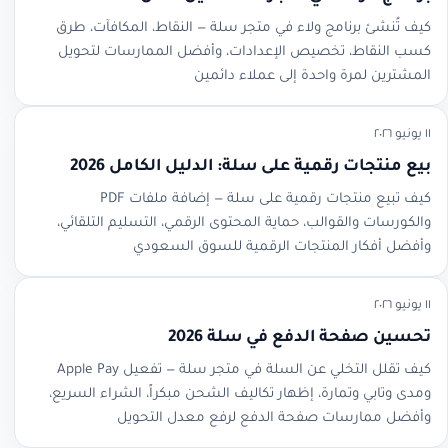
كيف تُنشئ برنامج ولاء في متجر سلة — النقاط، المكافآت، طرق
كسب النقاط، تخصيص الإعدادات، وأفضل الممارسات لتحويل
المشترين لمرة واحدة إلى عملاء دائمين
١١ يونيو ٢٠٢٦
بيع منتجات رقمية على سلة: الدليل الكامل 2026
كيف تبيع منتجات رقمية على سلة — إضافة ملفات PDF
والكورسات والقوالب، حماية المحتوى الرقمي، التسليم التلقائي،
وأفضل أفكار المنتجات الرقمية للسوق السعودي
١١ يونيو ٢٠٢٦
تحسين صفحة الدفع في سلة 2026
كيف تقلل التخلي عن السلة في متجر سلة — تفعيل Apple Pay
ومدى وتابي وتمارة، إظهار تكاليف الشحن مبكراً، الشراء السريع،
وأفضل ممارسات صفحة الدفع لرفع معدل التحويل