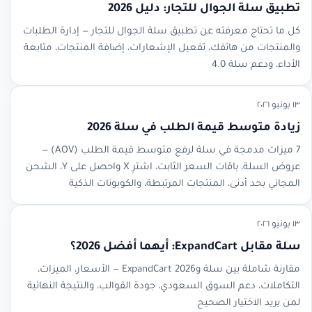
تطبيق سلة الجوال للتجار: دليل 2026
كل ما تحتاج معرفته عن تطبيق سلة الجوال للتجار — إدارة الطلبات
والمنتجات من هاتفك، تفعيل الإشعارات، إضافة المنتجات، متابعة
الأداء، ودعم سلة 4.0
١٣ يونيو ٢٠٢٦
زيادة متوسط قيمة الطلب في سلة 2026
7 ميزات مدمجة في سلة لرفع متوسط قيمة الطلب (AOV) —
عروض السلة، باقات السعر الثابت، اشترِ X واحصل على Y، الشحن
المجاني بحد أدنى، المنتجات المرتبطة، والكوبونات الذكية
١٣ يونيو ٢٠٢٦
سلة مقابل ExpandCart: أيهما أفضل 2026؟
مقارنة شاملة بين سلة وExpandCart 2026 — الأسعار، الميزات،
التكاملات، دعم السوق السعودي، جودة القوالب، والنتيجة النهائية
لمن يريد الاختيار الصحيح