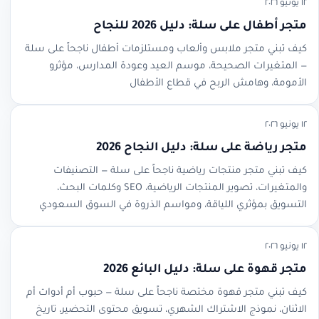
١٢ يونيو ٢٠٢٦
متجر أطفال على سلة: دليل 2026 للنجاح
كيف تبني متجر ملابس وألعاب ومستلزمات أطفال ناجحاً على سلة
— المتغيرات الصحيحة، موسم العيد وعودة المدارس، مؤثرو
الأمومة، وهامش الربح في قطاع الأطفال
١٢ يونيو ٢٠٢٦
متجر رياضة على سلة: دليل النجاح 2026
كيف تبني متجر منتجات رياضية ناجحاً على سلة — التصنيفات
والمتغيرات، تصوير المنتجات الرياضية، SEO وكلمات البحث،
التسويق بمؤثري اللياقة، ومواسم الذروة في السوق السعودي
١٢ يونيو ٢٠٢٦
متجر قهوة على سلة: دليل البائع 2026
كيف تبني متجر قهوة مختصة ناجحاً على سلة — حبوب أم أدوات أم
الاثنان، نموذج الاشتراك الشهري، تسويق محتوى التحضير، تاريخ