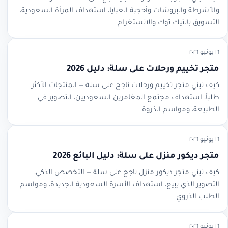
والأشرطة والبروشات وأحجبة العبايا، استهداف المرأة السعودية،
التسويق بالتيك توك والانستغرام
١٦ يونيو ٢٠٢٦
متجر تخييم ورحلات على سلة: دليل 2026
كيف تبني متجر تخييم ورحلات ناجح على سلة — المنتجات الأكثر
طلباً، استهداف مجتمع المغامرين السعوديين، التصوير في
الطبيعة، ومواسم الذروة
١٦ يونيو ٢٠٢٦
متجر ديكور منزل على سلة: دليل البائع 2026
كيف تبني متجر ديكور منزل ناجح على سلة — التخصص الذكي،
التصوير الذي يبيع، استهداف الأسرة السعودية الجديدة، ومواسم
الطلب الذروي
١٦ يونيو ٢٠٢٦