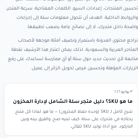
تحسين المنتجات، إعدادات السيو، الكلمات المفتاحية، سرعة المتجر،
والروابط الداخلية. الهدف أن تتحول معلومات سلة إلى إجراءات
واضحة داخل متجرك، لا إلى نصائح عامة يصعب تطبيقها.
نراجع محتوى المدونة باستمرار ونضيف أمثلة موجهة لأصحاب
المتاجر العربية والسعودية، لذلك يمكن اعتبار هذا الأرشيف نقطة
متابعة لأي تحديث جديد حول سلة أو أي ممارسة تساعدك على رفع
الزيارات المؤهلة وتحسين فرص تحويل الزائر إلى عميل.
٣ يوليو ٢٠٢٦
ما هو SKU؟ دليل متجر سلة الشامل لإدارة المخزون
شرح كامل لـ SKU (وحدة حفظ المخزون) — ما هو، لماذا كل منتج
يحتاجه في متجرك على سلة، كيف تبنيه صح، والفرق بينه وبين
الباركود. مع أداة توليد SKU تلقائي.