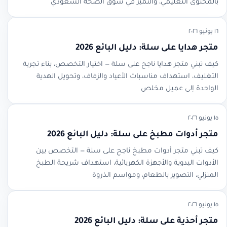
بالمحتوى التعليمي، والتميز في سوق الصحة السعودي
١٦ يونيو ٢٠٢٦
متجر هدايا على سلة: دليل البائع 2026
كيف تبني متجر هدايا ناجح على سلة — اختيار التخصص، بناء تجربة
التغليف، استهداف مناسبات الأعياد والزفاف، وتحويل الهدية
الواحدة إلى عميل مخلص
١٥ يونيو ٢٠٢٦
متجر أدوات مطبخ على سلة: دليل البائع 2026
كيف تبني متجر أدوات مطبخ ناجح على سلة — التخصص بين
الأدوات اليدوية والأجهزة الكهربائية، استهداف شريحة الطبخ
المنزلي، التصوير بالطعام، ومواسم الذروة
١٥ يونيو ٢٠٢٦
متجر أحذية على سلة: دليل البائع 2026