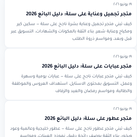
١٩ يونيو ٢٠٢٦
متجر تجميل وعناية على سلة: دليل البائع 2026
كيف تبني متجر تجميل وعناية بشرة ناجح على سلة — سكين كير
ومكياج وعناية شعر، بناء الثقة بالمكونات والشهادات، التسويق عبر
قبل وبعد، ومواسم ذروة الطلب
١٩ يونيو ٢٠٢٦
متجر عبايات على سلة: دليل البائع 2026
كيف تبني متجر عبايات ناجح على سلة — عبايات يومية وسهرة
وعمل، التسويق بمحتوى الاستايل، استهداف العروس والموظفة
والطالبة، ومواسم رمضان والعيد والزفاف
١٩ يونيو ٢٠٢٦
متجر عطور على سلة: دليل البائع 2026
كيف تبني متجر عطور ناجح على سلة — عطور خليجية وعالمية وعود
وبخور، بناء الثقة بوصف رائحة دقيق، نموذج العينات، ومواسم