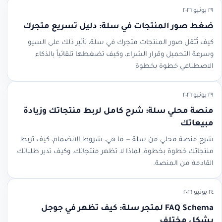
٢٩ يونيو ٢٠٢٦
ضغط صور المنتجات في سلة: دليل تسريع متجرك
كيف تُثقل صور المنتجات متجرك في سلة، تأثير ذلك على السيو
وسرعة التحميل وقرار الشراء، وكيف تضغطها تلقائياً بالذكاء
الاصطناعي خطوة بخطوة
٢٩ يونيو ٢٠٢٦
منصة محلي سلة: شرح كامل لربط منتجاتك وزيادة
مبيعاتك
شرح منصة محلي من سلة — ما هي، شروط الانضمام، كيف تربط
منتجاتك خطوة بخطوة، لماذا لا تظهر منتجاتك، وكيف تدير طلباتك
القادمة من المنصة.
٢٤ يونيو ٢٠٢٦
FAQ Schema لمتجر سلة: كيف تظهر في جوجل
بشكل مختلف