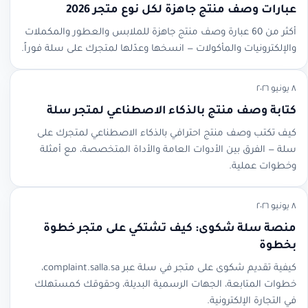
عبارات وصف منتج جاهزة لكل نوع متجر 2026
أكثر من 60 عبارة وصف منتج جاهزة للملابس والعطور والمكملات
والإلكترونيات والمأكولات — انسخها وعدّلها لمتجرك على سلة فوراً.
٨ يونيو ٢٠٢٦
كتابة وصف منتج بالذكاء الاصطناعي لمتجر سلة
كيف تكتب وصف منتج احترافي بالذكاء الاصطناعي لمتجرك على
سلة — الفرق بين الأدوات العامة والأداة المتخصصة، مع أمثلة
وخطوات عملية.
٨ يونيو ٢٠٢٦
منصة سلة شكوى: كيف تشتكي على متجر خطوة
بخطوة
كيفية تقديم شكوى على متجر في سلة عبر complaint.salla.sa،
خطوات المتابعة، الجهات الرسمية البديلة، وحقوقك كمستهلك
في التجارة الإلكترونية.