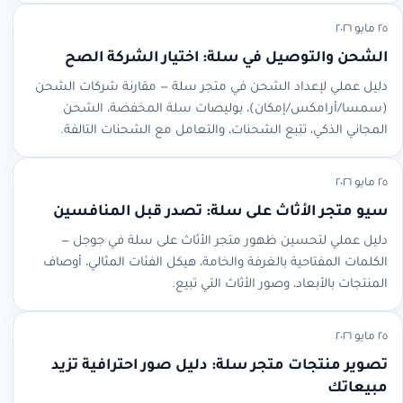
٢٥ مايو ٢٠٢٦
الشحن والتوصيل في سلة: اختيار الشركة الصح
دليل عملي لإعداد الشحن في متجر سلة — مقارنة شركات الشحن
(سمسا/أرامكس/إمكان)، بوليصات سلة المخفضة، الشحن
المجاني الذكي، تتبع الشحنات، والتعامل مع الشحنات التالفة.
٢٥ مايو ٢٠٢٦
سيو متجر الأثاث على سلة: تصدر قبل المنافسين
دليل عملي لتحسين ظهور متجر الأثاث على سلة في جوجل —
الكلمات المفتاحية بالغرفة والخامة، هيكل الفئات المثالي، أوصاف
المنتجات بالأبعاد، وصور الأثاث التي تبيع.
٢٥ مايو ٢٠٢٦
تصوير منتجات متجر سلة: دليل صور احترافية تزيد
مبيعاتك