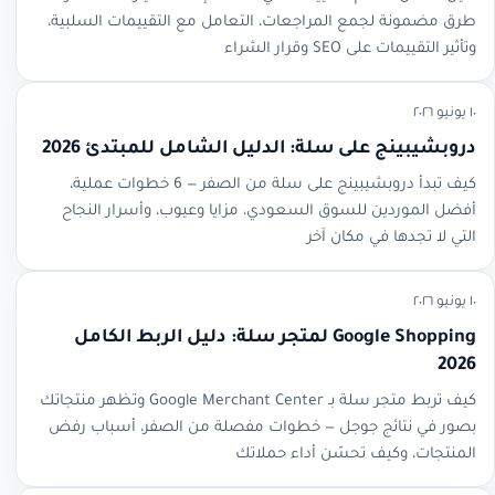
طرق مضمونة لجمع المراجعات، التعامل مع التقييمات السلبية،
وتأثير التقييمات على SEO وقرار الشراء
١٠ يونيو ٢٠٢٦
دروبشيبينج على سلة: الدليل الشامل للمبتدئ 2026
كيف تبدأ دروبشيبينج على سلة من الصفر — 6 خطوات عملية،
أفضل الموردين للسوق السعودي، مزايا وعيوب، وأسرار النجاح
التي لا تجدها في مكان آخر
١٠ يونيو ٢٠٢٦
Google Shopping لمتجر سلة: دليل الربط الكامل
2026
كيف تربط متجر سلة بـ Google Merchant Center وتظهر منتجاتك
بصور في نتائج جوجل — خطوات مفصلة من الصفر، أسباب رفض
المنتجات، وكيف تحسّن أداء حملاتك