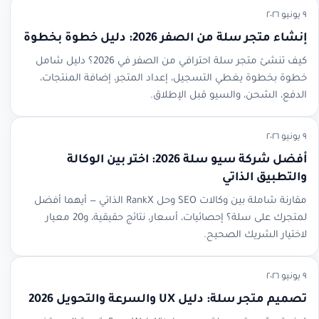
٩ يونيو ٢٠٢٦
إنشاء متجر سلة من الصفر 2026: دليل خطوة بخطوة
كيف تنشئ متجر سلة احترافي من الصفر في 2026؟ دليل شامل
خطوة بخطوة يغطي التسجيل، إعداد المتجر، إضافة المنتجات،
الدفع، الشحن، والسيو قبل الإطلاق.
٩ يونيو ٢٠٢٦
أفضل شركة سيو سلة 2026: اختر بين الوكالة
والتطبيق الذاتي
مقارنة شاملة بين وكالات SEO وحل RankX الذاتي — أيهما أفضل
لمتجرك على سلة؟ إحصائيات، أسعار، نتائج حقيقية، و20 معيار
لاختيار الشريك الصحيح.
٩ يونيو ٢٠٢٦
تصميم متجر سلة: دليل UX والسرعة والتحويل 2026