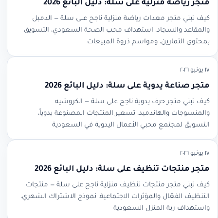
متجر رياضة منزلية على سلة: دليل البائع 2026
كيف تبني متجر معدات رياضة منزلية ناجح على سلة — الدمبل
والمقاعد والسجاد، استهداف محب الصحة السعودي، التسويق
بمحتوى التمارين، ومواسم ذروة المبيعات
١٧ يونيو ٢٠٢٦
متجر صناعة يدوية على سلة: دليل البائع 2026
كيف تبني متجر حرف يدوية ناجح على سلة — الكروشيه
والمنسوجات والهاندميد، تسعير المنتجات المصنوعة يدوياً،
التسويق لمجتمع محبي الأعمال اليدوية في السعودية
١٧ يونيو ٢٠٢٦
متجر منتجات تنظيف على سلة: دليل البائع 2026
كيف تبني متجر منتجات تنظيف منزلية ناجح على سلة — منتجات
التنظيف الفعّال والمؤثرات الاجتماعية، نموذج الاشتراك الشهري،
واستهداف ربة المنزل السعودية