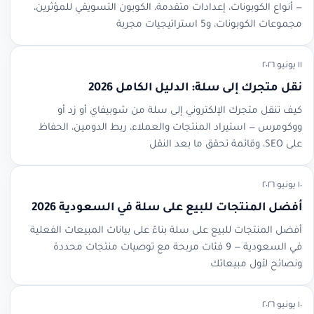
— أنواع الكوبونات، إعدادات متقدمة، الكوبون التسويقي للمؤثرين،
مجموعات الكوبونات، و5 استراتيجيات مجربة
١١ يونيو ٢٠٢٦
نقل متجرك إلى سلة: الدليل الكامل 2026
كيف تنقل متجرك الإلكتروني إلى سلة من شوبيفاي أو زد أو
ووكومرس — استيراد المنتجات والعملاء، ربط الدومين، الحفاظ
على SEO، وقائمة تحقق ما بعد النقل
١٠ يونيو ٢٠٢٦
أفضل المنتجات للبيع على سلة في السعودية 2026
أفضل المنتجات للبيع على سلة بناءً على بيانات المبيعات الفعلية
في السعودية — 9 فئات مربحة مع توصيات منتجات محددة
ونصائح لأول مبيعاتك
١٠ يونيو ٢٠٢٦