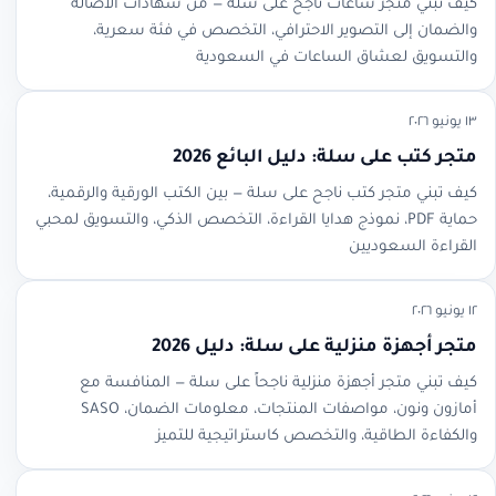
كيف تبني متجر ساعات ناجح على سلة — من شهادات الأصالة
والضمان إلى التصوير الاحترافي، التخصص في فئة سعرية،
والتسويق لعشاق الساعات في السعودية
١٣ يونيو ٢٠٢٦
متجر كتب على سلة: دليل البائع 2026
كيف تبني متجر كتب ناجح على سلة — بين الكتب الورقية والرقمية،
حماية PDF، نموذج هدايا القراءة، التخصص الذكي، والتسويق لمحبي
القراءة السعوديين
١٢ يونيو ٢٠٢٦
متجر أجهزة منزلية على سلة: دليل 2026
كيف تبني متجر أجهزة منزلية ناجحاً على سلة — المنافسة مع
أمازون ونون، مواصفات المنتجات، معلومات الضمان، SASO
والكفاءة الطاقية، والتخصص كاستراتيجية للتميز