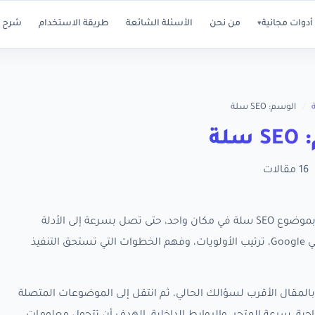
أدوات مجانية
من نحن
الأسئلة الشائعة
طريقة الاستخدام
شرح ا
▾
/
الوسم: SEO سلة
سلة
16 مقالات
تجمع هذه الصفحة كل مقالات RankX SEO المرتبطة بموضوع SEO سلة في مكان واحد، حتى تصل بسرعة إلى الأدلة
العملية التي تساعدك على تحسين ظهور متجر سلة في Google، ترتيب الأولويات، وفهم الخطوات التي تستحق التنفيذ
المقال الأقرب لسؤالك الحالي، ثم انتقل إلى الموضوعات المتصلة