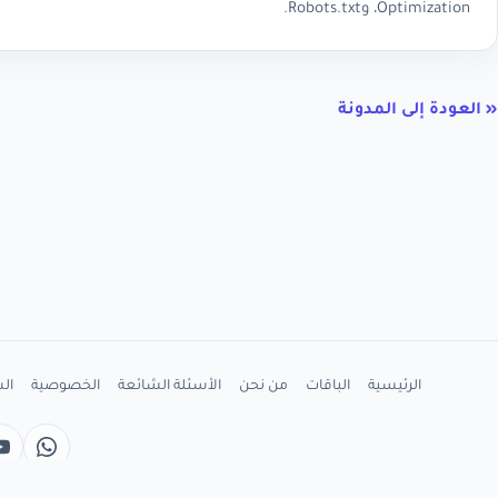
Optimization، وRobots.txt.
« العودة إلى المدونة
الرئيسية
الباقات
من نحن
الأسئلة الشائعة
الخصوصية
ال
واتسا
e