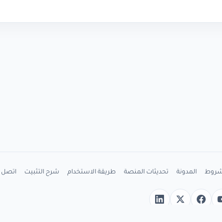
شروط
المدونة
تحديثات المنصة
طريقة الاستخدام
شرح التثبيت
اتصل ب
ب
YouTub
X
Facebook
LinkedIn