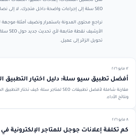
مثل تحسين المنتجات، إعدادات السيو، الكلمات المفتا
SEO سلة إلى إجراءات واضحة داخل متجرك، لا إلى نصائح عامة يصعب تطبيقها.
نراجع محتوى المدونة باستمرار ونضيف أمثلة موجهة لأ
الأرشيف
تحويل الزائر إلى عميل.
١٢ مايو ٢٠٢٦
أفضل تطبيق سيو سلة: دليل اختيار التطبيق 
ونتائج الأداء.
٨ مايو ٢٠٢٦
كم تكلفة إعلانات جوجل للمتاجر الإلكترونية في