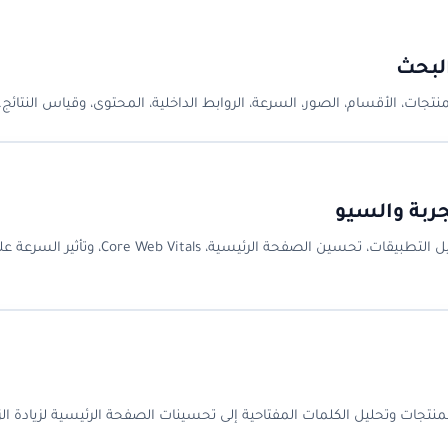
لبحث
ات، الأقسام، الصور، السرعة، الروابط الداخلية، المحتوى، وقياس النتائج.
ربة والسيو
دليل شامل لتحسين سرعة متجر سلة: قياس الأداء، ضغط الصور، تقليل التطبيقات، تحسين الصفحة الرئ
 وتحليل الكلمات المفتاحية إلى تحسينات الصفحة الرئيسية لزيادة الز