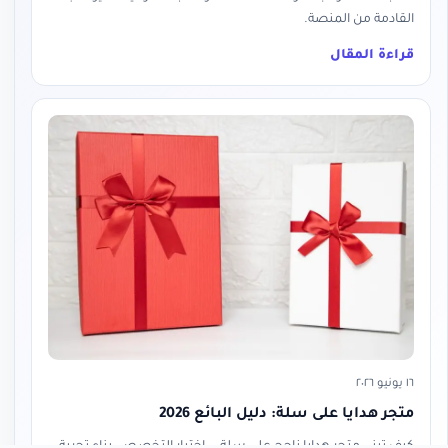
القادمة من المنصة.
قراءة المقال
١٦ يونيو ٢٠٢٦
متجر هدايا على سلة: دليل البائع 2026
كيف تبني متجر هدايا ناجح على سلة — اختيار التخصص، بناء تجربة