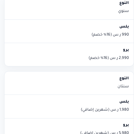
سنوي
990 ر.س (16% خصم)
2,990 ر.س (16% خصم)
سنتان
1,980 ر.س (شهرين إضافي)
5,980 ر.س (شهرين إضافي)