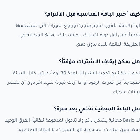
كيف أختبر الباقة المناسبة قبل الالتزام؟
ابدأ بالباقة الأقرب لحجم متجرك وراجع الميزات التي تستخدمها
فعلياً خلال أول دورة اشتراك. بخلاف ذلك، Basic المجانية هي
الطريقة الدائمة للبدء بدون دفع.
هل يمكن إيقاف الاشتراك مؤقتاً؟
نعم، سلة تتيح تجميد الاشتراك لمدة 30 يوماً، مرتين خلال السنة.
مفيد جداً في فترات الركود أو إذا أردت تجربة شيء آخر دون أن تخسر
بيانات متجرك.
هل الباقة المجانية تختفي بعد فترة؟
لا، Basic مجانية بشكل دائم ولا تتحول لمدفوعة تلقائياً. الفرق الوحيد
بينها وبين الباقات المدفوعة هو المميزات، لا انتهاء الصلاحية.