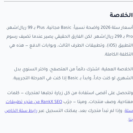
الخلاصة
أسعار سلة 2026 واضحة نسبياً: Basic مجانية، Plus بـ 99 ريال/شهر،
Pro بـ 299 ريال/شهر. لكن الفارق الحقيقي يصير عندما تضيف رسوم
التطبيق (iOS)، وتطبيقات الطرف الثالث، وبوابات الدفع — هذه هي
التكلفة الكاملة.
الخلاصة العملية: اشترك دائماً من المتصفح، واختر السنوي بدل
الشهري لو كنت جاداً، وابدأ بـ Basic إذا كنت في المرحلة التجريبية.
ولتحصل على أقصى استفادة من كل زيارة تجلبها لمتجرك — كلمات
مفتاحية، وصف منتجات، وميتا — جرّب
RankX SEO من متجر تطبيقات
سلة
. وإذا لم تبدأ متجرك بعد، يمكنك التسجيل عبر
رابط سلة الخاص
بنا
.