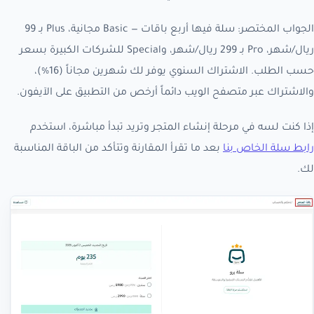
الجواب المختصر: سلة فيها أربع باقات — Basic مجانية، Plus بـ 99
ريال/شهر، Pro بـ 299 ريال/شهر، وSpecial للشركات الكبيرة بسعر
حسب الطلب. الاشتراك السنوي يوفر لك شهرين مجاناً (16%)،
والاشتراك عبر متصفح الويب دائماً أرخص من التطبيق على الآيفون.
إذا كنت لسه في مرحلة إنشاء المتجر وتريد تبدأ مباشرة، استخدم
رابط سلة الخاص بنا
بعد ما تقرأ المقارنة وتتأكد من الباقة المناسبة
لك.