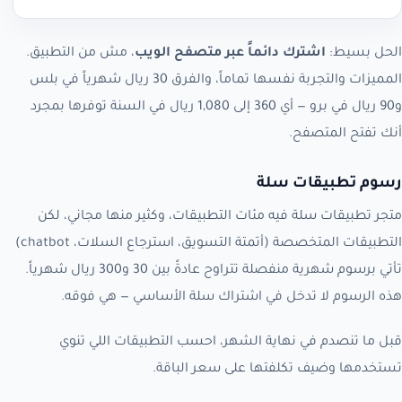
الحل بسيط:
اشترك دائماً عبر متصفح الويب
، مش من التطبيق.
المميزات والتجربة نفسها تماماً، والفرق 30 ريال شهرياً في بلس
و90 ريال في برو — أي 360 إلى 1,080 ريال في السنة توفرها بمجرد
أنك تفتح المتصفح.
رسوم تطبيقات سلة
متجر تطبيقات سلة فيه مئات التطبيقات، وكثير منها مجاني، لكن
التطبيقات المتخصصة (أتمتة التسويق، استرجاع السلات، chatbot)
تأتي برسوم شهرية منفصلة تتراوح عادةً بين 30 و300 ريال شهرياً.
هذه الرسوم لا تدخل في اشتراك سلة الأساسي — هي فوقه.
قبل ما تنصدم في نهاية الشهر، احسب التطبيقات اللي تنوي
تستخدمها وضيف تكلفتها على سعر الباقة.