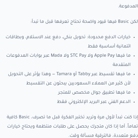
المدفوعة.
لكن Basic فيها قيود واضحة تحتاج تعرفها قبل ما تبدأ:
خيارات الدفع محدودة: تحويل بنكي، دفع عند الاستلام، وبطاقات
ائتمانية أساسية فقط
ما فيها Apple Pay ولا STC Pay ولا Mada عبر بوابات المدفوعات
المتقدمة
ما فيها تقسيط عبر Tabby أو Tamara — وهذا يؤثر على التحويل
لأن كثير من العملاء السعوديين يبحثون عن التقسيط
ما فيها تطبيق جوال مخصص للمتجر
الدعم الفني عبر البريد الإلكتروني فقط
إذا كنت تبدأ لأول مرة وتريد تختبر الفكرة قبل ما تصرف، Basic كافية
تماماً. أما إذا كان متجرك يحصل على طلبات منتظمة ويحتاج خيارات
دفع متعددة، فالترقية مسألة وقت.