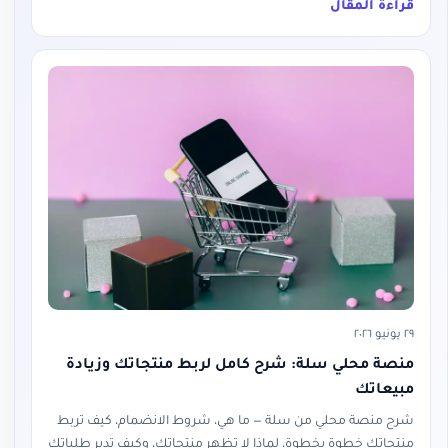
قراءة المقال
٢٩ يونيو ٢٠٢٦
منصة محلي سلة: شرح كامل لربط منتجاتك وزيادة
مبيعاتك
شرح منصة محلي من سلة — ما هي، شروط الانضمام، كيف تربط
منتجاتك خطوة بخطوة، لماذا لا تظهر منتجاتك، وكيف تدير طلباتك