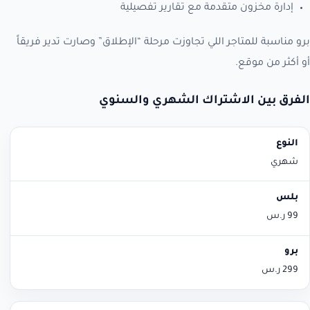
إدارة مخزون متقدمة مع تقارير تفصيلية
برو مناسبة للمتاجر اللي تجاوزت مرحلة “الإطلاق” وصارت تدير فريقاً
أو أكثر من موقع.
الفرق بين الاشتراك الشهري والسنوي
النوع
بلس
برو
شهري
99 ر.س
299 ر.س