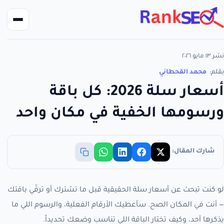
نشر ١٣ مايو ٢٠٢٦
بقلم:
محمد القحطاني
أسعار سلة 2026: كل باقة
ورسومها الخفية في مكان واحد
شارك المقال:
لو كنت تبحث عن أسعار سلة الحقيقية قبل ما تشترك أو ترقّي باقتك
— أنت في المكان الصح. سأعطيك الأرقام الفعلية، والرسوم اللي ما
يذكرها أحد، وكيف تختار الباقة اللي تناسب وضعك تحديداً.