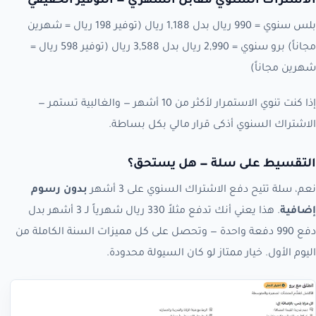
الاشتراك السنوي مقابل الشهري — التوفير الحقيقي
بلس سنوي = 990 ريال بدل 1,188 ريال (توفير 198 ريال = شهرين
مجاناً) برو سنوي = 2,990 ريال بدل 3,588 ريال (توفير 598 ريال =
شهرين مجاناً)
إذا كنت تنوي الاستمرار لأكثر من 10 أشهر — والغالبية تستمر —
الاشتراك السنوي أذكى قرار مالي بكل بساطة.
التقسيط على سلة — هل يستحق؟
نعم، سلة تتيح دفع الاشتراك السنوي على 3 أشهر
بدون رسوم
إضافية
. هذا يعني أنك تدفع مثلاً 330 ريال شهرياً لـ 3 أشهر بدل
دفع 990 دفعة واحدة — وتحصل على كل مميزات السنة الكاملة من
اليوم الأول. خيار ممتاز لو كان السيولة محدودة.