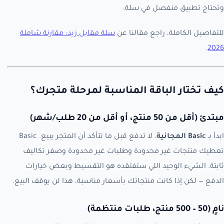
وتحتاج تطبيق منفصل في سلة.
للتفاصيل الكاملة، راجع مقالنا عن
سلة مقابل زيد: مقارنة شاملة
.
2026
كيف تختار الباقة المناسبة لمرحلة متجرك؟
مبتدئ (أقل من 50 منتج، أو أقل من 20 طلب/شهر)
ابدأ بـ
Basic المجانية
. لا تدفع قبل ما تتأكد أن المتجر يبيع. Basic
تعطيك منتجات غير محدودة وطلبات غير محدودة وصفر تكاليف
ثابتة. الشيء الوحيد اللي ستفتقده هو التقسيط وبعض خيارات
الدفع — لكن إذا كانت منتجاتك بأسعار مناسبة، هذا لن يوقف البيع.
نامٍ (50 – 500 منتج، طلبات منتظمة)