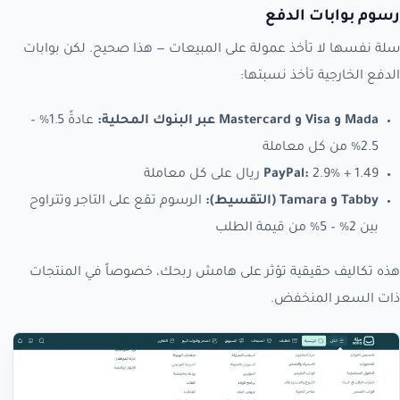
رسوم بوابات الدفع
سلة نفسها لا تأخذ عمولة على المبيعات — هذا صحيح. لكن بوابات
الدفع الخارجية تأخذ نسبتها:
Mada و Visa و Mastercard عبر البنوك المحلية:
عادةً 1.5% –
2.5% من كل معاملة
2.9% + 1.49 ريال على كل معاملة
PayPal:
Tabby و Tamara (التقسيط):
الرسوم تقع على التاجر وتتراوح
بين 2% – 5% من قيمة الطلب
هذه تكاليف حقيقية تؤثر على هامش ربحك، خصوصاً في المنتجات
ذات السعر المنخفض.