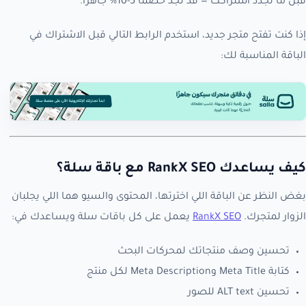
قبل ما تجدد اشتراكك — قد تجد خصماً 5-10% جاهزاً.
إذا كنت تفتح متجر جديد، استخدم الرابط التالي قبل الاشتراك في
الباقة المناسبة لك:
كيف يساعدك RankX SEO مع باقة سلة؟
بغض النظر عن الباقة اللي اخترتها، المحتوى والسيو هما اللي يجلبان
الزوار لمتجرك.
RankX SEO
يعمل على كل باقات سلة ويساعدك في:
تحسين وصف منتجاتك لمحركات البحث
كتابة Meta Title وMeta Description لكل منتج
تحسين ALT text للصور