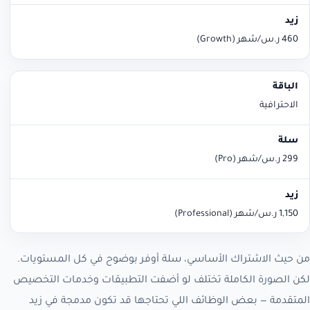
460 ر.س/شهر (Growth)
الاحترافية
299 ر.س/شهر (Pro)
1,150 ر.س/شهر (Professional)
من حيث الاشتراك الأساسي، سلة أوفر بوضوح في كل المستويات.
لكن الصورة الكاملة تختلف لو أضفت التطبيقات وخدمات التخصيص
المتقدمة — بعض الوظائف اللي تحتاجها قد تكون مدمجة في زيد