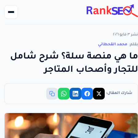
نشر ٣ مايو ٢٠٢٦
بقلم:
محمد القحطاني
ما هي منصة سلة؟ شرح شامل
للتجار وأصحاب المتاجر
شارك المقال: