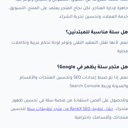
جاهزة لإدارة المتاجر، لكن نجاح المتجر يعتمد على المنتج، التسويق،
خدمة العملاء، وتحسين تجربة الشراء.
هل سلة مناسبة للمبتدئين؟
نعم، لأنها تقلل التعقيد التقني وتوفر لوحة تحكم عربية وتكاملات
محلية.
هل متجر سلة يظهر في Google؟
نعم، إذا تم ضبط إعدادات SEO وتحسين المنتجات والأقسام
والمدونة وربط Search Console.
وللحصول على أقصى استفادة من منصة سلة في تحسين ظهور
متجرك،
حمّل تطبيق RankX SEO من متجر تطبيقات سلة
لتحسين
منتجاتك وأقسامك باحترافية.