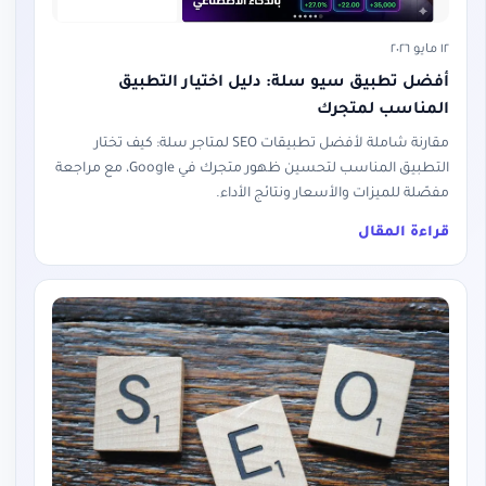
١٢ مايو ٢٠٢٦
أفضل تطبيق سيو سلة: دليل اختيار التطبيق
المناسب لمتجرك
مقارنة شاملة لأفضل تطبيقات SEO لمتاجر سلة: كيف تختار
التطبيق المناسب لتحسين ظهور متجرك في Google، مع مراجعة
مفصّلة للميزات والأسعار ونتائج الأداء.
قراءة المقال