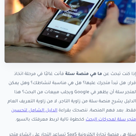
إذا كنت تبحث عن
ما هي منصة سلة
فأنت غالبًا في مرحلة اتخاذ
قرار: هل تبدأ متجرك عليها؟ هل هي مناسبة لنشاطك؟ وهل يمكن
لمتجر سلة أن يظهر في Google ويجلب مبيعات من البحث؟ هذا
الدليل يشرح منصة سلة من زاوية التاجر، لا من زاوية التعريف العام
فقط. بعد فهم المنصة، ننصحك بقراءة
الدليل الشامل لتحسين
متجر سلة لمحركات البحث
كخطوة تالية لربط معرفتك بالسيو.
سلة هي منصة تجارة إلكترونية SaaS تساعد التجار على إنشاء متجر