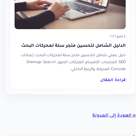
٤ مايو ٢٠٢٦
الدليل الشامل لتحسين متجر سلة لمحركات البحث
دليل عملي شامل لتحسين متجر سلة لمحركات البحث: إعدادات
SEO، المنتجات، الأقسام، الماركات، الصور، Sitemap، Search
Console، المدونة، والربط الداخلي.
قراءة المقال
« العودة إلى المدونة