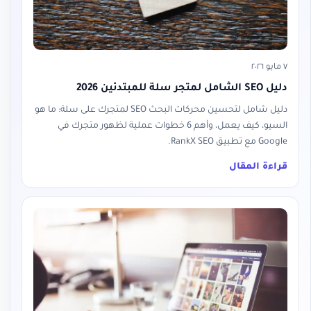
٧ مايو ٢٠٢٦
دليل SEO الشامل لمتجر سلة للمبتدئين 2026
دليل شامل لتحسين محركات البحث SEO لمتجرك على سلة: ما هو
السيو، كيف يعمل، وأهم 6 خطوات عملية لظهور متجرك في
Google مع تطبيق RankX SEO.
قراءة المقال