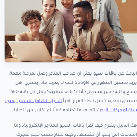
البحث عن
باقات سيو
يعني أن صاحب المتجر وصل لمرحلة مهمة:
يريد تحسين الظهور في Google لكنه لا يعرف ماذا يشتري. هل
يحتاج وكالة؟ خبير مستقل؟ أداة؟ باقة شهرية؟ وهل كل باقة SEO
تستحق سعرها؟ قبل اتخاذ القرار، اقرأ
الدليل الشامل لتحسين متجر
سلة لمحركات البحث
لتعرف ما تحتاجه فعلًا ثم تقارن بين الخيارات.
هذا الدليل يشرح كيف تقرأ باقات السيو للمتاجر الإلكترونية، وما
الخدمات التي يجب أن تشملها، وكيف تختار حسب حجم متجرك