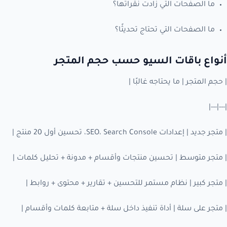
ما الصفحات التي زادت نقراتها؟
ما الصفحات التي تحتاج تحديثًا؟
أنواع باقات السيو حسب حجم المتجر
| حجم المتجر | ما يحتاجه غالبًا |
|---|---|
| متجر جديد | إعدادات SEO، Search Console، تحسين أول 20 منتج |
| متجر متوسط | تحسين منتجات وأقسام + مدونة + تحليل كلمات |
| متجر كبير | نظام مستمر للتحسين + تقارير + محتوى + روابط |
| متجر على سلة | أداة تنفيذ داخل سلة + متابعة كلمات وأقسام |