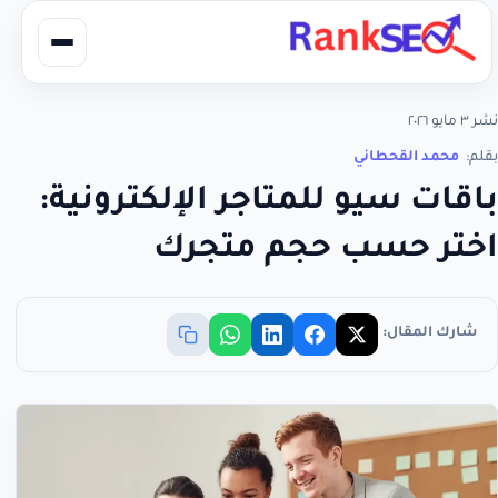
نشر ٣ مايو ٢٠٢٦
بقلم:
محمد القحطاني
باقات سيو للمتاجر الإلكترونية:
اختر حسب حجم متجرك
شارك المقال: