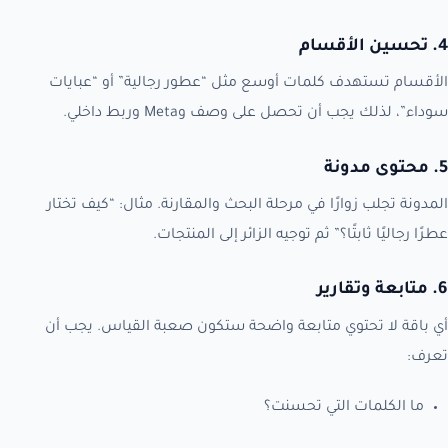
4. تحسين الأقسام
الأقسام تستهدف كلمات أوسع مثل “عطور رجالية” أو “عبايات
سوداء”، لذلك يجب أن تحصل على وصف وMeta وربط داخلي.
5. محتوى مدونة
المدونة تجلب زوارًا في مرحلة البحث والمقارنة. مثال: “كيف تختار
عطرًا رجاليًا ثابتًا؟” ثم توجيه الزائر إلى المنتجات.
6. متابعة وتقارير
أي باقة لا تحتوي متابعة واضحة ستكون صعبة القياس. يجب أن
تعرف:
ما الكلمات التي تحسنت؟