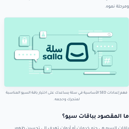
ومرحلة نموه.
فهم إعدادات SEO الأساسية في سلة يساعدك على اختيار باقة السيو المناسبة
لمتجرك وحجمه.
ما المقصود بباقات سيو؟
باقات السيو هي حزم خدمات أو أدوات تهدف إلى تحسين ظهور