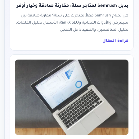
بديل Semrush لمتاجر سلة: مقارنة صادقة وخيار أوفر
هل تحتاج Semrush فعلاً لمتجرك على سلة؟ مقارنة صادقة بين
سيمرش والأدوات المجانية وRankX SEO: الأسعار، تحليل الكلمات،
تحليل المنافسين، والتنفيذ داخل المتجر.
قراءة المقال