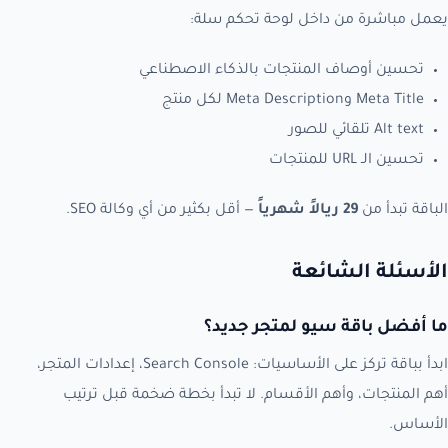
يعمل مباشرة من داخل لوحة تحكم سلة:
تحسين أوصاف المنتجات بالذكاء الاصطناعي
Meta Title وMeta Description لكل منتج
Alt text تلقائي للصور
تحسين الـ URL للمنتجات
الباقة تبدأ من
29 ريالاً شهرياً
— أقل بكثير من أي وكالة SEO.
الأسئلة الشائعة
ما أفضل باقة سيو لمتجر جديد؟
ابدأ بباقة تركز على الأساسيات: Search Console، إعدادات المتجر،
أهم المنتجات، وأهم الأقسام. لا تبدأ بخطة ضخمة قبل ترتيب
الأساس.