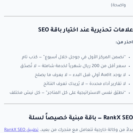
واضحة)
علامات تحذيرية عند اختيار باقة SEO
احذر من:
“نضمن المركز الأول في جوجل خلال أسبوع” — كذب تام
سعر أقل من 200 ريال شهرياً لخدمة شاملة — لا تُصدّق
لا يوجد Audit أولي قبل البدء — لا يعرف ما يصلح
لا تقارير أداء محددة — لا يُريدك تعرف النتائج
“نطبّق نفس الاستراتيجية على كل المتاجر” — كل نيش مختلف
RankX SEO — باقة مبنية خصيصاً لسلة
بدلاً من وكالة خارجية تتعامل مع متجرك من بعيد،
تطبيق RankX SEO