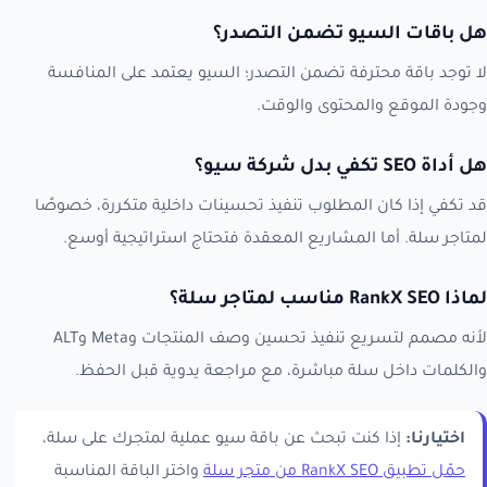
هل باقات السيو تضمن التصدر؟
لا توجد باقة محترفة تضمن التصدر؛ السيو يعتمد على المنافسة
وجودة الموقع والمحتوى والوقت.
هل أداة SEO تكفي بدل شركة سيو؟
قد تكفي إذا كان المطلوب تنفيذ تحسينات داخلية متكررة، خصوصًا
لمتاجر سلة. أما المشاريع المعقدة فتحتاج استراتيجية أوسع.
لماذا RankX SEO مناسب لمتاجر سلة؟
لأنه مصمم لتسريع تنفيذ تحسين وصف المنتجات وMeta وALT
والكلمات داخل سلة مباشرة، مع مراجعة يدوية قبل الحفظ.
اختيارنا:
إذا كنت تبحث عن باقة سيو عملية لمتجرك على سلة،
حمّل تطبيق RankX SEO من متجر سلة
واختر الباقة المناسبة