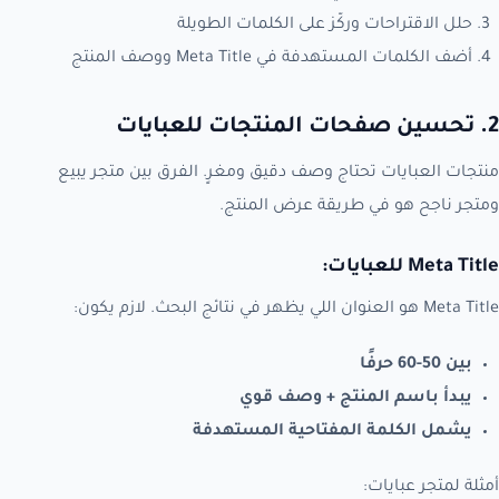
حلل الاقتراحات وركّز على الكلمات الطويلة
أضف الكلمات المستهدفة في Meta Title ووصف المنتج
2. تحسين صفحات المنتجات للعبايات
منتجات العبايات تحتاج وصف دقيق ومغرٍ. الفرق بين متجر يبيع
ومتجر ناجح هو في طريقة عرض المنتج.
Meta Title للعبايات:
Meta Title هو العنوان اللي يظهر في نتائج البحث. لازم يكون:
بين 50-60 حرفًا
يبدأ باسم المنتج + وصف قوي
يشمل الكلمة المفتاحية المستهدفة
أمثلة لمتجر عبايات: