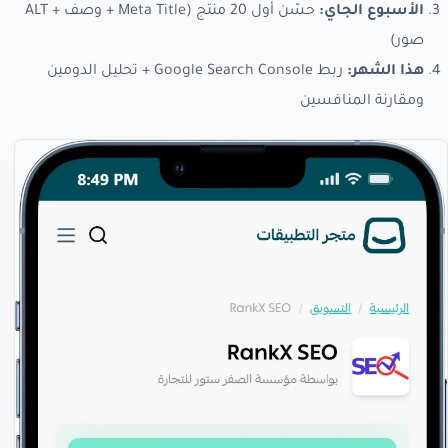
الأسبوع الجاي:
حسّن أول 20 منتج (Meta Title + وصف + ALT
صور)
هذا الشهر:
ربط Google Search Console + تحليل الدومين
ومقارنة المنافسين