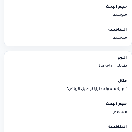
متوسط
متوسط
طويلة (Long-tail)
“عباية سهرة مطرزة توصيل الرياض”
منخفض