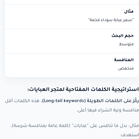
”سعر عباية سوداء فخمة”
متوسط
منخفض
استراتيجية الكلمات المفتاحية لمتجر العبايات:
ركّز على الكلمات الطويلة (Long-tail keywords).
هذه الكلمات أقل
منافسة ونية الشراء فيها أعلى.
مثال: بدل ما تنافس على “عبايات” (كلمة عامة بمنافسة شرسة)،
استهدف: