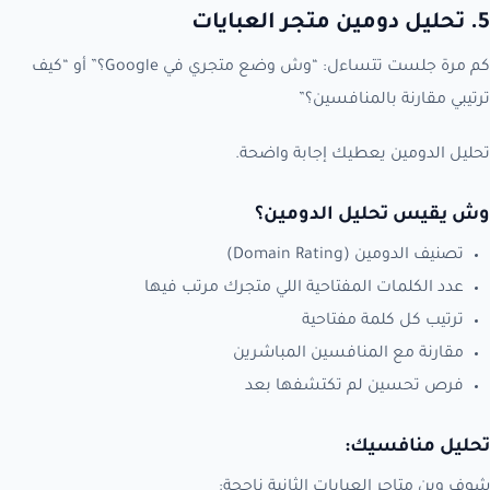
5. تحليل دومين متجر العبايات
كم مرة جلست تتساءل: “وش وضع متجري في Google؟” أو “كيف
ترتيبي مقارنة بالمنافسين؟”
تحليل الدومين يعطيك إجابة واضحة.
وش يقيس تحليل الدومين؟
تصنيف الدومين (Domain Rating)
عدد الكلمات المفتاحية اللي متجرك مرتب فيها
ترتيب كل كلمة مفتاحية
مقارنة مع المنافسين المباشرين
فرص تحسين لم تكتشفها بعد
تحليل منافسيك:
شوف وين متاجر العبايات الثانية ناجحة: