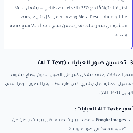
احترافيًا متوافقًا مع SEO بالذكاء الاصطناعي — يشمل Meta
Title و Meta Description ووصف كامل. كل شيء يحفظ
مباشرة في متجر سلة. تقدر تحسّن منتج واحد أو ٧٠٠ منتج دفعة
واحدة.
3. تحسين صور العبايات (ALT Text)
متجر العبايات يعتمد بشكل كبير على الصور. الزبون يحتاج يشوف
تفاصيل العباية قبل يشتري. لكن Google لا يقرا الصور — يقرا النص
البديل (ALT Text).
أهمية ALT Text للعبايات:
Google Images
— مصدر زيارات ضخم. كثير زبونات يبحثن عن
“عباية فخمة” في صور Google