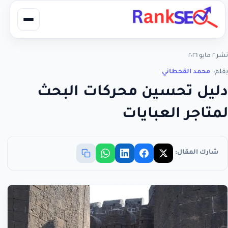
نشر ٢ مايو ٢٠٢٦
بقلم:
محمد القحطاني
دليل تحسين محركات البحث
لمتاجر العبايات
شارك المقال: