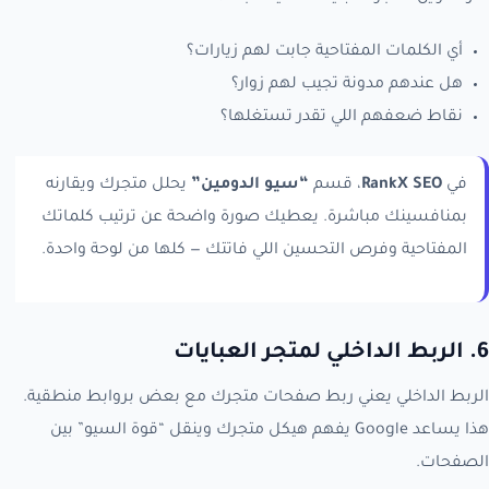
أي الكلمات المفتاحية جابت لهم زيارات؟
هل عندهم مدونة تجيب لهم زوار؟
نقاط ضعفهم اللي تقدر تستغلها؟
في
RankX SEO
، قسم
“سيو الدومين”
يحلل متجرك ويقارنه
بمنافسينك مباشرة. يعطيك صورة واضحة عن ترتيب كلماتك
المفتاحية وفرص التحسين اللي فاتتك — كلها من لوحة واحدة.
6. الربط الداخلي لمتجر العبايات
الربط الداخلي يعني ربط صفحات متجرك مع بعض بروابط منطقية.
هذا يساعد Google يفهم هيكل متجرك وينقل “قوة السيو” بين
الصفحات.