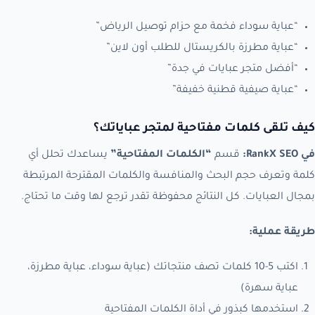
“عباية سوداء فخمة مع حزام توصيل الرياض”
“عباية مطرزة بالكريستال للطلب أون لاين”
“أفضل متجر عبايات في جدة”
“عباية صيفية قطنية خفيفة”
كيف تلقى كلمات مفتاحية لمتجر عباياتك؟
في RankX SEO:
قسم
“الكلمات المفتاحية”
يساعدك تحلل أي
كلمة وتعرف حجم البحث والمنافسة والكلمات المقترحة المرتبطة
بمجال العبايات. كل النتائج محفوظة تقدر ترجع لها وقت ما تحتاج.
طريقة عملية:
اكتب 5-10 كلمات تصف منتجاتك (عباية سوداء، عباية مطرزة،
عباية سهرة)
استخدمها كبذور في أداة الكلمات المفتاحية