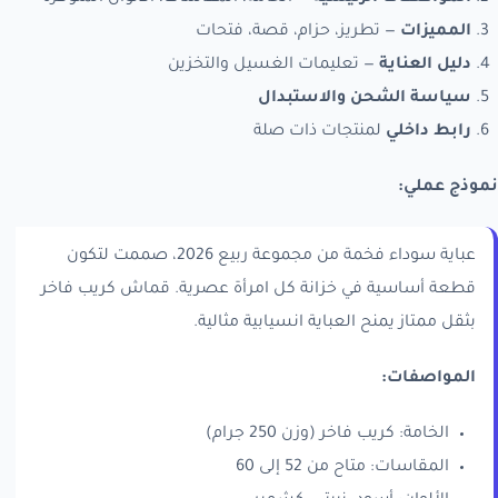
المميزات
— تطريز، حزام، قصة، فتحات
دليل العناية
— تعليمات الغسيل والتخزين
سياسة الشحن والاستبدال
رابط داخلي
لمنتجات ذات صلة
نموذج عملي:
عباية سوداء فخمة من مجموعة ربيع 2026، صممت لتكون
قطعة أساسية في خزانة كل امرأة عصرية. قماش كريب فاخر
بثقل ممتاز يمنح العباية انسيابية مثالية.
المواصفات:
الخامة: كريب فاخر (وزن 250 جرام)
المقاسات: متاح من 52 إلى 60