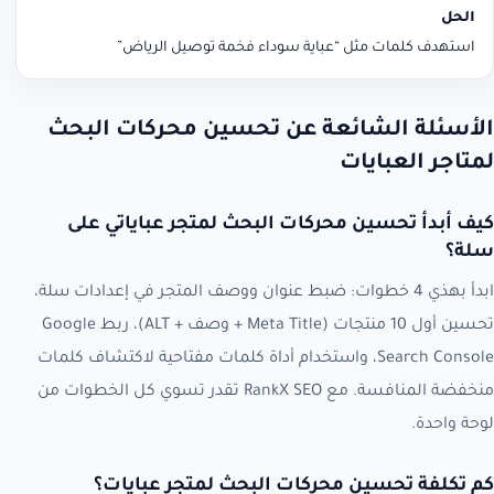
استهدف كلمات مثل “عباية سوداء فخمة توصيل الرياض”
الأسئلة الشائعة عن تحسين محركات البحث
لمتاجر العبايات
كيف أبدأ تحسين محركات البحث لمتجر عباياتي على
سلة؟
ابدأ بهذي 4 خطوات: ضبط عنوان ووصف المتجر في إعدادات سلة،
تحسين أول 10 منتجات (Meta Title + وصف + ALT)، ربط Google
Search Console، واستخدام أداة كلمات مفتاحية لاكتشاف كلمات
منخفضة المنافسة. مع RankX SEO تقدر تسوي كل الخطوات من
لوحة واحدة.
كم تكلفة تحسين محركات البحث لمتجر عبايات؟