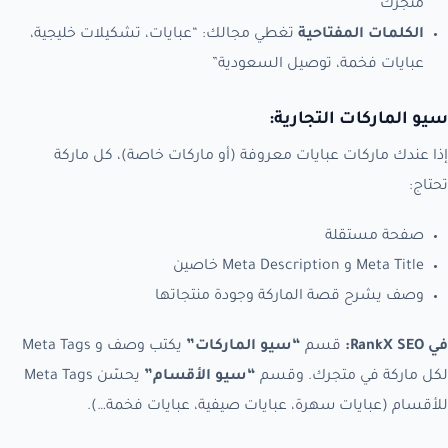
متجرك
الكلمات المفتاحية
تغطي مجالك: “عبايات، تشكيلات خليجية،
عبايات فخمة، توصيل السعودية”
سيو الماركات التجارية:
إذا عندك ماركات عبايات معروفة (أو ماركات خاصة)، كل ماركة
تحتاج:
صفحة مستقلة
Meta Title و Meta Description خاصين
وصف يشرح قصة الماركة وجودة منتجاتها
في RankX SEO:
قسم
“سيو الماركات”
يكتب وصف و Meta Tags
لكل ماركة في متجرك. وقسم
“سيو الأقسام”
يحسّن Meta Tags
للأقسام (عبايات سهرة، عبايات صيفية، عبايات فخمة…).