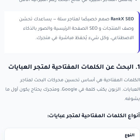
ينافس المتاجر الكبيرة في نتائج البحث رغم الميزانية الأقل
RankX SEO
صمم خصيصًا لمتاجر سلة — يساعدك تحسّن
وصف المنتجات و SEO الصفحة الرئيسية والصور بالذكاء
الاصطناعي، وكل شيء يُحفظ مباشرة في متجرك.
1. البحث عن الكلمات المفتاحية لمتجر العبايات
الكلمات المفتاحية هي أساس تحسين محركات البحث لمتاجر
العبايات. الزبون يكتب كلمة في Google، ومتجرك يحتاج يكون أول ما
يشوفه.
أنواع الكلمات المفتاحية لمتجر عبايات:
النوع
مثال
حجم البحث
المنافسة