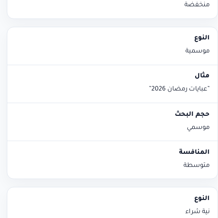
منخفضة
موسمية
”عبايات رمضان 2026”
موسمي
متوسطة
نية شراء