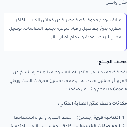
مثال واقعي:
عباية سوداء فخمة بقصة عصرية من قماش الكريب الفاخر.
مطرزة يدويًا بتفاصيل راقية. متوفرة بجميع المقاسات. توصيل
مجاني للرياض وجدة والدمام. اطلبي الآن!
وصف المنتج:
نقطة ضعف كثير من متاجر العبايات: وصف المنتج إما نسخ من
المورد أو جملتين فقط. هذا يضعف تحسين محركات البحث ويخلي
Google ما يفهم وش في صفحتك.
مكونات وصف منتج العباية المثالي:
افتتاحية قوية
(جملتين) — تصف العباية وأجواء استخدامها
المواصفات الرئيسية
— الخامة، المقاسات، الألوان المتوفرة