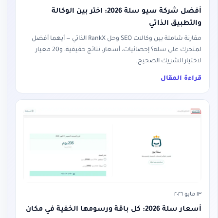
أفضل شركة سيو سلة 2026: اختر بين الوكالة
والتطبيق الذاتي
مقارنة شاملة بين وكالات SEO وحل RankX الذاتي — أيهما أفضل
لمتجرك على سلة؟ إحصائيات، أسعار، نتائج حقيقية، و20 معيار
لاختيار الشريك الصحيح.
قراءة المقال
١٣ مايو ٢٠٢٦
أسعار سلة 2026: كل باقة ورسومها الخفية في مكان