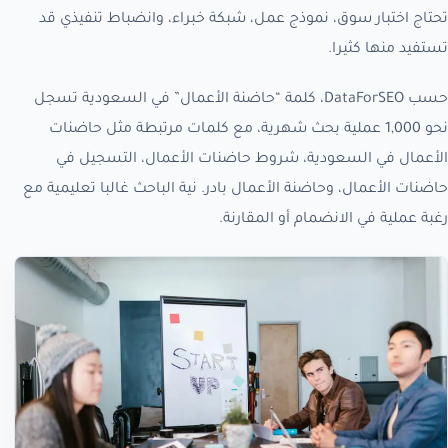
تحتاج اختبار سوق، نموذج عمل، شبكة خبراء، وانضباط تنفيذي قد
تستفيد منها كثيرا.
حسب DataForSEO، كلمة “حاضنة الأعمال” في السعودية تسجل
نحو 1,000 عملية بحث شهرية، مع كلمات مرتبطة مثل حاضنات
الأعمال في السعودية، شروط حاضنات الأعمال، التسجيل في
حاضنات الأعمال، وحاضنة الأعمال بادر. نية الباحث غالبا تعليمية مع
رغبة عملية في الانضمام أو المقارنة.