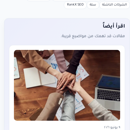
الشركات الناشئة
سلة
RankX SEO
اقرأ أيضاً
مقالات قد تهمك من مواضيع قريبة.
٩ يونيو ٢٠٢٦