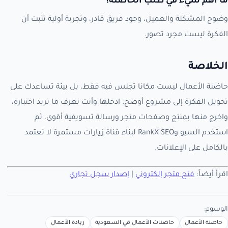
ما أهم شيء في طلب الحاضنة؟
وضوح المشكلة والعميل، وجود فريق قادر، وتجربة أولية تثبت أن
الفكرة ليست مجرد تصور.
الخلاصة
حاضنة الأعمال ليست مكانا تجلس فيه فقط، بل بيئة تساعدك على
تحويل الفكرة إلى مشروع أوضح. ادخلها وأنت تعرف ما تريد اختباره،
واخرج منها بمنتج وصفحات متجر ورسالة تسويقية أقوى. ثم
استخدم السيو وRankX SEO لبناء قناة زيارات مستمرة لا تعتمد
بالكامل على الإعلانات.
اقرأ أيضاً:
فتح متجر إلكتروني
|
إصدار سجل تجاري
الوسوم:
حاضنة الأعمال
حاضنات الأعمال في السعودية
ريادة الأعمال