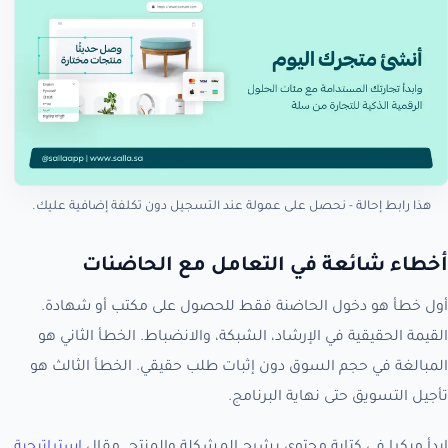
هذا رابط إحالة - نحصل على عمولة عند التسجيل دون تكلفة إضافية عليك.
أخطاء شائعة في التعامل مع الحاضنات
أول خطأ هو دخول الحاضنة فقط للحصول على مكتب أو شهادة.
القيمة الحقيقية في الإرشاد، الشبكة، والانضباط. الخطأ الثاني هو
المبالغة في حجم السوق دون إثبات طلب حقيقي. الخطأ الثالث هو
تأجيل التسويق حتى نهاية البرنامج.
ابدأ مبكرا في كتابة محتوى يشرح المشكلة والمنتج. مقال
استراتيجية