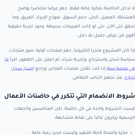
لا تدخل الحاضنة بفكرة عامة فقط. جهز عرضا مختصرا يوضح
المشكلة، العميل، الحل، حجم السوق، نموذج الإيراد، الفريق، وما
تحقق حتى الآن. حتى لو كانت المبيعات بسيطة، وجود تجربة حقيقية
أقوى من عرض جميل بلا دليل.
إذا كان المشروع متجرا إلكترونيا، جهز صفحات أولية، صور منتجات،
سياسة شحن واسترجاع، وتجربة شراء. ثم اعمل على الظهور. اقرأ
ما
هي منصة سلة
إذا كنت تقارن منصات المتاجر، وراجع
إصدار سجل
تجاري
عند تجهيز الجانب النظامي.
شروط الانضمام التي تتكرر في حاضنات الأعمال
ليست الشروط واحدة في كل حاضنة، لكن المنافسين والجهات
الرسمية يركزون غالبا على نقاط متشابهة:
فكرة واضحة قابلة للتنفيذ وليست مجرد رغبة عامة.