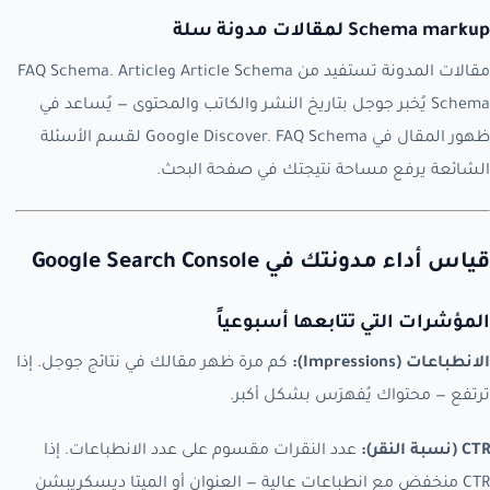
Schema markup لمقالات مدونة سلة
مقالات المدونة تستفيد من Article Schema وFAQ Schema. Article
Schema يُخبر جوجل بتاريخ النشر والكاتب والمحتوى — يُساعد في
ظهور المقال في Google Discover. FAQ Schema لقسم الأسئلة
الشائعة يرفع مساحة نتيجتك في صفحة البحث.
قياس أداء مدونتك في Google Search Console
المؤشرات التي تتابعها أسبوعياً
الانطباعات (Impressions):
كم مرة ظهر مقالك في نتائج جوجل. إذا
ترتفع — محتواك يُفهرَس بشكل أكبر.
CTR (نسبة النقر):
عدد النقرات مقسوم على عدد الانطباعات. إذا
CTR منخفض مع انطباعات عالية — العنوان أو الميتا ديسكريبشن