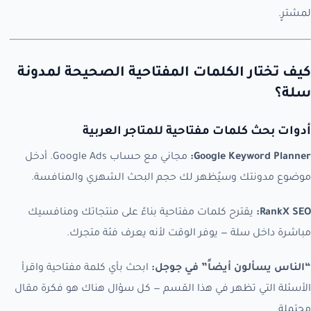
لمشترٍ.
كيف تختار الكلمات المفتاحية الصحيحة لمدونة
سلة؟
أدوات بحث كلمات مفتاحية للمتاجر العربية
Google Keyword Planner:
مجاني مع حساب Google Ads. أدخل
موضوع مدونتك وسيُظهر لك حجم البحث الشهري والمنافسة.
RankX SEO:
يقترح كلمات مفتاحية بناءً على منتجاتك ومنافسيك
مباشرة داخل سلة — يوفر الوقت لأنه يعرف فئة متجرك.
“الناس يسألون أيضاً” في جوجل:
ابحث بأي كلمة مفتاحية واقرأ
الأسئلة التي تظهر في هذا القسم — كل سؤال هناك هو فكرة مقال
محتملة.