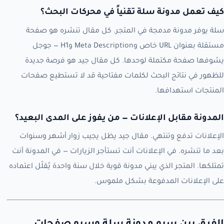
كيف تعمل مدونة سلة تقنياً في محركات البحث؟
سلة يوفر مدونة مدمجة في المتجر. كل مقال تنشره هو صفحة
مستقلة بعنوان URL خاص وMeta Description وH1 — جوجل
يشوفها صفحة مكتملة لوحدها. كل مقال جيد هو فرصة جديدة
للظهور في نتائج البحث لكلمات مفتاحية قد لا تستطيع صفحات
المنتجات استهدافها.
المدونة مقابل الإعلانات — من يفوز على المدى البعيد؟
الإعلانات تدفع وتنتهي. مقال جيد يظل يجيب زوار أشهر وسنوات
بعد ما تنشره. في الإعلانات أنت تستأجر الزيارات — في المدونة أنت
تمتلكها. المتجر الذي يبني مدونة قوية خلال سنة واحدة يُقلّل اعتماده
على الإعلانات المدفوعة بشكل ملموس.