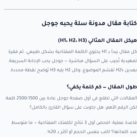
كتابة مقال مدونة سلة يحبه جوجل
هيكل المقال المثالي (H1، H2، H3)
كل مقال يبدأ بـ H1 يحتوي الكلمة المفتاحية بشكل طبيعي. ثم فقرة
تمهيدية تُجيب على السؤال مباشرة — جوجل يحب الإجابة السريعة.
بعدين H2s تقسّم الموضوع، وكل H2 يليه H3 يُوضح نقطة محددة.
طول المقال — كم كلمة يكفي؟
المقالات التي تطلع في أول صفحة جوجل عادة بين 1500-2500 كلمة.
لكن الرقم الأهم: هل جاوبت على سؤال القارئ بالكامل؟
قاعدة عملية: افحص أول 3 نتائج لكلمتك المفتاحية — ما متوسط
عدد كلماتها؟ اكتب بنفس الحجم أو أكثر بـ 20%.