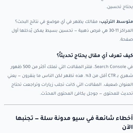
يحتاج تحسين.
متوسط الترتيب:
مقالك يظهر في أي موضع في نتائج البحث؟
المراكز 11-30 هي فرص ذهبية — تحسين بسيط يمكن يُدخلها أول
صفحة.
كيف تعرف أي مقال يحتاج تحديثاً؟
في Search Console، فلتر المقالات التي تملك أكثر من 500 ظهور
شهري بـ CTR أقل من 3%. هذه تظهر لكن الناس ما ينقرون — يعني
العنوان ضعيف. المقالات التي كانت تجلب زيارات وتراجعت تحتاج
تحديث للمحتوى — جوجل يكافئ المحتوى المحدّث.
أخطاء شائعة في سيو مدونة سلة — تجنبها
الآن