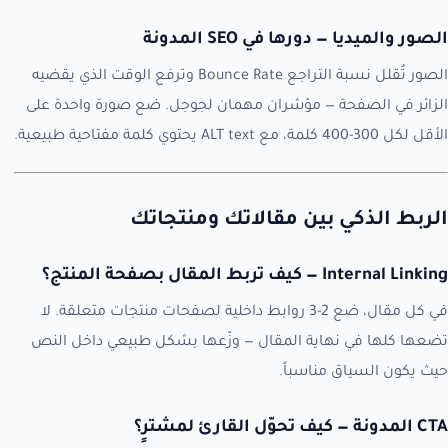
الصور والميديا — دورها في SEO المدونة
الصور تُقلل نسبة التراجع Bounce Rate وترفع الوقت الذي يقضيه
الزائر في الصفحة — مؤشران مهمان لجوجل. ضع صورة واحدة على
الأقل لكل 300-400 كلمة، مع ALT text يحتوي كلمة مفتاحية طبيعية.
الربط الذكي بين مقالاتك ومنتجاتك
Internal Linking — كيف تربط المقال بصفحة المنتج؟
في كل مقال، ضع 2-3 روابط داخلية لصفحات منتجات متعلقة. لا
تضعها كلها في نهاية المقال — وزّعها بشكل طبيعي داخل النص
حيث يكون السياق مناسباً.
CTA المدونة — كيف تحوّل القارئ لمشترٍ؟