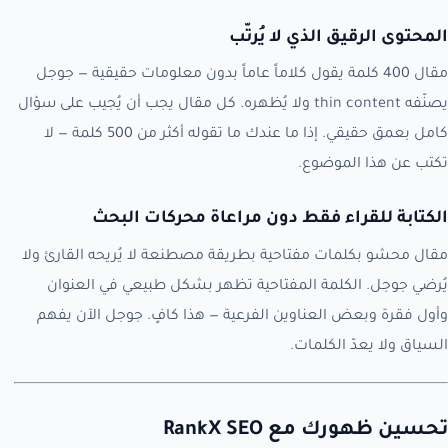
المحتوى الرقيق الذي لا يُرتّب
مقال 400 كلمة يقول كلاماً عاماً بدون معلومات حقيقية — جوجل
يصنّفه thin content ولا يُظهره. كل مقال يجب أن يُجيب على سؤال
كامل بعمق حقيقي. إذا ما عندك ما تقوله أكثر من 500 كلمة — لا
تكتب عن هذا الموضوع.
الكتابة للقراء فقط دون مراعاة محركات البحث
مقال محشو بكلمات مفتاحية بطريقة مصطنعة لا يُريحه القارئ ولا
يُرضي جوجل. الكلمة المفتاحية تظهر بشكل طبيعي في العنوان
وأول فقرة وبعض العناوين الفرعية — هذا كافٍ. جوجل الآن يفهم
السياق ولا يعدّ الكلمات.
تحسين ظهورك مع RankX SEO