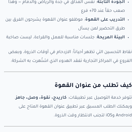
الجودة الثابتة
: نفس المذاق في جدة والرياض والدمام — وهذا
صعب حقاً عند 70+ فرع
التدريب على القهوة
: موظفو عنوان القهوة يشرحون الفرق بين
طرق التحضير لمن يسأل
البيئة المريحة
: جلسات مناسبة للعمل والقراءة، ليست صاخبة
نقاط التحسين التي تظهر أحياناً: الازدحام في أوقات الذروة، وبعض
الفروع في المراكز التجارية تفقد الهدوء الذي اشتُهرت به الشركة.
كيف تطلب من عنوان القهوة
تتوفر خدمة التوصيل عبر تطبيقات:
كاريدج، نقوة، وصل، جاهز
.
ويمكنك الطلب المسبق عبر تطبيق عنوان القهوة المتاح على
Android وiOS لتجنب الانتظار وقت الذروة.