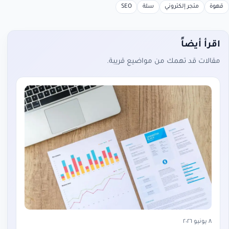
قهوة
متجر إلكتروني
سلة
SEO
اقرأ أيضاً
مقالات قد تهمك من مواضيع قريبة.
٨ يونيو ٢٠٢٦