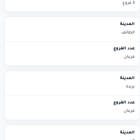
3 فروع
الطائف
فرعان
بريدة
فرعان