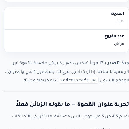
حائل
فرعان
جدة تتصدر
بـ 17 فرعاً تعكس حضور كبير في عاصمة القهوة غير
الرسمية للمملكة. إذا أردت أقرب فرع لك بالتفصيل (الحي والعنوان)،
addresscafe.sa
الموقع الرسمي
لديه خريطة محدثة.
تجربة عنوان القهوة — ما يقوله الزبائن فعلاً
تقييم 4.5 من 5 على جوجل ليس مصادفة. ما يتكرر في التعليقات: