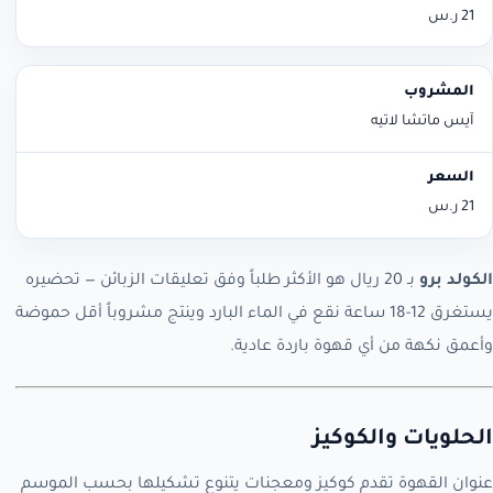
21 ر.س
آيس ماتشا لاتيه
21 ر.س
الكولد برو
بـ 20 ريال هو الأكثر طلباً وفق تعليقات الزبائن — تحضيره
يستغرق 12-18 ساعة نقع في الماء البارد وينتج مشروباً أقل حموضة
وأعمق نكهة من أي قهوة باردة عادية.
الحلويات والكوكيز
عنوان القهوة تقدم كوكيز ومعجنات يتنوع تشكيلها بحسب الموسم