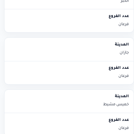
الخبر
فرعان
جازان
فرعان
خميس مشيط
فرعان