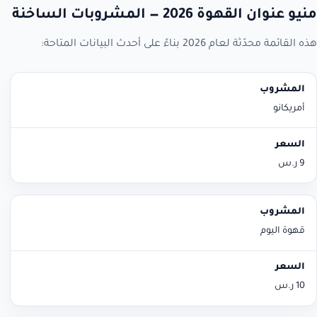
منيو عنوان القهوة 2026 — المشروبات الساخنة
هذه القائمة محدّثة لعام 2026 بناءً على أحدث البيانات المتاحة:
المشروب
السعر
أمريكانو
9 ر.س
قهوة اليوم
10 ر.س