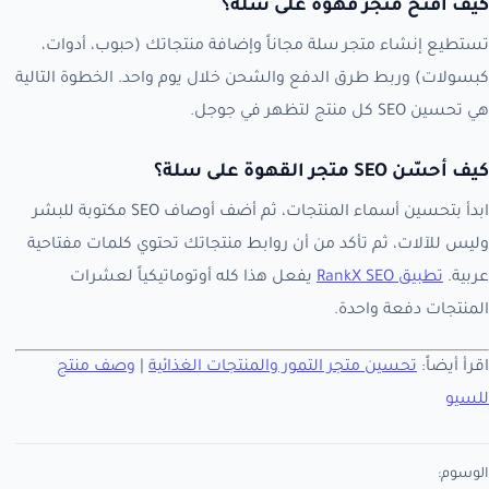
كيف أفتح متجر قهوة على سلة؟
تستطيع إنشاء متجر سلة مجاناً وإضافة منتجاتك (حبوب، أدوات،
كبسولات) وربط طرق الدفع والشحن خلال يوم واحد. الخطوة التالية
هي تحسين SEO كل منتج لتظهر في جوجل.
كيف أحسّن SEO متجر القهوة على سلة؟
ابدأ بتحسين أسماء المنتجات، ثم أضف أوصاف SEO مكتوبة للبشر
وليس للآلات، ثم تأكد من أن روابط منتجاتك تحتوي كلمات مفتاحية
عربية.
تطبيق RankX SEO
يفعل هذا كله أوتوماتيكياً لعشرات
المنتجات دفعة واحدة.
اقرأ أيضاً:
تحسين متجر التمور والمنتجات الغذائية
|
وصف منتج
للسيو
الوسوم: