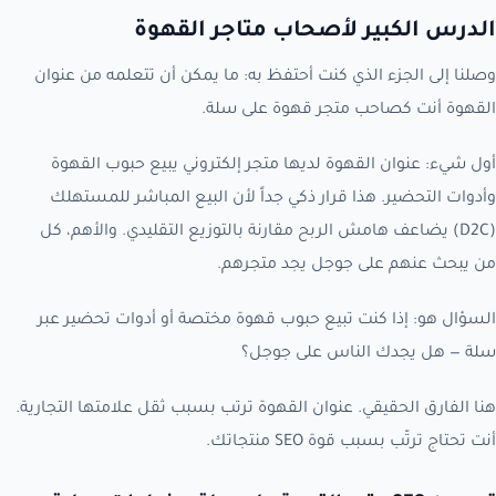
الدرس الكبير لأصحاب متاجر القهوة
وصلنا إلى الجزء الذي كنت أحتفظ به: ما يمكن أن تتعلمه من عنوان
القهوة أنت كصاحب متجر قهوة على سلة.
أول شيء: عنوان القهوة لديها متجر إلكتروني يبيع حبوب القهوة
وأدوات التحضير. هذا قرار ذكي جداً لأن البيع المباشر للمستهلك
(D2C) يضاعف هامش الربح مقارنة بالتوزيع التقليدي. والأهم، كل
من يبحث عنهم على جوجل يجد متجرهم.
السؤال هو: إذا كنت تبيع حبوب قهوة مختصة أو أدوات تحضير عبر
سلة — هل يجدك الناس على جوجل؟
هنا الفارق الحقيقي. عنوان القهوة ترتب بسبب ثقل علامتها التجارية.
أنت تحتاج ترتّب بسبب قوة SEO منتجاتك.