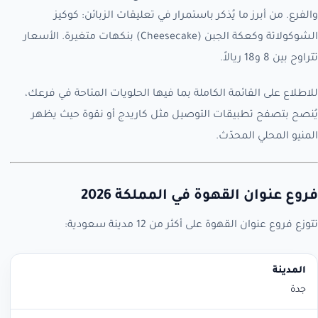
والفرع. من أبرز ما يُذكر باستمرار في تعليقات الزبائن: كوكيز
الشوكولاتة وكعكة الجبن (Cheesecake) بنكهات متغيرة. الأسعار
تتراوح بين 8 و18 ريالاً.
للاطلاع على القائمة الكاملة بما فيها الحلويات المتاحة في فرعك،
يُنصح بتصفح تطبيقات التوصيل مثل كاريدج أو نقوة حيث يظهر
المنيو المحلي المحدّث.
فروع عنوان القهوة في المملكة 2026
تتوزع فروع عنوان القهوة على أكثر من 12 مدينة سعودية:
المدينة
عدد الفروع
جدة