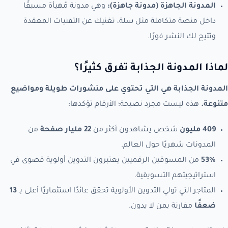
المدونة الجاهزة (مدونة جاهزة):
وهي مدونة مُهيأة مسبقًا
داخل منصة متكاملة مثل سلة، تغنيك عن التقنيات المعقدة
وتتيح لك النشر فورًا.
لماذا المدونة الجذابة تفرق كثيرًا؟
المدونة الجذابة هي التي تحتوي على منشورات طويلة ومواضيع
متنوعة.
هذه ليست مجرد نصيحة؛ الأرقام تؤكدها:
409 مليون
شخص يشاهدون أكثر من
22 مليار صفحة
من
المدونات شهريًا حول العالم.
53%
من المسوقين الرقميين يعتبرون التدوين أولوية قصوى في
استراتيجيتهم التسويقية.
المتاجر التي تولي التدوين الأولوية تحقق عائدًا استثماريًا أعلى بـ
13
ضعفًا
مقارنة بمن لا يدون.