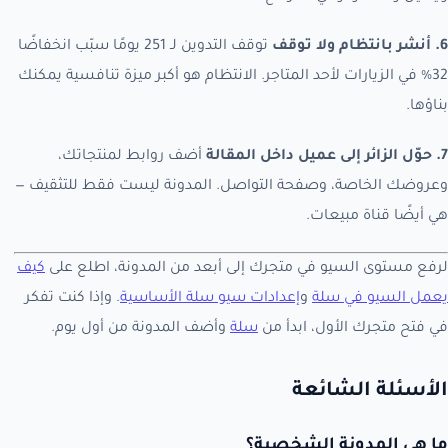
6. أنشر بانتظام ولا توقف
توقف التدوين لـ 251 يومًا سبّب انخفاضًا
32% في الزيارات لأحد المتاجر. الانتظام هو أكبر ميزة تنافسية يمكنك
بناؤها.
7. حوّل الزائر إلى عميل داخل المقالة
أضف روابط لمنتجاتك،
وعروضك الخاصة، وصفحة التواصل. المدونة ليست فقط للتثقيف —
هي أيضًا قناة مبيعات.
لرفع مستوى السيو في متجرك إلى أبعد من المدونة، اطلع على
كيف
يعمل السيو في سلة
و
إعدادات سيو سلة الأساسية
. وإذا كنت تفكر
في فتح متجرك الأول، ابدأ من
سلة
وأضف المدونة من أول يوم.
الأسئلة الشائعة
ما هي المدونة الشخصية؟