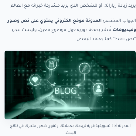
يريد زيادة زياراته، أو للشخص الذي يريد مشاركة خبراته مع العالم.
الجواب المختصر:
المدونة موقع الكتروني يحتوي على نص وصور
وفيديوهات
تُنشر بصفة دورية حول موضوع معين، وليست مجرد
“نص فقط” كما يعتقد البعض.
المدونة أداة تسويقية قوية تربطك بعملائك وتقوي ظهور متجرك في نتائج
البحث.