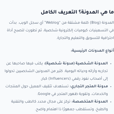
ما هي المدونة؟ التعريف الكامل
المدونة (Blog) كلمة مشتقة من “Weblog” أي سجل الويب. بدأت
في التسعينيات كيوميات إلكترونية شخصية، ثم تطورت لتصبح أداة
احترافية للتسويق والتعليم والتجارة.
أنواع المدونات الرئيسية:
المدونة الشخصية (مدونة شخصية):
يكتب فيها صاحبها عن
تجاربه وآرائه وحياته اليومية. كثير من المدونين الشخصيين تحولوا
إلى أصحاب نفوذ رقمي (Influencers) كبار.
مدونة المتجر التجاري:
تستهدف تثقيف العميل حول المنتجات
والخدمات، وتقوية ظهور المتجر في Google.
المدونة المتخصصة:
تركز على مجال محدد كالطب والتقنية
والطبخ، وتستقطب جمهورًا ذا اهتمام واضح.