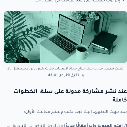
إجراءات جماعية على عدة مقالات في وقت واحد
تثبيت تطبيق مدونة سلة متاح مجانًا لأصحاب باقات بلس وبرو وسبيشل ولا
يستغرق أكثر من دقيقة.
عند نشر مشاركة مدونة على سلة: الخطوات
كاملة
بعد تثبيت التطبيق، إليك كيف تكتب وتنشر مقالتك الأولى:
1. افتح المدونة وابدأ مقالًا جديدًا
من لوحة التحكم → التسويق →