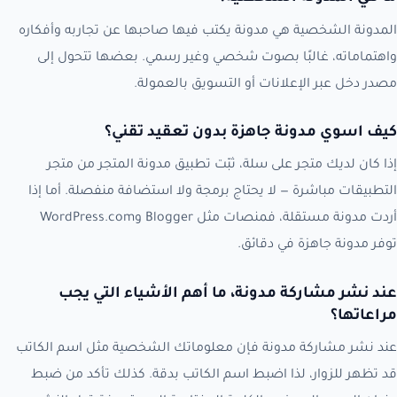
المدونة الشخصية هي مدونة يكتب فيها صاحبها عن تجاربه وأفكاره
واهتماماته، غالبًا بصوت شخصي وغير رسمي. بعضها تتحول إلى
مصدر دخل عبر الإعلانات أو التسويق بالعمولة.
كيف اسوي مدونة جاهزة بدون تعقيد تقني؟
إذا كان لديك متجر على سلة، ثبّت تطبيق مدونة المتجر من متجر
التطبيقات مباشرة — لا يحتاج برمجة ولا استضافة منفصلة. أما إذا
أردت مدونة مستقلة، فمنصات مثل Blogger وWordPress.com
توفر مدونة جاهزة في دقائق.
عند نشر مشاركة مدونة، ما أهم الأشياء التي يجب
مراعاتها؟
عند نشر مشاركة مدونة فإن معلوماتك الشخصية مثل اسم الكاتب
قد تظهر للزوار، لذا اضبط اسم الكاتب بدقة. كذلك تأكد من ضبط