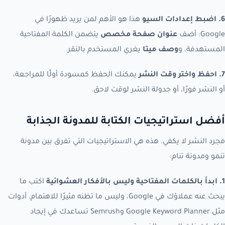
6. اضبط إعدادات السيو
هذا هو الأهم لمن يريد ظهورًا في
Google: أضف
عنوان صفحة مخصص
يتضمن الكلمة المفتاحية
المستهدفة، و
وصف ميتا
يغري المستخدم بالنقر.
7. احفظ واختر وقت النشر
يمكنك الحفظ كمسودة أولًا للمراجعة،
أو النشر فورًا، أو جدولة النشر لوقت لاحق.
أفضل استراتيجيات الكتابة للمدونة الجذابة
مجرد النشر لا يكفي. هذه هي الاستراتيجيات التي تفرق بين مدونة
تنمو ومدونة تنام:
1. ابدأ بالكلمات المفتاحية وليس بالأفكار العشوائية
اكتب ما
يبحث عنه عملاؤك في Google، وليس ما تظنه مثيرًا للاهتمام. أدوات
مثل Google Keyword Planner وSemrush تساعدك في إيجاد