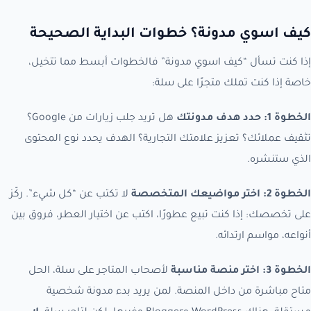
كيف اسوي مدونة؟ خطوات البداية الصحيحة
إذا كنت تسأل “كيف اسوي مدونة” فالخطوات أبسط مما تتخيل،
خاصة إذا كنت تملك متجرًا على سلة:
الخطوة 1: حدد هدف مدونتك
هل تريد جلب زيارات من Google؟
تثقيف عملائك؟ تعزيز علامتك التجارية؟ الهدف يحدد نوع المحتوى
الذي ستنشره.
الخطوة 2: اختر مواضيعك المتخصصة
لا تكتب عن “كل شيء”. ركّز
على تخصصك: إذا كنت تبيع عطورًا، اكتب عن اختيار العطر، فروق بين
أنواعه، مواسم ارتدائه.
الخطوة 3: اختر منصة مناسبة
لأصحاب المتاجر على سلة، الحل
متاح مباشرة من داخل المنصة. لمن يريد بدء مدونة شخصية