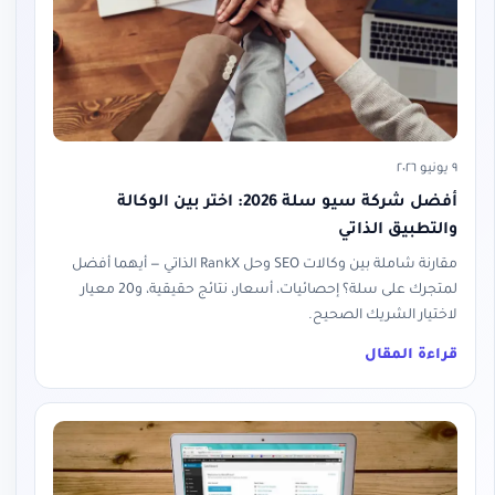
٩ يونيو ٢٠٢٦
أفضل شركة سيو سلة 2026: اختر بين الوكالة
والتطبيق الذاتي
مقارنة شاملة بين وكالات SEO وحل RankX الذاتي — أيهما أفضل
لمتجرك على سلة؟ إحصائيات، أسعار، نتائج حقيقية، و20 معيار
لاختيار الشريك الصحيح.
قراءة المقال