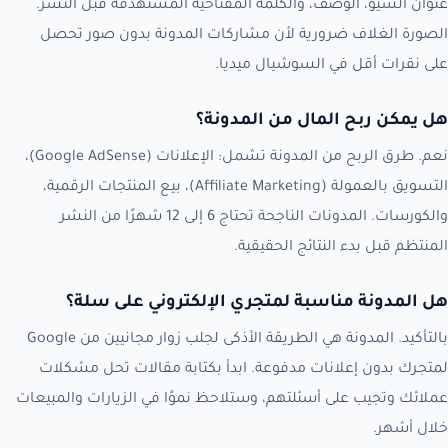
عنوان السيو، الوصف، والكلمة المفتاحية المستهدفة قبل النشر.
الصورة الغلاف ضرورية لأن مشاركات المدونة بدون صور تحصل
على نقرات أقل في السوشيال ميديا.
هل يمكن ربح المال من المدونة؟
نعم. طرق الربح من المدونة تشمل: الإعلانات (Google AdSense)،
التسويق بالعمولة (Affiliate Marketing)، بيع المنتجات الرقمية،
والكورسات. المدونات الناجحة تحتاج 6 إلى 12 شهرًا من النشر
المنتظم قبل بدء النتائج الحقيقية.
هل المدونة مناسبة لمتجري الإلكتروني على سلة؟
بالتأكيد. المدونة هي الطريقة الأذكى لجلب زوار مجانيين من Google
لمتجرك بدون إعلانات مدفوعة. ابدأ بكتابة مقالات تحل مشكلات
عملائك وتجيب على أسئلتهم، وستلاحظ نموًا في الزيارات والمبيعات
خلال أشهر.