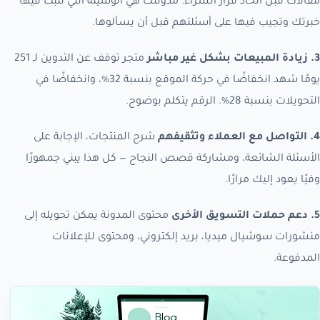
مقالات قبل اتخاذ قرار الشراء. مدونتك هي الوسيلة التي تثبت فيها
خبرتك وتجيب فيها على أسئلتهم قبل أن يسألوها.
3. زيادة المبيعات بشكل غير مباشر
متجر توقف عن التدوين لـ 251
يومًا شهد انخفاضًا في حركة الموقع بنسبة 32%، وانخفاضًا في
التحويلات بنسبة 28%. الرقم يتكلم بوضوح.
4. التواصل مع العملاء وتثقيفهم
شرح المنتجات، الإجابة على
الأسئلة الشائعة، ومشاركة قصص النجاح — كل هذا يبني جمهورًا
وفيًا يعود إليك مرارًا.
5. دعم حملات التسويق الأخرى
محتوى المدونة يمكن تحويله إلى
منشورات سوشيال ميديا، بريد إلكتروني، ومحتوى للإعلانات
المدفوعة.