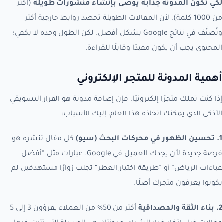
لكي تكون المدونة جذابة يوصى بإنشاء منشورات طويلة
(أكثر
من 1000 كلمة)، لأن المقالات الطويلة تحصد روابط خارجية أكثر
وتُصنَّف في نتائج Google بشكل أفضل. لكن الطول وحده لا يكفي؛
المحتوى يجب أن يكون مفيدًا وقابلًا للقراءة.
أهمية المدونة للمتجر الإلكتروني
إذا كنت تملك متجرًا إلكترونيًا، فإن إضافة مدونة هو القرار التسويقي
الأذكى الذي يمكنك اتخاذه هذا العام. إليك الأسباب:
1. تحسين الظهور في محركات البحث (سيو)
كل مقال تنشره هو
فرصة جديدة لأن يجدك العميل في Google. عبارات مثل “أفضل
عباءات الرياض” أو “طريقة اختيار العطر” تجلب زوارًا مستهدفين لم
يكونوا يعرفون متجرك أصلًا.
2. بناء الثقة والمصداقية
أكثر من 50% من العملاء يقرؤون 3 إلى 5