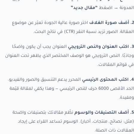
المدونة → اضغط
“مقال جديد”
2. أضف صورة الغلاف
اختر صورة عالية الجودة تعبّر عن موضوع
المقالة. الصور تزيد نسبة النقر (CTR) في نتائج البحث.
3. اكتب العنوان والنص الترويجي
العنوان يجب أن يكون واضحًا
وجاذبًا. النص الترويجي هو الوصف المختصر الذي يظهر تحت العنوان
في قوائم المقالات.
4. اكتب المحتوى الرئيسي
المحرر يدعم التنسيق والصور والفيديو.
الحد الأقصى 6000 حرف للنص الرئيسي — وهذا يكفي لمقالة قيّمة
ومفيدة.
5. أضف التصنيفات والوسوم
نظّم مقالاتك بتصنيفات واضحة
(مثل: نصائح، منتجات، أخبار). الوسوم تساعد القراء على إيجاد
المقالات ذات الصلة.