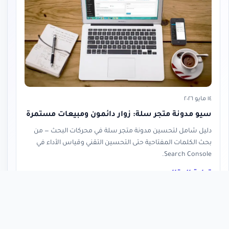
١٤ مايو ٢٠٢٦
سيو مدونة متجر سلة: زوار دائمون ومبيعات مستمرة
دليل شامل لتحسين مدونة متجر سلة في محركات البحث — من
بحث الكلمات المفتاحية حتى التحسين التقني وقياس الأداء في
Search Console.
قراءة المقال