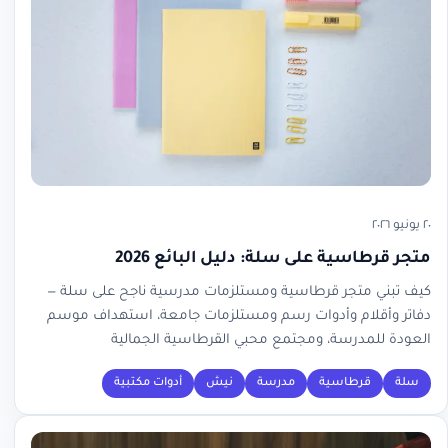
٢٠ يونيو ٢٠٢٦
متجر قرطاسية على سلة: دليل البائع 2026
كيف تبني متجر قرطاسية ومستلزمات مدرسية ناجح على سلة —
دفاتر وأقلام وأدوات رسم ومستلزمات جامعة، استهداف موسم
العودة للمدرسة، ومجتمع محبي القرطاسية الجمالية
سلة
قرطاسية
مدرسة
نيش
أدوات مكتبية