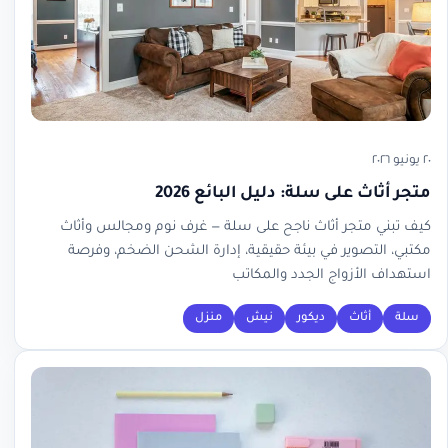
٢٠ يونيو ٢٠٢٦
متجر أثاث على سلة: دليل البائع 2026
كيف تبني متجر أثاث ناجح على سلة — غرف نوم ومجالس وأثاث
مكتبي، التصوير في بيئة حقيقية، إدارة الشحن الضخم، وفرصة
استهداف الأزواج الجدد والمكاتب
سلة
أثاث
ديكور
نيش
منزل