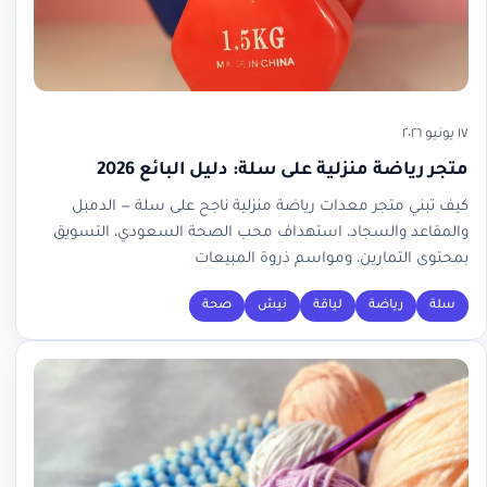
١٧ يونيو ٢٠٢٦
متجر رياضة منزلية على سلة: دليل البائع 2026
كيف تبني متجر معدات رياضة منزلية ناجح على سلة — الدمبل
والمقاعد والسجاد، استهداف محب الصحة السعودي، التسويق
بمحتوى التمارين، ومواسم ذروة المبيعات
سلة
رياضة
لياقة
نيش
صحة