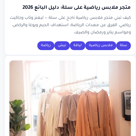
متجر ملابس رياضية على سلة: دليل البائع 2026
كيف تبني متجر ملابس رياضية ناجح على سلة — ليغنز وتاب وجاكيت
رياضي، الفرق عن معدات الرياضة، استهداف الجيم ويوغا والركض،
ومواسم يناير ورمضان والصيف
سلة
ملابس رياضية
لياقة
نيش
رياضة