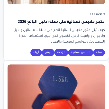
١٩ يونيو ٢٠٢٦
متجر ملابس نسائية على سلة: دليل البائع 2026
كيف تبني متجر ملابس نسائية ناجح على سلة — فساتين وبلايز
وكاجوال وأوتفيت كامل، التصوير الذي يبيع، استهداف المرأة
السعودية، ومواسم الموضة والأعياد
سلة
ملابس نسائية
موضة
نيش
أزياء