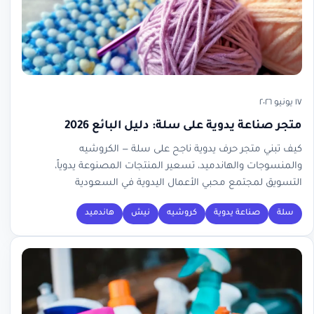
١٧ يونيو ٢٠٢٦
متجر صناعة يدوية على سلة: دليل البائع 2026
كيف تبني متجر حرف يدوية ناجح على سلة — الكروشيه
والمنسوجات والهاندميد، تسعير المنتجات المصنوعة يدوياً،
التسويق لمجتمع محبي الأعمال اليدوية في السعودية
سلة
صناعة يدوية
كروشيه
نيش
هاندميد