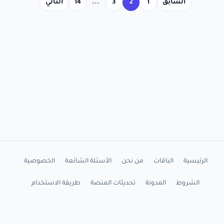
السابق
1
2
3
...
14
التالي
الرئيسية
الباقات
من نحن
الأسئلة الشائعة
الخصوصية
الشروط
المدونة
تحديثات المنصة
طريقة الاستخدام
شرح التثبيت
اتصل بنا