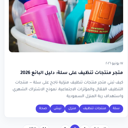
١٧ يونيو ٢٠٢٦
متجر منتجات تنظيف على سلة: دليل البائع 2026
كيف تبني متجر منتجات تنظيف منزلية ناجح على سلة — منتجات
التنظيف الفعّال والمؤثرات الاجتماعية، نموذج الاشتراك الشهري،
واستهداف ربة المنزل السعودية
سلة
منتجات تنظيف
منزل
نيش
صحة