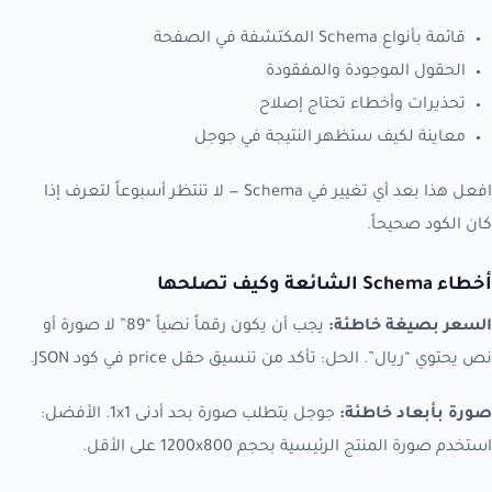
قائمة بأنواع Schema المكتشفة في الصفحة
الحقول الموجودة والمفقودة
تحذيرات وأخطاء تحتاج إصلاح
معاينة لكيف ستظهر النتيجة في جوجل
افعل هذا بعد أي تغيير في Schema — لا تنتظر أسبوعاً لتعرف إذا
كان الكود صحيحاً.
أخطاء Schema الشائعة وكيف تصلحها
السعر بصيغة خاطئة:
يجب أن يكون رقماً نصياً “89” لا صورة أو
نص يحتوي “ريال”. الحل: تأكد من تنسيق حقل price في كود JSON.
صورة بأبعاد خاطئة:
جوجل يتطلب صورة بحد أدنى 1x1. الأفضل:
استخدم صورة المنتج الرئيسية بحجم 1200x800 على الأقل.