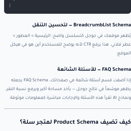
}
BreadcrumbList Schema — لتحسين التنقل
يُظهر موقعك في جوجل كتسلسل واضح: الرئيسية > العطور >
عطر فلاني. هذا يرفع CTR لأنه يوضح للمستخدم أين هو في هيكل
الموقع.
FAQ Schema — للأسئلة الشائعة
إذا أضفت قسم أسئلة شائعة في صفحاتك، FAQ Schema يجعله
يظهر موسّعاً في نتائج جوجل — يأخذ مساحة أكبر ويرفع نسبة النقر.
ونماذج AI تقرأ هذه الأسئلة والإجابات مباشرة كمعلومات موثوقة.
كيف تضيف Product Schema لمتجر سلة؟