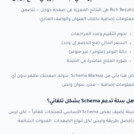
Rich Results هي النتائج المعززة في صفحة جوجل — تتضمن
معلومات إضافية بخلاف العنوان والوصف العادي:
نجوم التقييم وعدد المراجعات
السعر الحالي (مع الخصم إن وجد)
حالة التوفر (متوفر / غير متوفر)
صورة المنتج مباشرة في النتيجة
كل هذا يأتي من Schema Markup. بدونه، صفحتك تظهر بدون أي
معلومات إضافية — مجرد عنوان ونص.
هل سلة تدعم Schema بشكل تلقائي؟
سلة يُضيف بعض Schema الأساسي للمنتجات تلقائياً — لكن ليس
بأفضل طريقة وليس لكل أنواع الصفحات. الفجوات الشائعة: