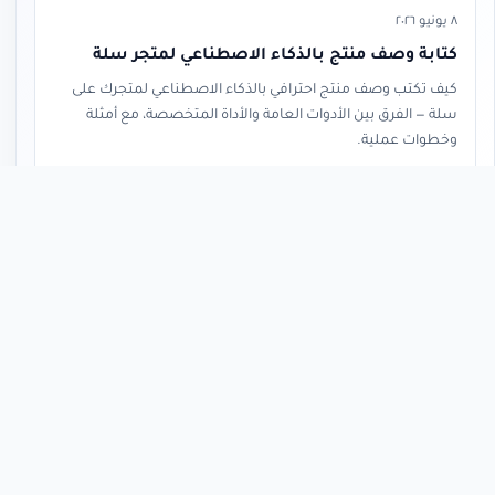
٨ يونيو ٢٠٢٦
كتابة وصف منتج بالذكاء الاصطناعي لمتجر سلة
كيف تكتب وصف منتج احترافي بالذكاء الاصطناعي لمتجرك على
سلة — الفرق بين الأدوات العامة والأداة المتخصصة، مع أمثلة
وخطوات عملية.
قراءة المقال
« العودة إلى المدونة
م
محمد القحطاني
متخصص SEO لمتاجر سلة