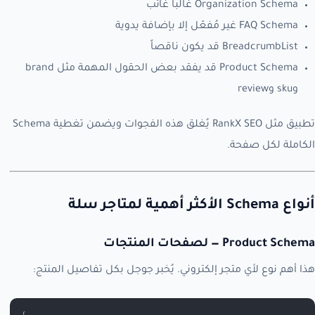
Organization Schema غالباً غائب
FAQ Schema غير مُفعّل إلا بإضافة يدوية
BreadcrumbList قد يكون ناقصاً
Product Schema قد يفقد بعض الحقول المهمة مثل brand
وsku وreview
تطبيق مثل RankX SEO يُغلق هذه الفجوات ويضمن تغطية Schema
الكاملة لكل صفحة.
أنواع Schema الأكثر أهمية لمتاجر سلة
Product Schema — لصفحات المنتجات
هذا أهم نوع لأي متجر إلكتروني. يُخبر جوجل بكل تفاصيل المنتج: