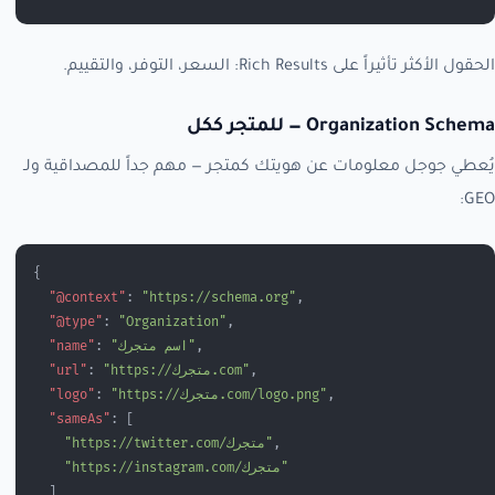
الحقول الأكثر تأثيراً على Rich Results: السعر، التوفر، والتقييم.
Organization Schema — للمتجر ككل
يُعطي جوجل معلومات عن هويتك كمتجر — مهم جداً للمصداقية ولـ
GEO:
{
  "@context"
: 
"https://schema.org"
,
  "@type"
: 
"Organization"
,
,
"اسم متجرك"
: 
  "name"
,
"https://متجرك.com"
: 
  "url"
,
"https://متجرك.com/logo.png"
: 
  "logo"
  "sameAs"
: [
,
    "https://twitter.com/متجرك"
    "https://instagram.com/متجرك"
  ]