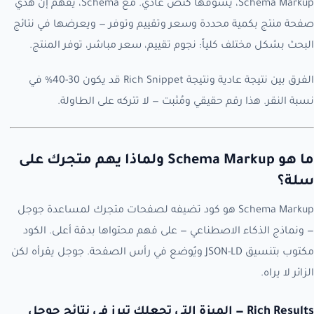
Schema Markup، يشوفها كنص عادي. مع Schema، يفهم إن هذي
صفحة منتج بكمية محددة وسعر وتقييم وتوفر — ويعرضها في نتائج
البحث بشكل مختلف كلياً: نجوم تقييم، سعر مباشر، توفر المنتج.
الفرق بين نتيجة عادية ونتيجة Rich Snippet قد يكون 30-40% في
نسبة النقر. هذا رقم حقيقي ومُثبت — لا تتركه على الطاولة.
ما هو Schema Markup ولماذا يهم متجرك على
سلة؟
Schema Markup هو كود تضيفه لصفحات متجرك لمساعدة جوجل
— ونماذج الذكاء الاصطناعي — على فهم محتواها بدقة أعلى. الكود
مكتوب بتنسيق JSON-LD ويُوضع في رأس الصفحة. جوجل يقرأه لكن
الزائر لا يراه.
Rich Results — الميزة التي تجعلك تبرز في نتائج جوجل