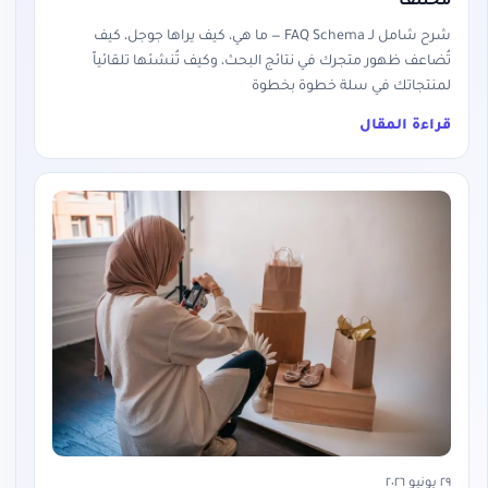
مختلف
شرح شامل لـ FAQ Schema — ما هي، كيف يراها جوجل، كيف
تُضاعف ظهور متجرك في نتائج البحث، وكيف تُنشئها تلقائياً
لمنتجاتك في سلة خطوة بخطوة
قراءة المقال
٢٩ يونيو ٢٠٢٦