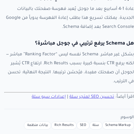
عادة 1-4 أسابيع بعد ما جوجل يُعيد فهرسة صفحتك بالبيانات
الجديدة. يمكنك تسريع هذا بطلب إعادة الفهرسة يدوياً من Google
Search Console بعد إضافة Schema.
هل Schema يرفع ترتيبي في جوجل مباشرة؟
بشكل غير مباشر. Schema نفسه ليس “Ranking Factor” مباشر —
لكنه يرفع CTR بنسبة كبيرة بسبب Rich Results. ارتفاع CTR يُشير
لجوجل أن صفحتك مفيدة، فيُحسّن ترتيبها. النتيجة النهائية: تحسن
في الترتيب.
اقرأ أيضاً:
تحسين SEO لمتجر سلة
|
إعدادات سيو سلة
الوسوم:
Schema Markup
سلة
SEO
Rich Results
بيانات منظمة