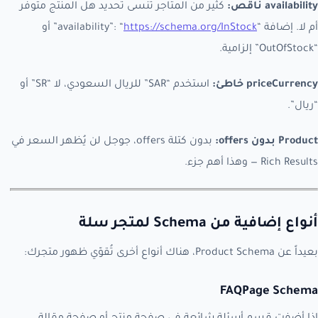
availability ناقص:
كثير من المتاجر تنسى تحديد هل المنتج متوفر
أم لا. إضافة “availability”: “
https://schema.org/InStock
” أو
“OutOfStock” إلزامية.
priceCurrency خاطئ:
استخدم “SAR” للريال السعودي، لا “SR” أو
“ريال”.
Product بدون offers:
بدون كتلة offers، جوجل لن يُظهر السعر في
Rich Results — وهذا أهم جزء.
أنواع إضافية من Schema لمتجر سلة
بعيداً عن Product Schema، هناك أنواع أخرى تُقوّي ظهور متجرك:
FAQPage Schema