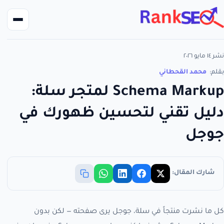
نشر ١٤ مايو ٢٠٢٦
بقلم:
محمد القحطاني
Schema Markup لمتجر سلة:
دليل تقني لتحسين ظهورك في
جوجل
شارك المقال:
كل ما نشرت منتجاً في سلة، جوجل يرى صفحته — لكن بدون