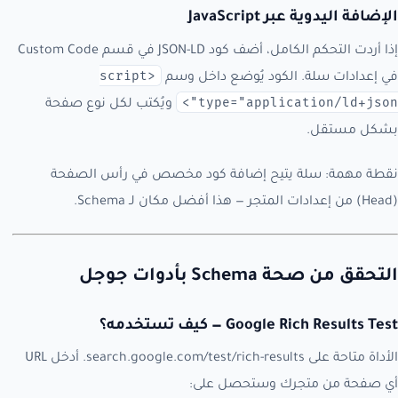
الإضافة اليدوية عبر JavaScript
إذا أردت التحكم الكامل، أضف كود JSON-LD في قسم Custom Code
<script
في إعدادات سلة. الكود يُوضع داخل وسم
type="application/ld+json">
ويُكتب لكل نوع صفحة
بشكل مستقل.
نقطة مهمة: سلة يتيح إضافة كود مخصص في رأس الصفحة
(Head) من إعدادات المتجر — هذا أفضل مكان لـ Schema.
التحقق من صحة Schema بأدوات جوجل
Google Rich Results Test — كيف تستخدمه؟
الأداة متاحة على search.google.com/test/rich-results. أدخل URL
أي صفحة من متجرك وستحصل على: