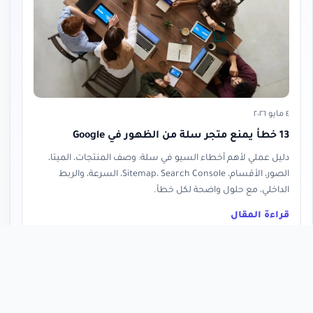
٤ مايو ٢٠٢٦
13 خطأ يمنع متجر سلة من الظهور في Google
دليل عملي لأهم أخطاء السيو في سلة: وصف المنتجات، الميتا،
الصور، الأقسام، Sitemap، Search Console، السرعة، والربط
الداخلي، مع حلول واضحة لكل خطأ.
قراءة المقال
« العودة إلى المدونة