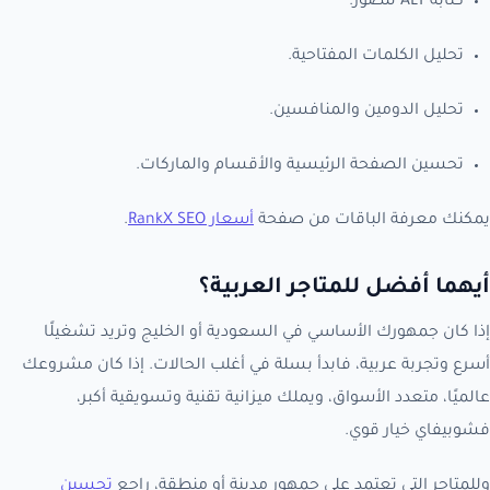
كتابة ALT للصور.
تحليل الكلمات المفتاحية.
تحليل الدومين والمنافسين.
تحسين الصفحة الرئيسية والأقسام والماركات.
يمكنك معرفة الباقات من صفحة
أسعار RankX SEO
.
أيهما أفضل للمتاجر العربية؟
إذا كان جمهورك الأساسي في السعودية أو الخليج وتريد تشغيلًا
أسرع وتجربة عربية، فابدأ بسلة في أغلب الحالات. إذا كان مشروعك
عالميًا، متعدد الأسواق، ويملك ميزانية تقنية وتسويقية أكبر،
فشوبيفاي خيار قوي.
وللمتاجر التي تعتمد على جمهور مدينة أو منطقة، راجع
تحسين