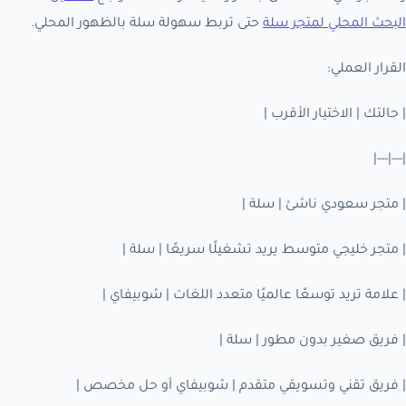
البحث المحلي لمتجر سلة
حتى تربط سهولة سلة بالظهور المحلي.
القرار العملي:
| حالتك | الاختيار الأقرب |
|---|---|
| متجر سعودي ناشئ | سلة |
| متجر خليجي متوسط يريد تشغيلًا سريعًا | سلة |
| علامة تريد توسعًا عالميًا متعدد اللغات | شوبيفاي |
| فريق صغير بدون مطور | سلة |
| فريق تقني وتسويقي متقدم | شوبيفاي أو حل مخصص |