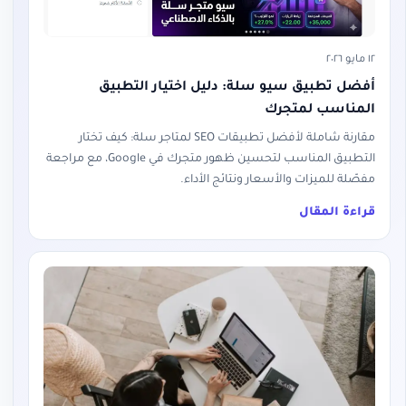
١٢ مايو ٢٠٢٦
أفضل تطبيق سيو سلة: دليل اختيار التطبيق
المناسب لمتجرك
مقارنة شاملة لأفضل تطبيقات SEO لمتاجر سلة: كيف تختار
التطبيق المناسب لتحسين ظهور متجرك في Google، مع مراجعة
مفصّلة للميزات والأسعار ونتائج الأداء.
قراءة المقال