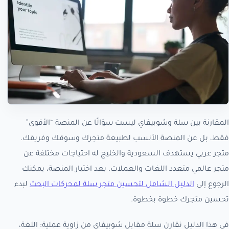
المقارنة بين سلة وشوبيفاي ليست سؤالًا عن المنصة “الأقوى”
فقط، بل عن المنصة الأنسب لطبيعة متجرك وسوقك وفريقك.
متجر عربي يستهدف السعودية والخليج له احتياجات مختلفة عن
متجر عالمي متعدد اللغات والعملات. بعد اختيار المنصة، يمكنك
الرجوع إلى
الدليل الشامل لتحسين متجر سلة لمحركات البحث
لبدء
تحسين متجرك خطوة بخطوة.
في هذا الدليل نقارن سلة مقابل شوبيفاي من زاوية عملية: اللغة،