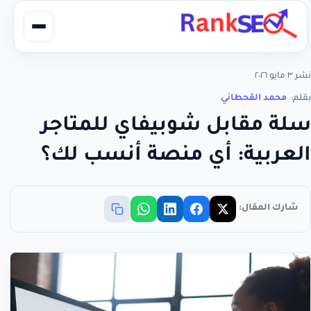
نشر ٣ مايو ٢٠٢٦
بقلم:
محمد القحطاني
سلة مقابل شوبيفاي للمتاجر
العربية: أي منصة أنسب لك؟
شارك المقال: