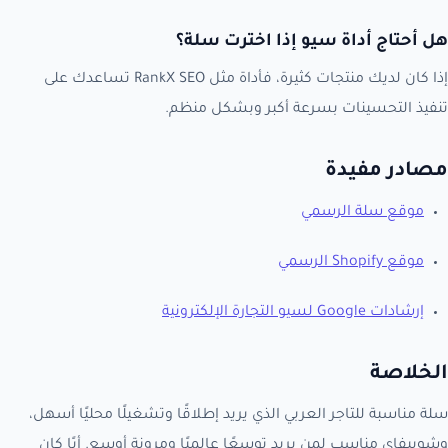
هل أحتاج أداة سيو إذا اخترت سلة؟
إذا كان لديك منتجات كثيرة، فأداة مثل RankX SEO تساعدك على
تنفيذ التحسينات بسرعة أكبر وبشكل منظم.
مصادر مفيدة
موقع سلة الرسمي
موقع Shopify الرسمي
إرشادات Google لسيو التجارة الإلكترونية
الخلاصة
سلة مناسبة للتاجر العربي الذي يريد إطلاقًا وتشغيلًا محليًا أسهل،
وشوبيفاي مناسب لمن يريد توسعًا عالميًا ومرونة أوسع. أيًا كان