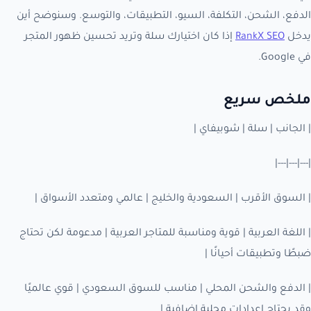
الدفع، الشحن، التكلفة، السيو، التطبيقات، والتوسع. وسنوضح أين
يدخل
RankX SEO
إذا كان اختيارك سلة وتريد تحسين ظهور المتجر
في Google.
ملخص سريع
| الجانب | سلة | شوبيفاي |
|---|---|---|
| السوق الأقرب | السعودية والخليج | عالمي ومتعدد الأسواق |
| اللغة العربية | قوية ومناسبة للمتاجر العربية | مدعومة لكن تحتاج
ضبطًا وتطبيقات أحيانًا |
| الدفع والشحن المحلي | مناسب للسوق السعودي | قوي عالميًا
وقد يحتاج إعدادات محلية إضافية |