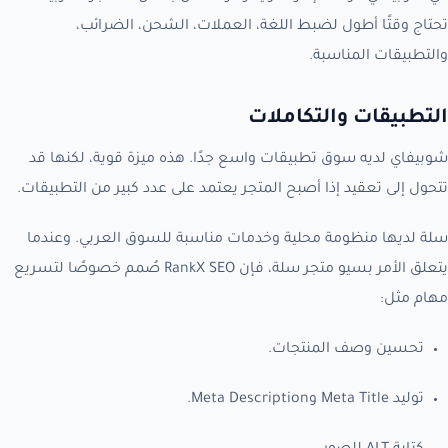
تحتاج وقتًا أطول لضبط اللغة، العملات، الشحن، الضرائب،
والتطبيقات المناسبة.
التطبيقات والتكاملات
شوبيفاي لديه سوق تطبيقات واسع جدًا. هذه ميزة قوية، لكنها قد
تتحول إلى تعقيد إذا أصبح المتجر يعتمد على عدد كبير من التطبيقات.
سلة لديها منظومة محلية وخدمات مناسبة للسوق العربي. وعندما
يتعلق الأمر بسيو متجر سلة، فإن RankX SEO صُمم خصوصًا لتسريع
مهام مثل:
تحسين وصف المنتجات.
توليد Meta Title وMeta Description.