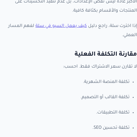
الأكبر عادة ليس نقص الإعدادات، بل عدم تنفيذ التحسينات على
المنتجات والأقسام بكثافة كافية.
إذا اخترت سلة، راجع دليل
كيف يعمل السيو في سلة
لفهم المسار
العملي.
مقارنة التكلفة الفعلية
لا تقارن سعر الاشتراك فقط. احسب:
تكلفة المنصة الشهرية.
تكلفة القالب أو التصميم.
تكلفة التطبيقات.
تكلفة تحسين SEO.